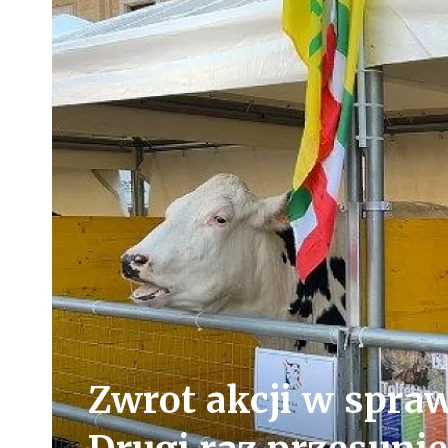
Zwrot akcji w spra