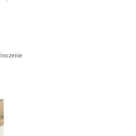
droczenie