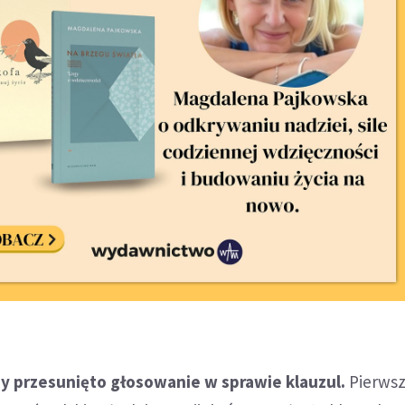
gdy przesunięto głosowanie w sprawie klauzul.
Pierwsz