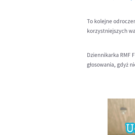
To kolejne odrocze
korzystniejszych w
Dziennikarka RMF F
głosowania, gdyż ni