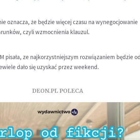
nie oznacza, że będzie więcej czasu na wynegocjowanie
arunków, czyli wzmocnienia klauzul.
M pisała, ze najkorzystniejszym rozwiązaniem będzie o
ewiele dało się uzyskać przez weekend.
DEON.PL POLECA