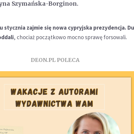
zyna Szymańska-Borginon.
u stycznia zajmie się nowa cypryjska prezydencja. D
oddali
, chociaż początkowo mocno sprawę forsowali.
DEON.PL POLECA