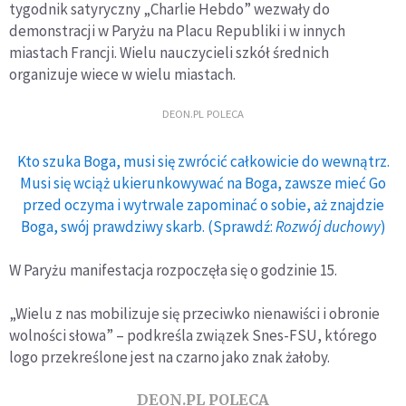
tygodnik satyryczny „Charlie Hebdo” wezwały do
demonstracji w Paryżu na Placu Republiki i w innych
miastach Francji. Wielu nauczycieli szkół średnich
organizuje wiece w wielu miastach.
DEON.PL POLECA
Kto szuka Boga, musi się zwrócić całkowicie do wewnątrz.
Musi się wciąż ukierunkowywać na Boga, zawsze mieć Go
przed oczyma i wytrwale zapominać o sobie, aż znajdzie
Boga, swój prawdziwy skarb. (Sprawdź:
Rozwój duchowy
)
W Paryżu manifestacja rozpoczęła się o godzinie 15.
„Wielu z nas mobilizuje się przeciwko nienawiści i obronie
wolności słowa” – podkreśla związek Snes-FSU, którego
logo przekreślone jest na czarno jako znak żałoby.
DEON.PL POLECA