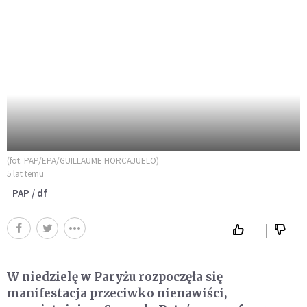
(fot. PAP/EPA/GUILLAUME HORCAJUELO)
5 lat temu
PAP / df
W niedzielę w Paryżu rozpoczęła się
manifestacja przeciwko nienawiści,