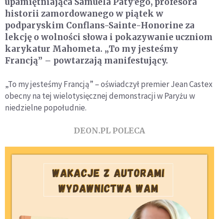
upamiętniająca Samuela Paty'ego, profesora
historii zamordowanego w piątek w
podparyskim Conflans-Sainte-Honorine za
lekcję o wolności słowa i pokazywanie uczniom
karykatur Mahometa. „To my jesteśmy
Francją” – powtarzają manifestujący.
„To my jesteśmy Francją” – oświadczył premier Jean Castex
obecny na tej wielotysięcznej demonstracji w Paryżu w
niedzielne popołudnie.
DEON.PL POLECA