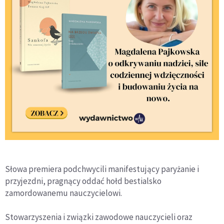
Słowa premiera podchwycili manifestujący paryżanie i
przyjezdni, pragnący oddać hołd bestialsko
zamordowanemu nauczycielowi.
Stowarzyszenia i związki zawodowe nauczycieli oraz