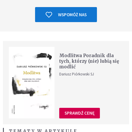
WSPOMÓŻ NAS
Modlitwa Poradnik dla
tych, którzy (nie) lubią się
modlić
Dariusz Piórkowski SJ
SPRAWDŹ CENĘ
TEMATY W ARTYKULE