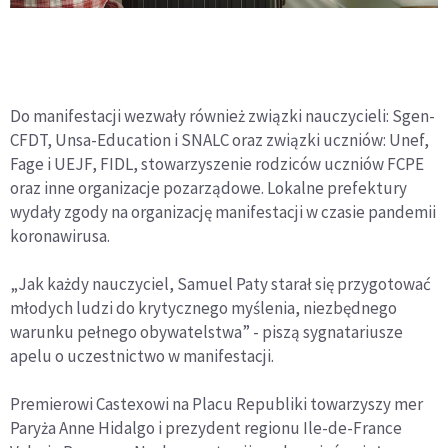
Do manifestacji wezwały również związki nauczycieli: Sgen-
CFDT, Unsa-Education i SNALC oraz związki uczniów: Unef,
Fage i UEJF, FIDL, stowarzyszenie rodziców uczniów FCPE
oraz inne organizacje pozarządowe. Lokalne prefektury
wydały zgody na organizację manifestacji w czasie pandemii
koronawirusa.
„Jak każdy nauczyciel, Samuel Paty starał się przygotować
młodych ludzi do krytycznego myślenia, niezbędnego
warunku pełnego obywatelstwa” - piszą sygnatariusze
apelu o uczestnictwo w manifestacji.
Premierowi Castexowi na Placu Republiki towarzyszy mer
Paryża Anne Hidalgo i prezydent regionu Ile-de-France