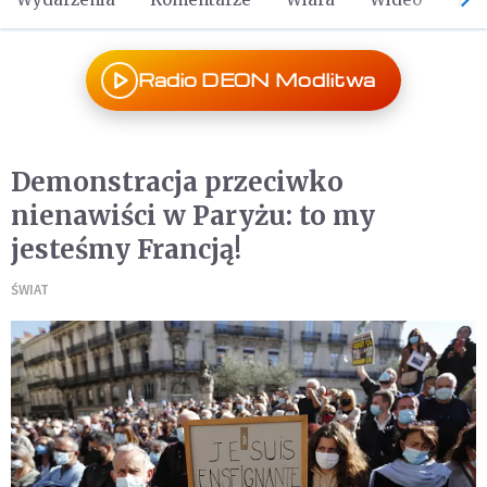
Radio DEON Modlitwa
Demonstracja przeciwko
nienawiści w Paryżu: to my
jesteśmy Francją!
ŚWIAT