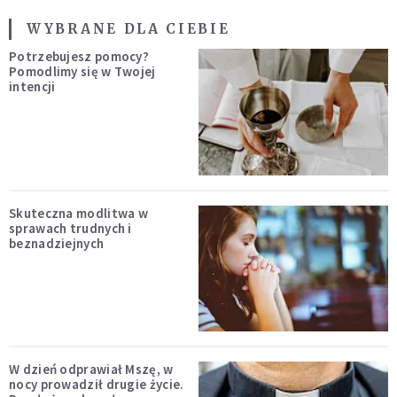
WYBRANE DLA CIEBIE
Potrzebujesz pomocy?
Pomodlimy się w Twojej
intencji
Skuteczna modlitwa w
sprawach trudnych i
beznadziejnych
W dzień odprawiał Mszę, w
nocy prowadził drugie życie.