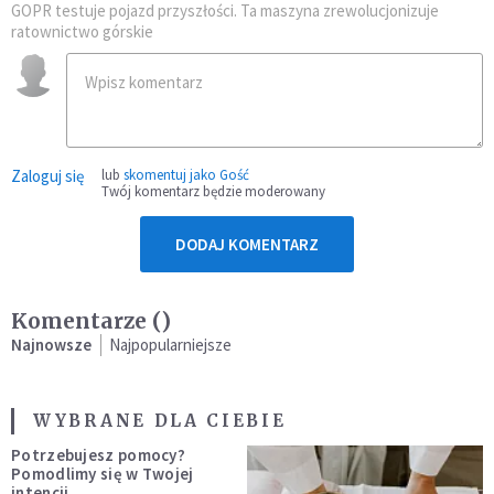
GOPR testuje pojazd przyszłości. Ta maszyna zrewolucjonizuje
ratownictwo górskie
Zaloguj się
lub
skomentuj jako Gość
Twój komentarz będzie moderowany
DODAJ KOMENTARZ
Komentarze (
)
Najnowsze
Najpopularniejsze
WYBRANE DLA CIEBIE
Potrzebujesz pomocy?
Pomodlimy się w Twojej
intencji