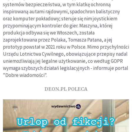
systemów bezpieczeństwa, w tym klatkę ochronną
inspirowaną autami rajdowymi, spadochron balistyczny
oraz komputer pokładowy; steruje się nim joystickiem
przypominającym kontroler do gier. Maszyna, której
produkcja odbywa się we Włoszech, została
zaprojektowana przez Polaka, Tomasza Patana, a jej
prototyp powstał w 2021 roku w Polsce. Mimo przychylności
Urzędu Lotnictwa Cywilnego, obowiązujące przepisy nadal
uniemożliwiają jej legalne użytkowanie, co według GOPR
wymaga szybszych działań legislacyjnych - informuje portal
"Dobre wiadomości".
DEON.PL POLECA