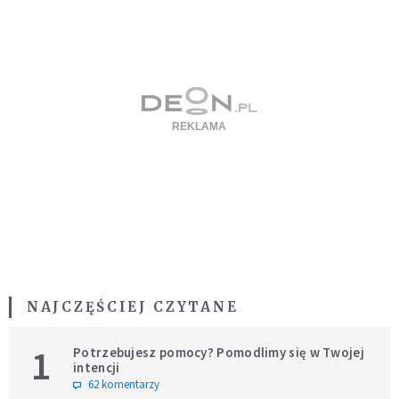
NAJCZĘŚCIEJ CZYTANE
1
Potrzebujesz pomocy? Pomodlimy się w Twojej
intencji
62 komentarzy