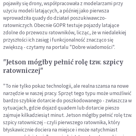
pojawiły się drony, współpracowała z modelarzami przy
użyciu modeli latających, a później jako pierwsza
wprowadziła quady do działań poszukiwawczo-
ratowniczych. Obecnie GOPR testuje pojazdy latające
zdolne do przewozu ratowników, licząc, że w niedalekiej
przyszłości ich zasięg i funkcjonalność znacząco się
zwiększą - czytamy na portalu "Dobre wiadomości".
"Jetson mógłby pełnić rolę tzw. szpicy
ratowniczej"
"To nie tylko pokaz technologii, ale realna szansa na nowe
narzędzie w naszej pracy. Sprzęt tego typu może umożliwić
bardzo szybkie dotarcie do poszkodowanego - zwłaszcza w
sytuacjach, gdzie dojazd quadem lub dotarcie pieszo
zajmuje kilkadziesiąt minut. Jetson mógłby pełnić rolę tzw.
szpicy ratowniczej - czyli pierwszego ratownika, który
błyskawicznie dociera na miejsce i może natychmiast