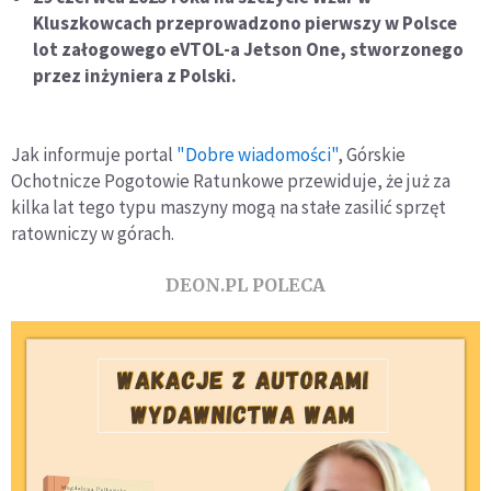
Kluszkowcach przeprowadzono pierwszy w Polsce
lot załogowego eVTOL-a Jetson One, stworzonego
przez inżyniera z Polski.
Jak informuje portal
"Dobre wiadomości"
, Górskie
Ochotnicze Pogotowie Ratunkowe przewiduje, że już za
kilka lat tego typu maszyny mogą na stałe zasilić sprzęt
ratowniczy w górach.
DEON.PL POLECA