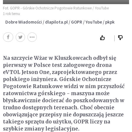
Fot. GOPR - Górskie Ochotnicze Pogotowie Ratunkowe / YouTube
1 rok temu
Dobre Wiadomości / dlapilota.pl / GOPR / YouTube / pkpk
Na szczycie Wżar w Kluszkowcach odbył się
pierwszy w Polsce test załogowego drona
eVTOL Jetson One, zaprojektowanego przez
polskiego inżyniera. Górskie Ochotnicze
Pogotowie Ratunkowe widzi w nim przyszłość
ratownictwa górskiego - maszyna może
błyskawicznie docierać do poszkodowanych w
trudno dostępnych terenach. Choć obecnie
obowiązujące przepisy nie dopuszczają jeszcze
takiego sprzętu do użytku, GOPR liczy na
szybkie zmiany legislacyjne.