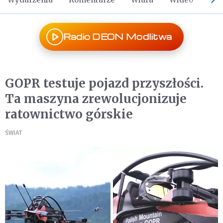
Radio DEON Modlitwa
GOPR testuje pojazd przyszłości.
Ta maszyna zrewolucjonizuje
ratownictwo górskie
ŚWIAT