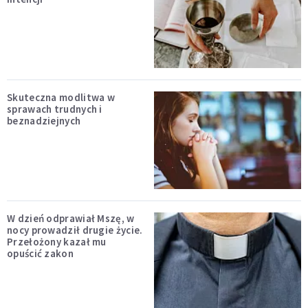
Skuteczna modlitwa w
sprawach trudnych i
beznadziejnych
W dzień odprawiał Mszę, w
nocy prowadził drugie życie.
Przełożony kazał mu
opuścić zakon