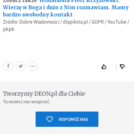
Zobacz także
Himalaista Piotr Krzyżowski:
Wierzę w Boga i dużo z Nim rozmawiam. Mamy
bardzo swobodny kontakt
Źródło: Dobre Wiadomości / dlapilota.pl / GOPR / YouTube /
pkpk
Tworzymy DEON.pl dla Ciebie
Tu możesz nas wesprzeć.
WSPOMÓŻ NAS