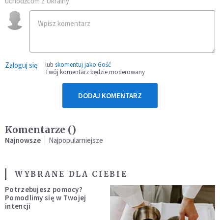
uchodźcom z Ukrainy
Zaloguj się
lub
skomentuj jako Gość
Twój komentarz będzie moderowany
DODAJ KOMENTARZ
Komentarze (
)
Najnowsze
Najpopularniejsze
WYBRANE DLA CIEBIE
Potrzebujesz pomocy?
Pomodlimy się w Twojej
intencji