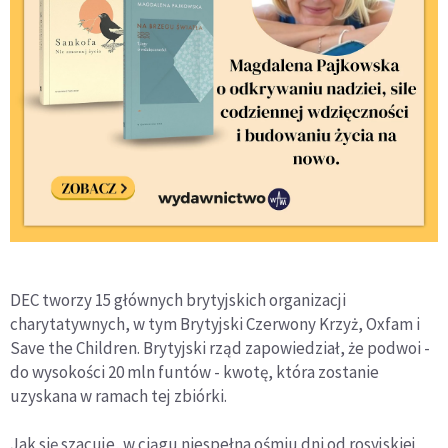
DEC tworzy 15 głównych brytyjskich organizacji
charytatywnych, w tym Brytyjski Czerwony Krzyż, Oxfam i
Save the Children. Brytyjski rząd zapowiedział, że podwoi -
do wysokości 20 mln funtów - kwotę, która zostanie
uzyskana w ramach tej zbiórki.
Jak się szacuje, w ciągu niespełna ośmiu dni od rosyjskiej