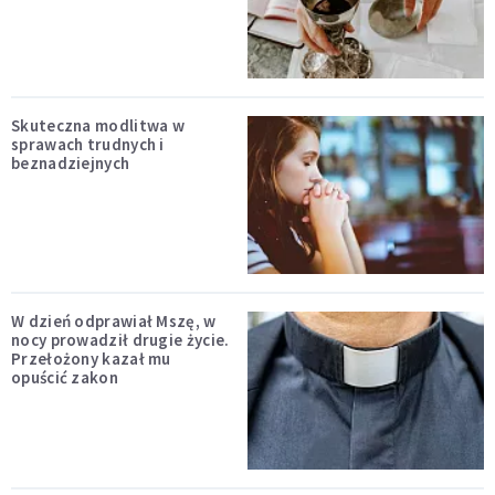
Skuteczna modlitwa w
sprawach trudnych i
beznadziejnych
W dzień odprawiał Mszę, w
nocy prowadził drugie życie.
Przełożony kazał mu
opuścić zakon