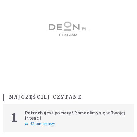
NAJCZĘŚCIEJ CZYTANE
1
Potrzebujesz pomocy? Pomodlimy się w Twojej
intencji
62 komentarzy