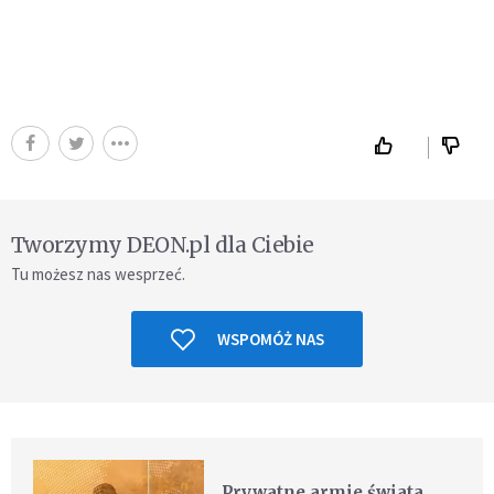
Tworzymy DEON.pl dla Ciebie
Tu możesz nas wesprzeć.
WSPOMÓŻ NAS
Prywatne armie świata