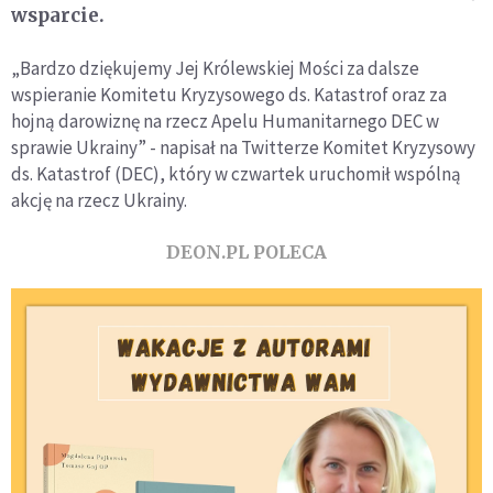
wsparcie.
„Bardzo dziękujemy Jej Królewskiej Mości za dalsze
wspieranie Komitetu Kryzysowego ds. Katastrof oraz za
hojną darowiznę na rzecz Apelu Humanitarnego DEC w
sprawie Ukrainy” - napisał na Twitterze Komitet Kryzysowy
ds. Katastrof (DEC), który w czwartek uruchomił wspólną
akcję na rzecz Ukrainy.
DEON.PL POLECA