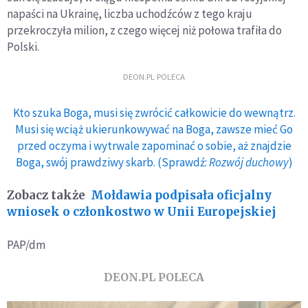
napaści na Ukrainę, liczba uchodźców z tego kraju
przekroczyła milion, z czego więcej niż połowa trafiła do
Polski.
DEON.PL POLECA
Kto szuka Boga, musi się zwrócić całkowicie do wewnątrz.
Musi się wciąż ukierunkowywać na Boga, zawsze mieć Go
przed oczyma i wytrwale zapominać o sobie, aż znajdzie
Boga, swój prawdziwy skarb. (Sprawdź:
Rozwój duchowy
)
Zobacz także
Mołdawia podpisała oficjalny
wniosek o członkostwo w Unii Europejskiej
PAP/dm
DEON.PL POLECA