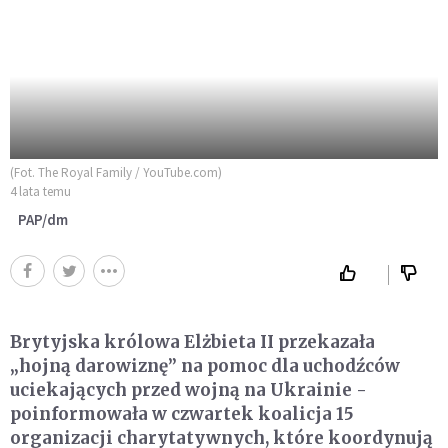
(Fot. The Royal Family / YouTube.com)
4 lata temu
PAP/dm
Brytyjska królowa Elżbieta II przekazała
„hojną darowiznę” na pomoc dla uchodźców
uciekających przed wojną na Ukrainie -
poinformowała w czwartek koalicja 15
organizacji charytatywnych, które koordynują