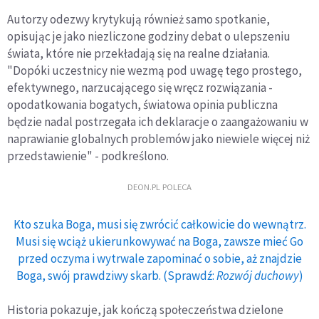
Autorzy odezwy krytykują również samo spotkanie,
opisując je jako niezliczone godziny debat o ulepszeniu
świata, które nie przekładają się na realne działania.
"Dopóki uczestnicy nie wezmą pod uwagę tego prostego,
efektywnego, narzucającego się wręcz rozwiązania -
opodatkowania bogatych, światowa opinia publiczna
będzie nadal postrzegała ich deklaracje o zaangażowaniu w
naprawianie globalnych problemów jako niewiele więcej niż
przedstawienie" - podkreślono.
DEON.PL POLECA
Kto szuka Boga, musi się zwrócić całkowicie do wewnątrz.
Musi się wciąż ukierunkowywać na Boga, zawsze mieć Go
przed oczyma i wytrwale zapominać o sobie, aż znajdzie
Boga, swój prawdziwy skarb. (Sprawdź:
Rozwój duchowy
)
Historia pokazuje, jak kończą społeczeństwa dzielone