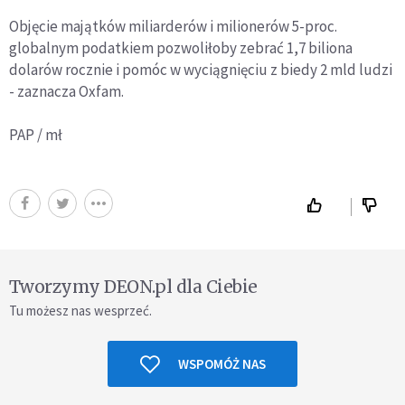
Objęcie majątków miliarderów i milionerów 5-proc.
globalnym podatkiem pozwoliłoby zebrać 1,7 biliona
dolarów rocznie i pomóc w wyciągnięciu z biedy 2 mld ludzi
- zaznacza Oxfam.
PAP / mł
Tworzymy DEON.pl dla Ciebie
Tu możesz nas wesprzeć.
WSPOMÓŻ NAS