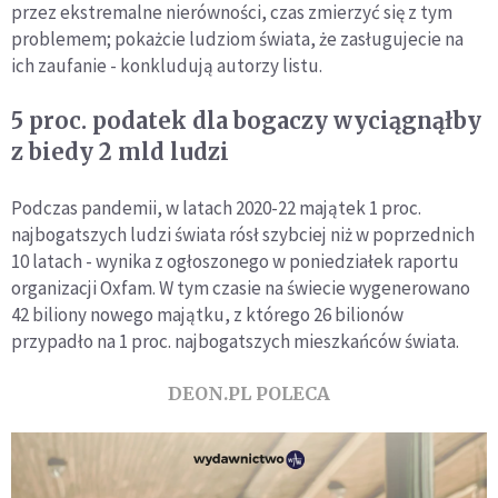
przez ekstremalne nierówności, czas zmierzyć się z tym
problemem; pokażcie ludziom świata, że zasługujecie na
ich zaufanie - konkludują autorzy listu.
5 proc. podatek dla bogaczy wyciągnąłby
z biedy 2 mld ludzi
Podczas pandemii, w latach 2020-22 majątek 1 proc.
najbogatszych ludzi świata rósł szybciej niż w poprzednich
10 latach - wynika z ogłoszonego w poniedziałek raportu
organizacji Oxfam. W tym czasie na świecie wygenerowano
42 biliony nowego majątku, z którego 26 bilionów
przypadło na 1 proc. najbogatszych mieszkańców świata.
DEON.PL POLECA