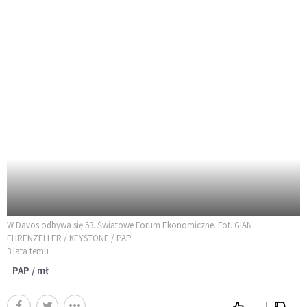
W Davos odbywa się 53. Światowe Forum Ekonomiczne. Fot. GIAN
EHRENZELLER / KEYSTONE / PAP
3 lata temu
PAP / mł