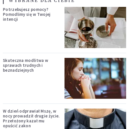
WYBRANE DLA CIEBIE
Potrzebujesz pomocy?
Pomodlimy się w Twojej
intencji
Skuteczna modlitwa w
sprawach trudnych i
beznadziejnych
W dzień odprawiał Mszę, w
nocy prowadził drugie życie.
Przełożony kazał mu
opuścić zakon