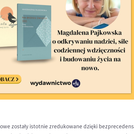
owe zostały istotnie zredukowane dzięki bezprecede