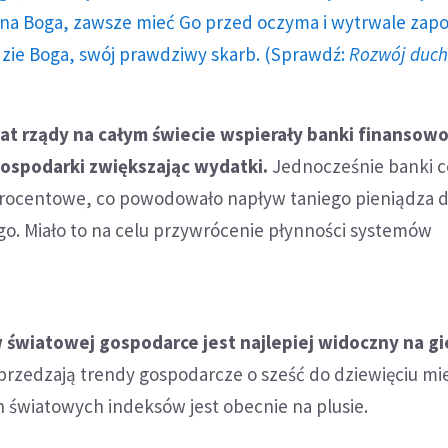
a Boga, zawsze mieć Go przed oczyma i wytrwale zap
dzie Boga, swój prawdziwy skarb. (Sprawdź:
Rozwój duc
lat rządy na całym świecie wspierały banki finansowo
ospodarki zwiększając wydatki.
Jednocześnie banki c
procentowe, co powodowało napływ taniego pieniądza 
o. Miało to na celu przywrócenie płynności systemów
 światowej gospodarce jest najlepiej widoczny na g
rzedzają trendy gospodarcze o sześć do dziewięciu mie
 światowych indeksów jest obecnie na plusie.