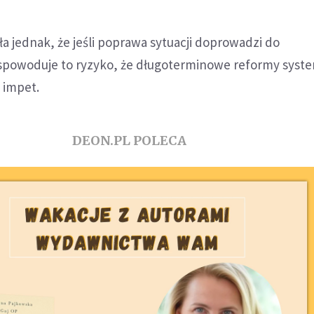
ła jednak, że jeśli poprawa sytuacji doprowadzi do
spowoduje to ryzyko, że długoterminowe reformy syst
 impet.
DEON.PL POLECA