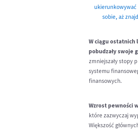
ukierunkowywać n
sobie, aż znaj
W ciągu ostatnich 
pobudzały swoje g
zmniejszały stopy 
systemu finansoweg
finansowych.
Wzrost pewności w
które zazwyczaj wyp
Większość głównych