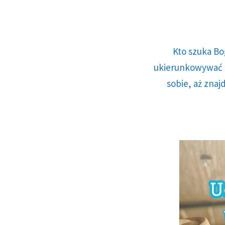
Kto szuka Bo
ukierunkowywać n
sobie, aż znaj