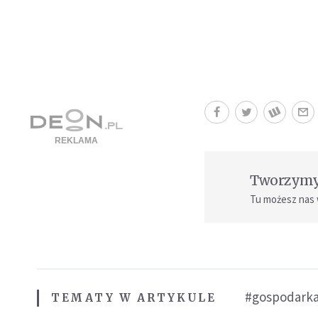
Tworzymy 
Tu możesz nas
#gospodark
TEMATY W ARTYKULE