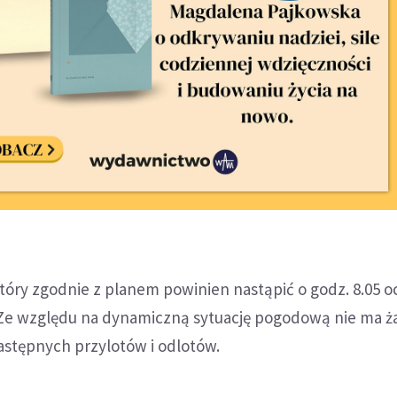
tóry zgodnie z planem powinien nastąpić o godz. 8.05 o
 Ze względu na dynamiczną sytuację pogodową nie ma 
astępnych przylotów i odlotów.