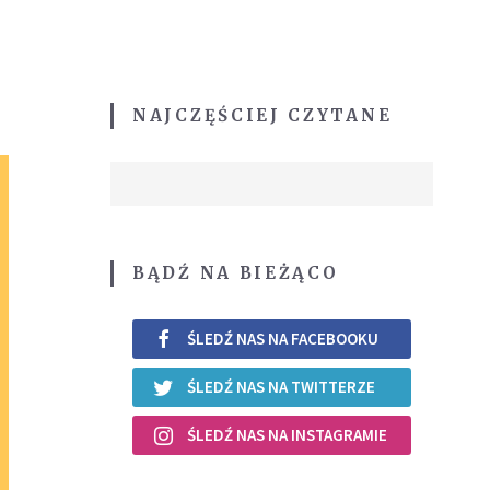
NAJCZĘŚCIEJ CZYTANE
BĄDŹ NA BIEŻĄCO
ŚLEDŹ NAS NA FACEBOOKU
ŚLEDŹ NAS NA TWITTERZE
ŚLEDŹ NAS NA INSTAGRAMIE