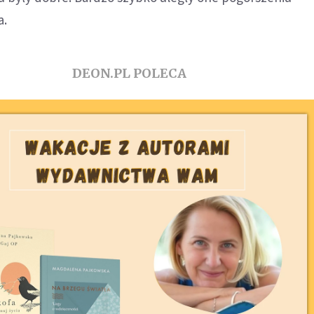
a.
DEON.PL POLECA