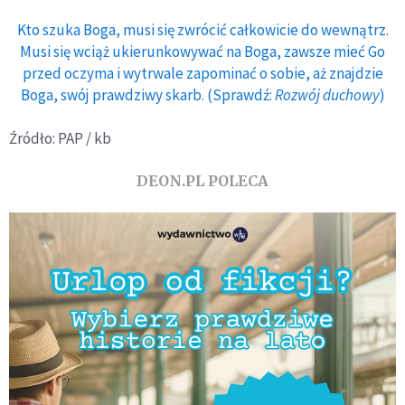
Kto szuka Boga, musi się zwrócić całkowicie do wewnątrz.
Musi się wciąż ukierunkowywać na Boga, zawsze mieć Go
przed oczyma i wytrwale zapominać o sobie, aż znajdzie
Boga, swój prawdziwy skarb. (Sprawdź:
Rozwój duchowy
)
Źródło: PAP / kb
DEON.PL POLECA