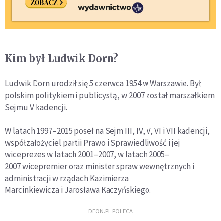
Kim był Ludwik Dorn?
Ludwik Dorn urodził się 5 czerwca 1954 w Warszawie. Był
polskim politykiem i publicystą, w 2007 został marszałkiem
Sejmu V kadencji.
W latach 1997–2015 poseł na Sejm III, IV, V, VI i VII kadencji,
współzałożyciel partii Prawo i Sprawiedliwość i jej
wiceprezes w latach 2001–2007, w latach 2005–
2007 wicepremier oraz minister spraw wewnętrznych i
administracji w rządach Kazimierza
Marcinkiewicza i Jarosława Kaczyńskiego.
DEON.PL POLECA