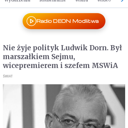
Radio DEON Modlitwa
Nie żyje polityk Ludwik Dorn. Był
marszałkiem Sejmu,
wicepremierem i szefem MSWiA
ŚWIAT