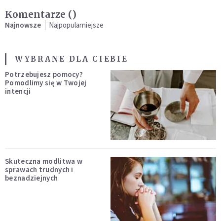
Komentarze (
)
Najnowsze
Najpopularniejsze
WYBRANE DLA CIEBIE
Potrzebujesz pomocy?
Pomodlimy się w Twojej
intencji
Skuteczna modlitwa w
sprawach trudnych i
beznadziejnych