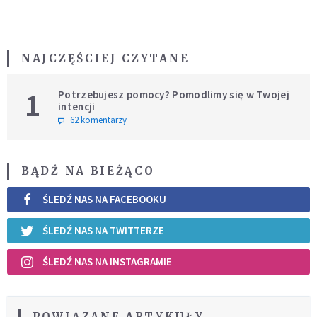
NAJCZĘŚCIEJ CZYTANE
1
Potrzebujesz pomocy? Pomodlimy się w Twojej
intencji
62 komentarzy
BĄDŹ NA BIEŻĄCO
ŚLEDŹ NAS NA FACEBOOKU
ŚLEDŹ NAS NA TWITTERZE
ŚLEDŹ NAS NA INSTAGRAMIE
POWIĄZANE ARTYKUŁY