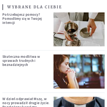
WYBRANE DLA CIEBIE
Potrzebujesz pomocy?
Pomodlimy się w Twojej
intencji
Skuteczna modlitwa w
sprawach trudnych i
beznadziejnych
W dzień odprawiał Mszę, w
nocy prowadził drugie życie.
Przełożony kazał mu