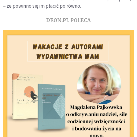
– że powinno się im płacić po równo.
DEON.PL POLECA