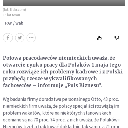
(fot. flickr.com)
15 lat temu
PAP / wab
Połowa pracodawców niemieckich uważa, że
otwarcie rynku pracy dla Polaków 1 maja tego
roku rozwiąże ich problemy kadrowe i z Polski
przybędą rzesze wykwalifikowanych
fachowców – informuje „Puls Biznesu”.
Wg badania firmy doradztwa personalnego Otto, 43 proc.
niemieckich firm uważa, że polscy specjaliści rozwiążą im
problem wakatów, które na niektórych stanowiskach
oceniane są na 70 proc. 74 proc. z nich uważa, że Polaków i
Niemców trzeba traktować dokładnie tak samo, a 71 proc.,