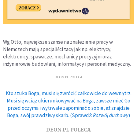
Wg Otto, największe szanse na znalezienie pracy w
Niemczech mają specjaliści tacy jak np. elektrycy,
elektronicy, spawacze, mechanicy precyzyjni oraz
inżynierowie budowlani, informatycy i personel medyczny.
DEON.PL POLECA
Kto szuka Boga, musi się zwrócić całkowicie do wewnątrz.
Musi się wciąż ukierunkowywać na Boga, zawsze mieć Go
przed oczyma i wytrwale zapominać o sobie, aż znajdzie
Boga, swój prawdziwy skarb. (Sprawdź:
Rozwój duchowy
)
DEON.PL POLECA