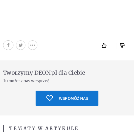
Tworzymy DEON.pl dla Ciebie
Tu możesz nas wesprzeć.
WSPOMÓŻ NAS
TEMATY W ARTYKULE