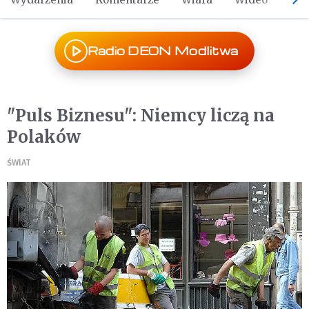
Radio DEON Modlitwa
"Puls Biznesu": Niemcy liczą na
Polaków
ŚWIAT