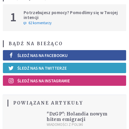
1
Potrzebujesz pomocy? Pomodlimy się w Twojej
intencji
62 komentarzy
BĄDŹ NA BIEŻĄCO
ŚLEDŹ NAS NA FACEBOOKU
ŚLEDŹ NAS NA TWITTERZE
ŚLEDŹ NAS NA INSTAGRAMIE
POWIĄZANE ARTYKUŁY
"DzGP": Holandia nowym
hitem emigracji
WIADOMOŚCI Z POLSKI