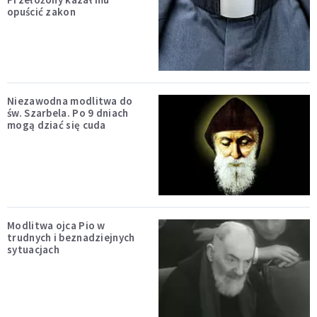
opuścić zakon
Niezawodna modlitwa do
św. Szarbela. Po 9 dniach
mogą dziać się cuda
Modlitwa ojca Pio w
trudnych i beznadziejnych
sytuacjach