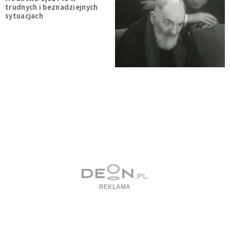
trudnych i beznadziejnych
sytuacjach