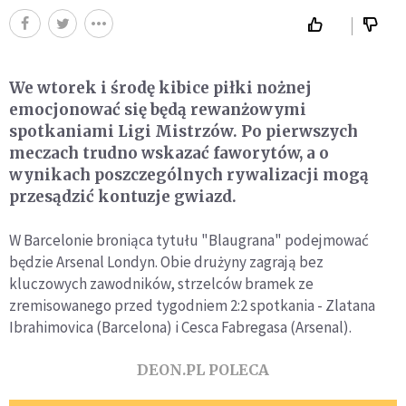
We wtorek i środę kibice piłki nożnej
emocjonować się będą rewanżowymi
spotkaniami Ligi Mistrzów. Po pierwszych
meczach trudno wskazać faworytów, a o
wynikach poszczególnych rywalizacji mogą
przesądzić kontuzje gwiazd.
W Barcelonie broniąca tytułu "Blaugrana" podejmować
będzie Arsenal Londyn. Obie drużyny zagrają bez
kluczowych zawodników, strzelców bramek ze
zremisowanego przed tygodniem 2:2 spotkania - Zlatana
Ibrahimovica (Barcelona) i Cesca Fabregasa (Arsenal).
DEON.PL POLECA