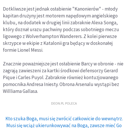
Dotkliwsze jest jednak osłabienie "Kanonierów" - młody
kapitan drużyny jest motorem napędowym angielskiego
klubu, na dodatek w drugiej linii zabraknie Alexa Songa,
który doznał urazu pachwiny podczas sobotniego meczu
ligowego z Wolverhampton Wanderers. Z kolei pierwsze
skrzypce w ekipie z Katalonii gra będący w doskonałej
formie Lionel Messi.
Znacznie poważniejsze jest osłabienie Barcy w obronie - nie
zagrają zawieszeni za kartki środkowi defensorzy Gerard
Pique i Carles Puyol. Zabraknie również kontuzjowanego
pomocnika Andresa Iniesty. Obrona Arsenalu wystąpi bez
Willliama Gallasa.
DEON.PL POLECA
Kto szuka Boga, musi się zwrócić całkowicie do wewnątrz.
Musi się wciąż ukierunkowywać na Boga, zawsze mieć Go