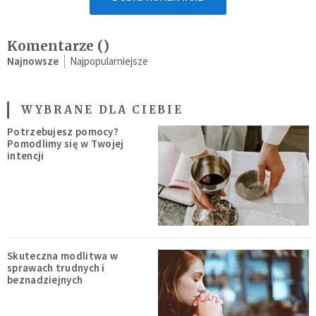
Komentarze (
)
Najnowsze
Najpopularniejsze
WYBRANE DLA CIEBIE
Potrzebujesz pomocy?
Pomodlimy się w Twojej
intencji
Skuteczna modlitwa w
sprawach trudnych i
beznadziejnych