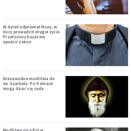
W dzień odprawiał Mszę, w
nocy prowadził drugie życie.
Przełożony kazał mu
opuścić zakon
Niezawodna modlitwa do
św. Szarbela. Po 9 dniach
mogą dziać się cuda
Modlitwa ojca Pio w