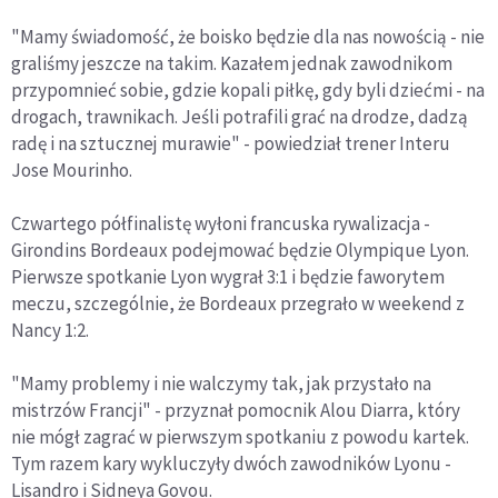
"Mamy świadomość, że boisko będzie dla nas nowością - nie
graliśmy jeszcze na takim. Kazałem jednak zawodnikom
przypomnieć sobie, gdzie kopali piłkę, gdy byli dziećmi - na
drogach, trawnikach. Jeśli potrafili grać na drodze, dadzą
radę i na sztucznej murawie" - powiedział trener Interu
Jose Mourinho.
Czwartego półfinalistę wyłoni francuska rywalizacja -
Girondins Bordeaux podejmować będzie Olympique Lyon.
Pierwsze spotkanie Lyon wygrał 3:1 i będzie faworytem
meczu, szczególnie, że Bordeaux przegrało w weekend z
Nancy 1:2.
"Mamy problemy i nie walczymy tak, jak przystało na
mistrzów Francji" - przyznał pomocnik Alou Diarra, który
nie mógł zagrać w pierwszym spotkaniu z powodu kartek.
Tym razem kary wykluczyły dwóch zawodników Lyonu -
Lisandro i Sidneya Govou.