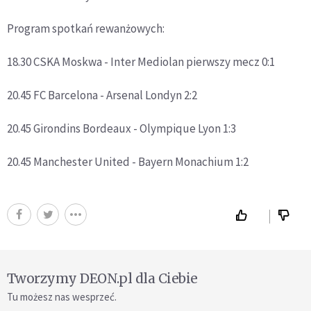
Program spotkań rewanżowych:
18.30 CSKA Moskwa - Inter Mediolan pierwszy mecz 0:1
20.45 FC Barcelona - Arsenal Londyn 2:2
20.45 Girondins Bordeaux - Olympique Lyon 1:3
20.45 Manchester United - Bayern Monachium 1:2
Tworzymy DEON.pl dla Ciebie
Tu możesz nas wesprzeć.