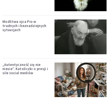
Modlitwa ojca Pio w
trudnych i beznadziejnych
sytuacjach
„Autentyczność się nie
niesie”. Katoliczki o presji i
sile social mediów