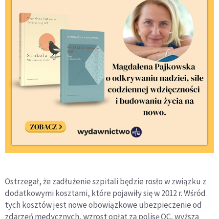
Ostrzegał, że zadłużenie szpitali będzie rosło w związku z
dodatkowymi kosztami, które pojawiły się w 2012 r. Wśród
tych kosztów jest nowe obowiązkowe ubezpieczenie od
zdarzeń medycznych, wzrost opłat za polisę OC, wyższa