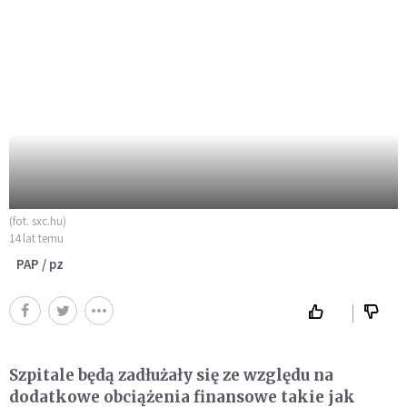
(fot. sxc.hu)
14 lat temu
PAP / pz
Szpitale będą zadłużały się ze względu na
dodatkowe obciążenia finansowe takie jak