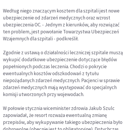
Według niego znaczącym kosztem dla szpitali jest nowe
ubezpieczenie od zdarzeń medycznych oraz wzrost
ubezpieczenia OC. - Jednym z kierunków, aby rozwiązać
ten problem, jest powołanie Towarzystwa Ubezpieczeń
Wzajemnych dla szpitali - podkreślił.
Zgodnie z ustawą o działalności leczniczej szpitale muszą
wykupić dodatkowe ubezpieczenie dotyczące błędów
popełnionych podczas leczenia. Chodzi o pokrycie
ewentualnych kosztów odszkodowań z tytułu
niepożądanych zdarzeń medycznych. Pacjenci w sprawie
zdarzeń medycznych mają występować do specjalnych
komisji utworzonych przy wojewodach.
W połowie stycznia wiceminister zdrowia Jakub Szulc
zapowiadał, że resort rozważa ewentualną zmianę
przepisów, aby wykupywanie takiego ubezpieczenia było
dobrowolne (obecnie jest to obligatoryjne). Dotychczas