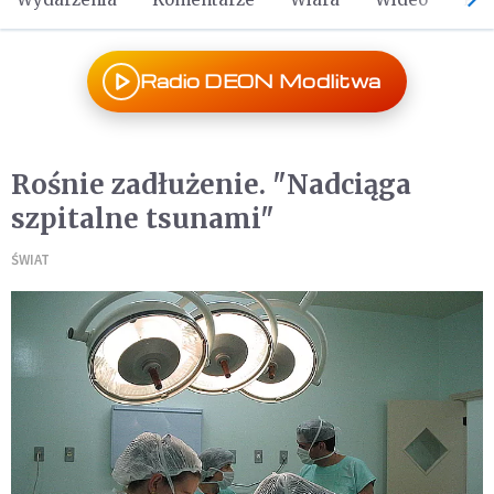
Radio DEON Modlitwa
Rośnie zadłużenie. "Nadciąga
szpitalne tsunami"
ŚWIAT