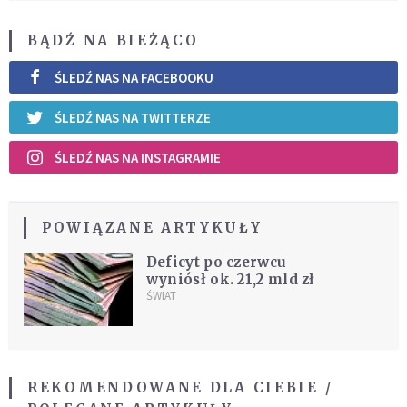
BĄDŹ NA BIEŻĄCO
ŚLEDŹ NAS NA FACEBOOKU
ŚLEDŹ NAS NA TWITTERZE
ŚLEDŹ NAS NA INSTAGRAMIE
POWIĄZANE ARTYKUŁY
Deficyt po czerwcu
wyniósł ok. 21,2 mld zł
ŚWIAT
REKOMENDOWANE DLA CIEBIE /