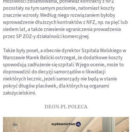
możliwości zbilansowania, ponieważ kontrakty z NFZ
pozostały na tym samym poziomie, natomiast koszty
znacznie wzrosły. Według niego rozwiązaniem byłoby
wprowadzenie dłuższych kontraktów z NFZ, np. na pięć lub
siedem lat, a także zniesienie ograniczenia prowadzenia
przez SP ZOZ-y działalności komercyjnej.
Także były poseł, a obecnie dyrektor Szpitala Wolskiego w
Warszawie Marek Balicki ostrzegał, że dodatkowe koszty
spowodują zadłużenie się szpitali. W jego ocenie, może to
doprowadzić do decyzji samorządów o likwidacji
niektórych lecznic, jeżeli samorządy nie będą w stanie
pokryć długów placówek, dla których są organami
założycielskimi.
DEON.PL POLECA