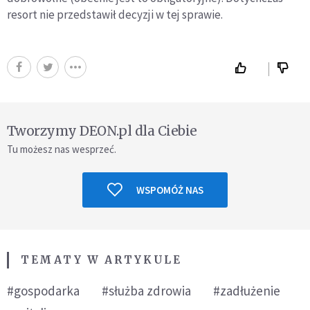
resort nie przedstawił decyzji w tej sprawie.
Tworzymy DEON.pl dla Ciebie
Tu możesz nas wesprzeć.
WSPOMÓŻ NAS
TEMATY W ARTYKULE
#gospodarka
#służba zdrowia
#zadłużenie