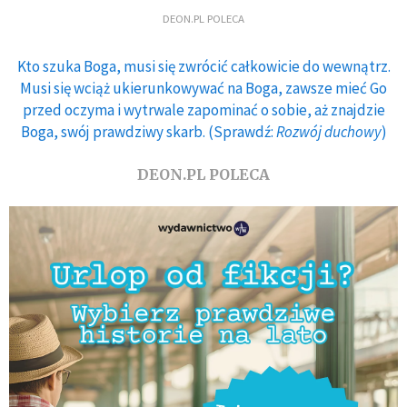
DEON.PL POLECA
Kto szuka Boga, musi się zwrócić całkowicie do wewnątrz.
Musi się wciąż ukierunkowywać na Boga, zawsze mieć Go
przed oczyma i wytrwale zapominać o sobie, aż znajdzie
Boga, swój prawdziwy skarb. (Sprawdź:
Rozwój duchowy
)
DEON.PL POLECA