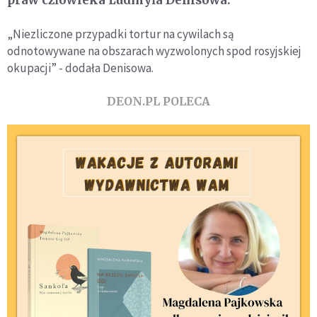
praw człowieka Ludmyła Denisowa.
„Niezliczone przypadki tortur na cywilach są
odnotowywane na obszarach wyzwolonych spod rosyjskiej
okupacji” - dodała Denisowa.
DEON.PL POLECA