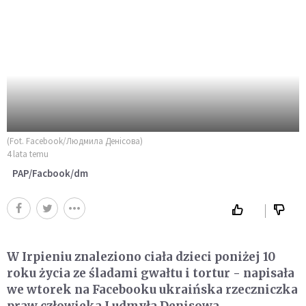
(Fot. Facebook/Людмила Денісова)
4 lata temu
PAP/Facbook/dm
W Irpieniu znaleziono ciała dzieci poniżej 10
roku życia ze śladami gwałtu i tortur - napisała
we wtorek na Facebooku ukraińska rzeczniczka