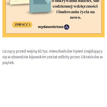
Liczący przed wojną 62 tys. mieszkańców Irpień znajdujący
się w obwodzie kijowskim został odbity przez Ukraińców w
piątek.