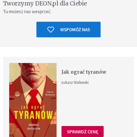
Tworzymy DEON.pl dla Ciebie
Tu możesz nas wesprzeć.
WSPOMÓŻ NAS
Jak ograć tyranów
Łukasz Walewski
SPRAWDŹ CENĘ