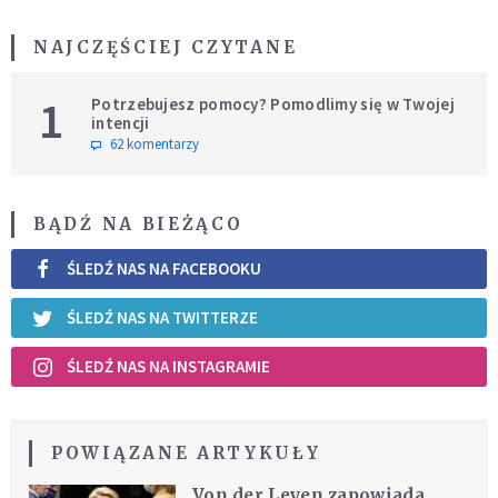
NAJCZĘŚCIEJ CZYTANE
1
Potrzebujesz pomocy? Pomodlimy się w Twojej
intencji
62 komentarzy
BĄDŹ NA BIEŻĄCO
ŚLEDŹ NAS NA FACEBOOKU
ŚLEDŹ NAS NA TWITTERZE
ŚLEDŹ NAS NA INSTAGRAMIE
POWIĄZANE ARTYKUŁY
Von der Leyen zapowiada