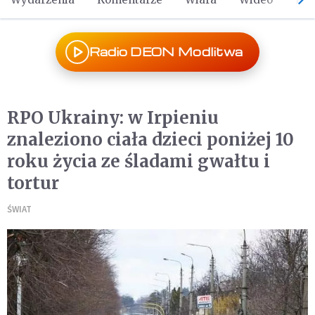
Radio DEON Modlitwa
RPO Ukrainy: w Irpieniu
znaleziono ciała dzieci poniżej 10
roku życia ze śladami gwałtu i
tortur
ŚWIAT