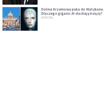
Dolina Krzemowa puka do Watykanu.
Dlaczego giganci AI słuchają księży?
KOŚCIÓŁ