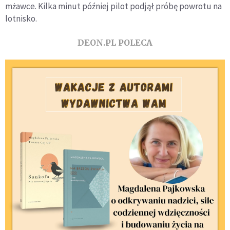
mżawce. Kilka minut później pilot podjął próbę powrotu na
lotnisko.
DEON.PL POLECA