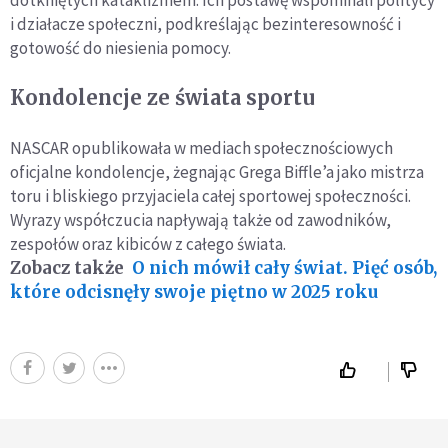
dotkniętych kataklizmem. Ich postawę wspominali politycy
i działacze społeczni, podkreślając bezinteresowność i
gotowość do niesienia pomocy.
Kondolencje ze świata sportu
NASCAR opublikowała w mediach społecznościowych
oficjalne kondolencje, żegnając Grega Biffle’a jako mistrza
toru i bliskiego przyjaciela całej sportowej społeczności.
Wyrazy współczucia napływają także od zawodników,
zespołów oraz kibiców z całego świata.
Zobacz także
O nich mówił cały świat. Pięć osób,
które odcisnęły swoje piętno w 2025 roku