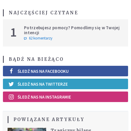
NAJCZĘŚCIEJ CZYTANE
1
Potrzebujesz pomocy? Pomodlimy się w Twojej
intencji
62 komentarzy
BĄDŹ NA BIEŻĄCO
ŚLEDŹ NAS NA FACEBOOKU
ŚLEDŹ NAS NA TWITTERZE
ŚLEDŹ NAS NA INSTAGRAMIE
POWIĄZANE ARTYKUŁY
Tragiczny bilans