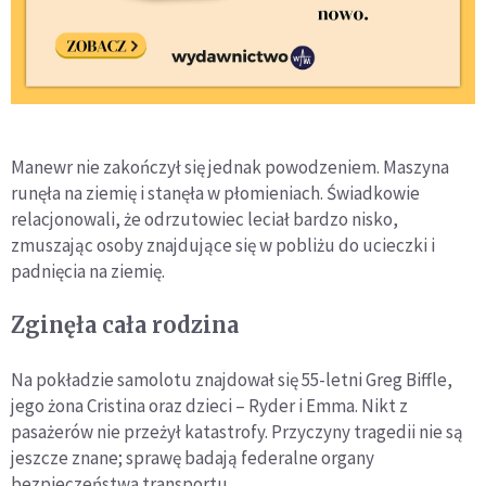
Manewr nie zakończył się jednak powodzeniem. Maszyna
runęła na ziemię i stanęła w płomieniach. Świadkowie
relacjonowali, że odrzutowiec leciał bardzo nisko,
zmuszając osoby znajdujące się w pobliżu do ucieczki i
padnięcia na ziemię.
Zginęła cała rodzina
Na pokładzie samolotu znajdował się 55-letni Greg Biffle,
jego żona Cristina oraz dzieci – Ryder i Emma. Nikt z
pasażerów nie przeżył katastrofy. Przyczyny tragedii nie są
jeszcze znane; sprawę badają federalne organy
bezpieczeństwa transportu.