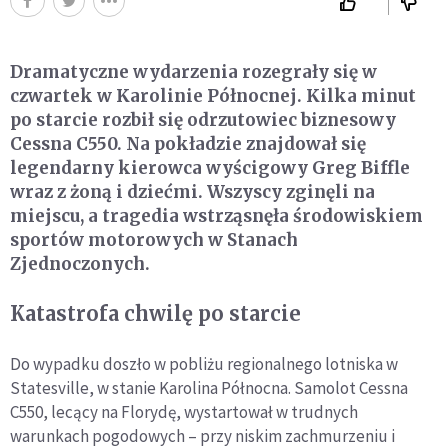
Dramatyczne wydarzenia rozegrały się w
czwartek w Karolinie Północnej. Kilka minut
po starcie rozbił się odrzutowiec biznesowy
Cessna C550. Na pokładzie znajdował się
legendarny kierowca wyścigowy
Greg Biffle
wraz z żoną i dziećmi. Wszyscy zginęli na
miejscu, a tragedia wstrząsnęła środowiskiem
sportów motorowych w Stanach
Zjednoczonych.
Katastrofa chwilę po starcie
Do wypadku doszło w pobliżu regionalnego lotniska w
Statesville, w stanie
Karolina Północna
. Samolot Cessna
C550, lecący na Florydę, wystartował w trudnych
warunkach pogodowych – przy niskim zachmurzeniu i