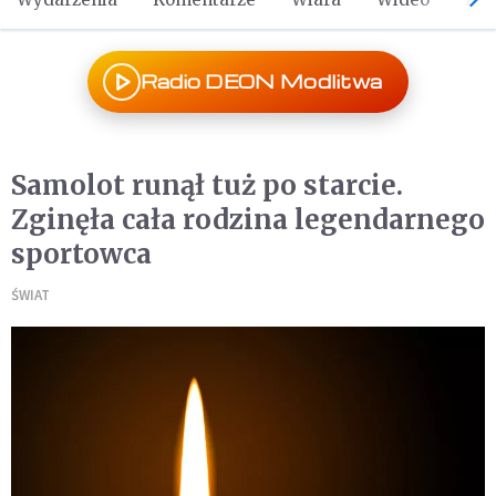
Radio DEON Modlitwa
Samolot runął tuż po starcie.
Zginęła cała rodzina legendarnego
sportowca
ŚWIAT