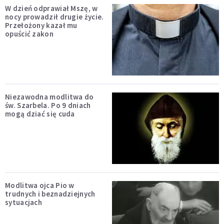
W dzień odprawiał Mszę, w
nocy prowadził drugie życie.
Przełożony kazał mu
opuścić zakon
Niezawodna modlitwa do
św. Szarbela. Po 9 dniach
mogą dziać się cuda
Modlitwa ojca Pio w
trudnych i beznadziejnych
sytuacjach