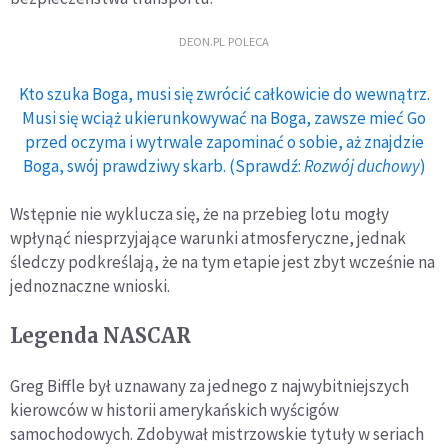
DEON.PL POLECA
Kto szuka Boga, musi się zwrócić całkowicie do wewnątrz.
Musi się wciąż ukierunkowywać na Boga, zawsze mieć Go
przed oczyma i wytrwale zapominać o sobie, aż znajdzie
Boga, swój prawdziwy skarb. (Sprawdź:
Rozwój duchowy
)
Wstępnie nie wyklucza się, że na przebieg lotu mogły
wpłynąć niesprzyjające warunki atmosferyczne, jednak
śledczy podkreślają, że na tym etapie jest zbyt wcześnie na
jednoznaczne wnioski.
Legenda NASCAR
Greg Biffle był uznawany za jednego z najwybitniejszych
kierowców w historii amerykańskich wyścigów
samochodowych. Zdobywał mistrzowskie tytuły w seriach