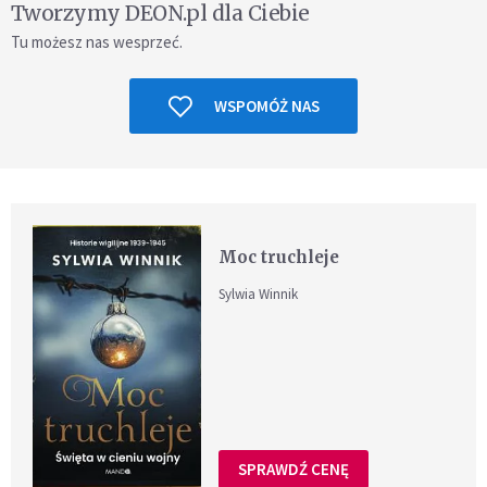
Tworzymy DEON.pl dla Ciebie
Tu możesz nas wesprzeć.
WSPOMÓŻ NAS
Moc truchleje
Sylwia Winnik
SPRAWDŹ CENĘ