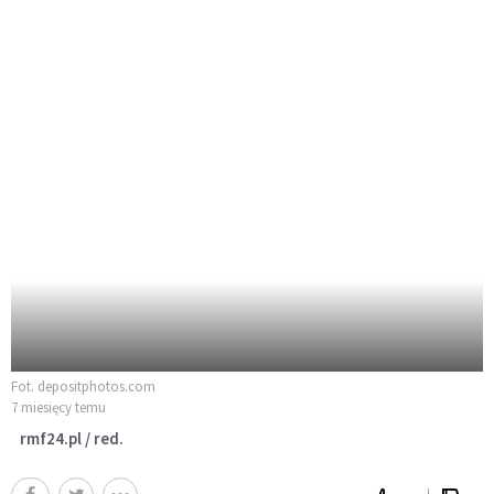
Fot. depositphotos.com
7 miesięcy temu
rmf24.pl / red.