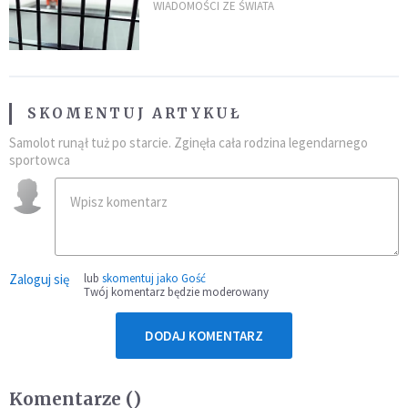
zdanie
WIADOMOŚCI ZE ŚWIATA
SKOMENTUJ ARTYKUŁ
Samolot runął tuż po starcie. Zginęła cała rodzina legendarnego
sportowca
Zaloguj się
lub
skomentuj jako Gość
Twój komentarz będzie moderowany
DODAJ KOMENTARZ
Komentarze (
)