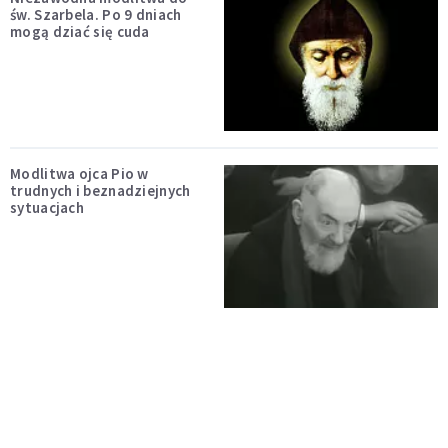
św. Szarbela. Po 9 dniach
mogą dziać się cuda
Modlitwa ojca Pio w
trudnych i beznadziejnych
sytuacjach