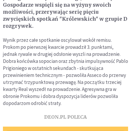
Gospodarze wspięli się na wyżyny swoich
możliwości, przerywając serię pięciu
zwycięskich spotkań "Królewskich" w grupie D
rozgrywek.
Wynik przez całe spotkanie oscylował wokół remisu.
Prokom po pierwszej kwarcie prowadził 3. punktami,
jednak rywale w drugiej odsłonie wyszli na prowadzenie.
Dobra końcówka sopocian oraz zbytnia impulsywność Pablo
Prigioniego w ostatnich sekundach - skutkująca
przewinieniem technicznym - pozwoliła Asseco do przerwy
utrzymać trzypunktową przewagę. Na początku trzeciej
kwarty Real wyszedł na prowadzenie. Agresywna gra w
obronie Prokomu i dobra dyspozycja liderów pozwoliła
dopodarzom odrobić straty.
DEON.PL POLECA