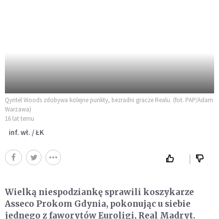
Qyntel Woods zdobywa kolejne punkty, bezradni gracze Realu. (fot. PAP/Adam
Warżawa)
16 lat temu
inf. wł. / ŁK
Wielką niespodziankę sprawili koszykarze
Asseco Prokom Gdynia, pokonując u siebie
jednego z faworytów Euroligi, Real Madryt.