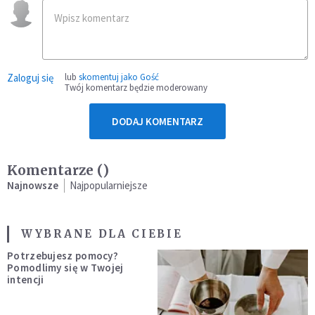
Zaloguj się
lub
skomentuj jako Gość
Twój komentarz będzie moderowany
DODAJ KOMENTARZ
Komentarze (
)
Najnowsze
Najpopularniejsze
WYBRANE DLA CIEBIE
Potrzebujesz pomocy?
Pomodlimy się w Twojej
intencji