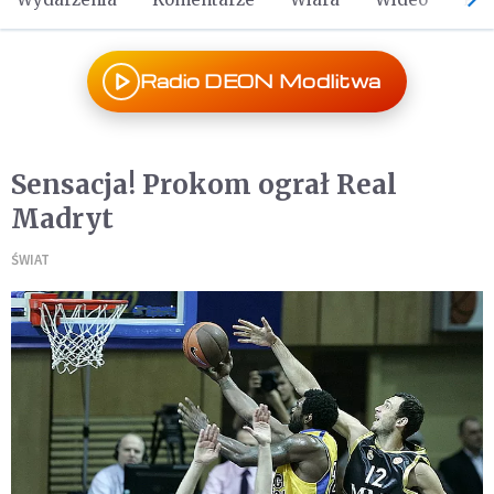
Radio DEON Modlitwa
Sensacja! Prokom ograł Real
Madryt
ŚWIAT