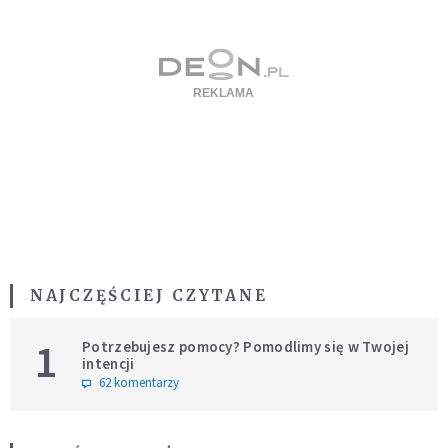
NAJCZĘŚCIEJ CZYTANE
1
Potrzebujesz pomocy? Pomodlimy się w Twojej
intencji
62 komentarzy