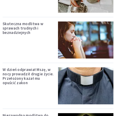
Skuteczna modlitwa w
sprawach trudnych i
beznadziejnych
W dzień odprawiał Mszę, w
nocy prowadził drugie życie.
Przełożony kazał mu
opuścić zakon
Niezawodna modlitwa do