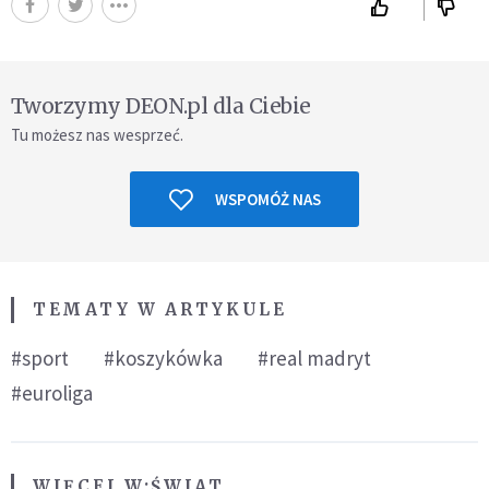
Tworzymy DEON.pl dla Ciebie
Tu możesz nas wesprzeć.
WSPOMÓŻ NAS
TEMATY W ARTYKULE
#sport
#koszykówka
#real madryt
#euroliga
WIĘCEJ W:
ŚWIAT