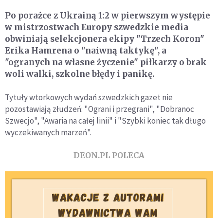
Po porażce z Ukrainą 1:2 w pierwszym występie
w mistrzostwach Europy szwedzkie media
obwiniają selekcjonera ekipy "Trzech Koron"
Erika Hamrena o "naiwną taktykę", a
"ogranych na własne życzenie" piłkarzy o brak
woli walki, szkolne błędy i panikę.
Tytuły wtorkowych wydań szwedzkich gazet nie
pozostawiają złudzeń: "Ograni i przegrani", "Dobranoc
Szwecjo", "Awaria na całej linii" i "Szybki koniec tak długo
wyczekiwanych marzeń".
DEON.PL POLECA