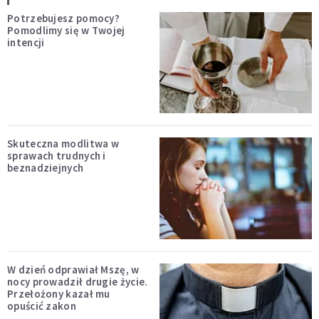
Potrzebujesz pomocy?
Pomodlimy się w Twojej
intencji
Skuteczna modlitwa w
sprawach trudnych i
beznadziejnych
W dzień odprawiał Mszę, w
nocy prowadził drugie życie.
Przełożony kazał mu
opuścić zakon