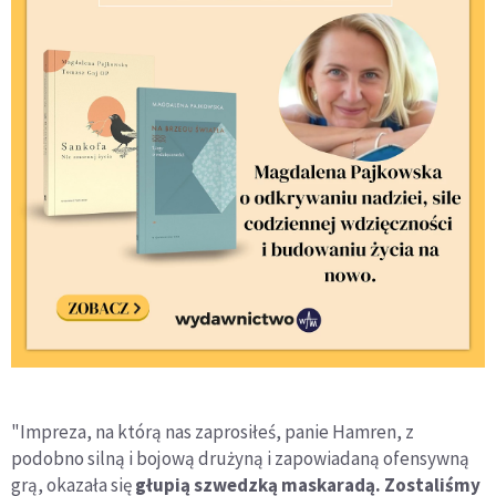
"Impreza, na którą nas zaprosiłeś, panie Hamren, z
podobno silną i bojową drużyną i zapowiadaną ofensywną
grą, okazała się
głupią szwedzką maskaradą. Zostaliśmy