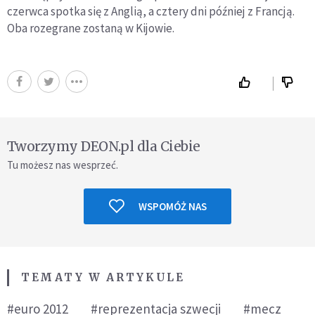
czerwca spotka się z Anglią, a cztery dni później z Francją.
Oba rozegrane zostaną w Kijowie.
Tworzymy DEON.pl dla Ciebie
Tu możesz nas wesprzeć.
WSPOMÓŻ NAS
TEMATY W ARTYKULE
#euro 2012
#reprezentacja szwecji
#mecz