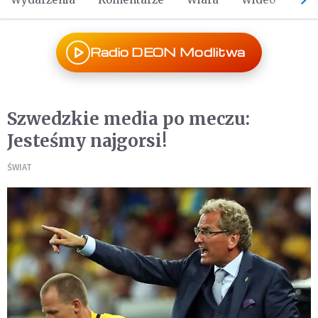
Radio DEON Modlitwa
Szwedzkie media po meczu:
Jesteśmy najgorsi!
ŚWIAT