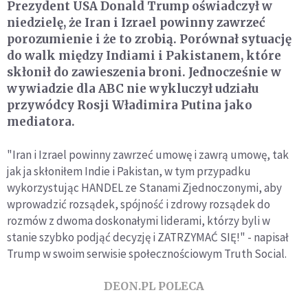
Prezydent USA Donald Trump oświadczył w
niedzielę, że Iran i Izrael powinny zawrzeć
porozumienie i że to zrobią. Porównał sytuację
do walk między Indiami i Pakistanem, które
skłonił do zawieszenia broni. Jednocześnie w
wywiadzie dla ABC nie wykluczył udziału
przywódcy Rosji Władimira Putina jako
mediatora.
"Iran i Izrael powinny zawrzeć umowę i zawrą umowę, tak
jak ja skłoniłem Indie i Pakistan, w tym przypadku
wykorzystując HANDEL ze Stanami Zjednoczonymi, aby
wprowadzić rozsądek, spójność i zdrowy rozsądek do
rozmów z dwoma doskonałymi liderami, którzy byli w
stanie szybko podjąć decyzję i ZATRZYMAĆ SIĘ!" - napisał
Trump w swoim serwisie społecznościowym Truth Social.
DEON.PL POLECA