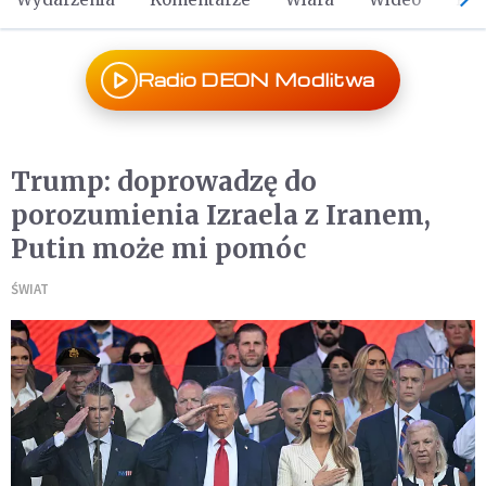
Radio DEON Modlitwa
Trump: doprowadzę do
porozumienia Izraela z Iranem,
Putin może mi pomóc
ŚWIAT