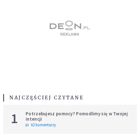
NAJCZĘŚCIEJ CZYTANE
1
Potrzebujesz pomocy? Pomodlimy się w Twojej
intencji
62 komentarzy