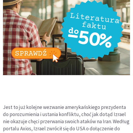
Jest to już kolejne wezwanie amerykańskiego prezydenta
do porozumienia i ustania konfliktu, choć jak dotąd Izrael
nie okazuje chęci przerwania swoich ataków na Iran. Według
portalu Axios, Izrael zwrócił się do USA o dołączenie do