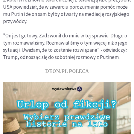
USA powiedział, że w zawarciu porozumienia pomóc może
mu Putin i że on sam byłby otwarty na mediację rosyjskiego
przywódcy.
"On jest gotowy. Zadzwonił do mnie w tej sprawie. Długo o
tym rozmawialiśmy. Rozmawialiśmy o tym więcej niż o jego
sytuacji. Uważam, że to zostanie rozwiązane" - oświadczył
Trump, odnosząc się do sobotniej rozmowy z Putinem.
DEON.PL POLECA