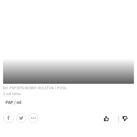
fot. PAP/EPA/KENNY HOLSTON / POOL
1 rok temu
PAP / ml