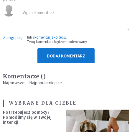
Zaloguj się
lub
skomentuj jako Gość
Twój komentarz będzie moderowany
DODAJ KOMENTARZ
Komentarze (
)
Najnowsze
Najpopularniejsze
WYBRANE DLA CIEBIE
Potrzebujesz pomocy?
Pomodlimy się w Twojej
intencji