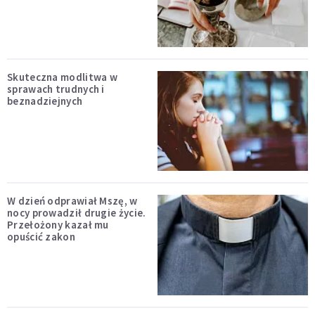
Skuteczna modlitwa w
sprawach trudnych i
beznadziejnych
W dzień odprawiał Mszę, w
nocy prowadził drugie życie.
Przełożony kazał mu
opuścić zakon