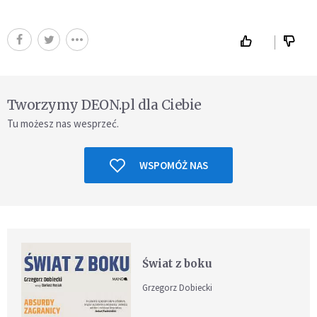
Tworzymy DEON.pl dla Ciebie
Tu możesz nas wesprzeć.
WSPOMÓŻ NAS
Świat z boku
Grzegorz Dobiecki