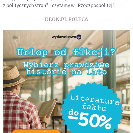
z politycznych stron" - czytamy w "Rzeczpospolitej".
DEON.PL POLECA