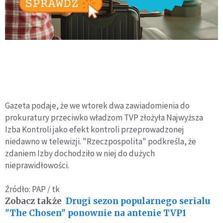
Gazeta podaje, że we wtorek dwa zawiadomienia do
prokuratury przeciwko władzom TVP złożyła Najwyższa
Izba Kontroli jako efekt kontroli przeprowadzonej
niedawno w telewizji. "Rzeczpospolita" podkreśla, że
zdaniem Izby dochodziło w niej do dużych
nieprawidłowości.
Źródło: PAP / tk
Zobacz także
Drugi sezon popularnego serialu
"The Chosen" ponownie na antenie TVP1