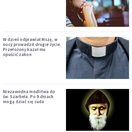
W dzień odprawiał Mszę, w
nocy prowadził drugie życie.
Przełożony kazał mu
opuścić zakon
Niezawodna modlitwa do
św. Szarbela. Po 9 dniach
mogą dziać się cuda