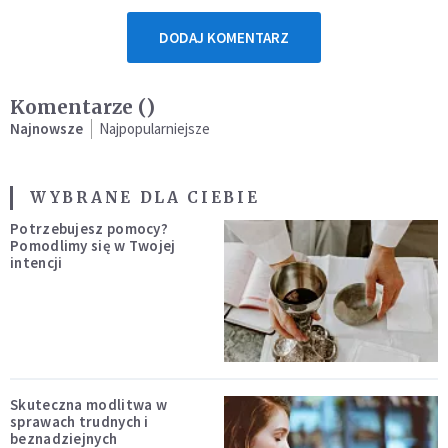
DODAJ KOMENTARZ
Komentarze (
)
Najnowsze
Najpopularniejsze
WYBRANE DLA CIEBIE
Potrzebujesz pomocy?
Pomodlimy się w Twojej
intencji
Skuteczna modlitwa w
sprawach trudnych i
beznadziejnych