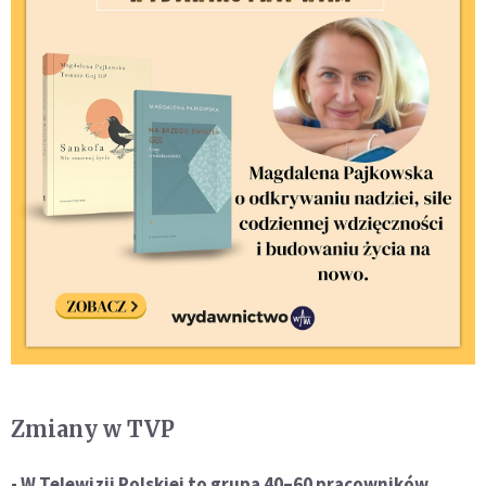
Zmiany w TVP
- W Telewizji Polskiej to grupa 40–60 pracowników,