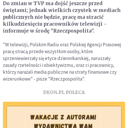
Do zmian w TVP ma dojść jeszcze przed
świętami; jednak wielkich czystek w mediach
publicznych nie będzie, pracę ma stracić
kilkudziesięciu pracowników telewizji -
informuje w środę "Rzeczpospolita".
"W telewizji, Polskim Radiu oraz Polskiej Agencji Prasowej
pracę stracą przede wszystkim osoby, które
sprzeniewierzały się etyce dziennikarskiej, naruszały
zasady rzetelności i obiektywizmu, oraz ci pracownicy,
którzy narażali media publiczne na straty finansowe czy
wizerunkowe" - pisze "Rzeczpospolita".
DEON.PL POLECA