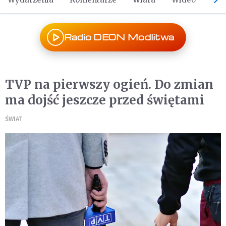
Radio DEON Modlitwa
TVP na pierwszy ogień. Do zmian
ma dojść jeszcze przed świętami
ŚWIAT