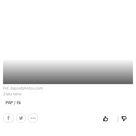
Fot. depositphotos.com
2 lata temu
PAP / tk