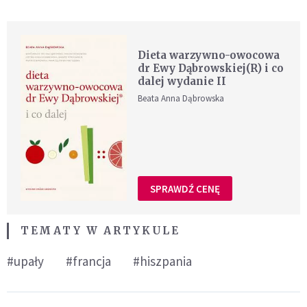
Dieta warzywno-owocowa
dr Ewy Dąbrowskiej(R) i co
dalej wydanie II
Beata Anna Dąbrowska
SPRAWDŹ CENĘ
TEMATY W ARTYKULE
#upały
#francja
#hiszpania