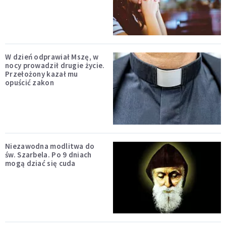
W dzień odprawiał Mszę, w
nocy prowadził drugie życie.
Przełożony kazał mu
opuścić zakon
Niezawodna modlitwa do
św. Szarbela. Po 9 dniach
mogą dziać się cuda