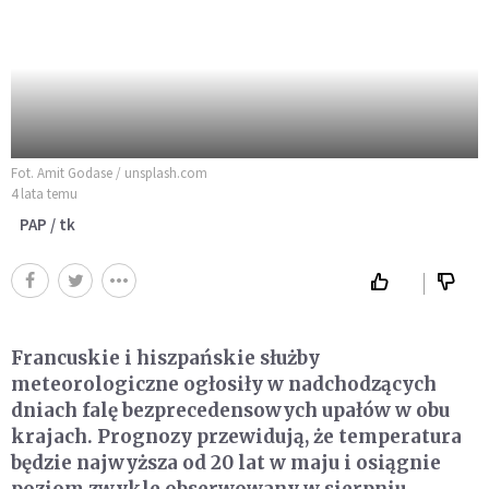
Fot. Amit Godase / unsplash.com
4 lata temu
PAP / tk
Francuskie i hiszpańskie służby
meteorologiczne ogłosiły w nadchodzących
dniach falę bezprecedensowych upałów w obu
krajach. Prognozy przewidują, że temperatura
będzie najwyższa od 20 lat w maju i osiągnie
poziom zwykle obserwowany w sierpniu.