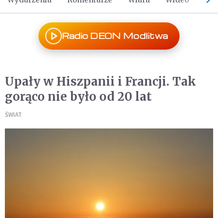
Radio DEON Modlitwa
Upały w Hiszpanii i Francji. Tak
gorąco nie było od 20 lat
ŚWIAT