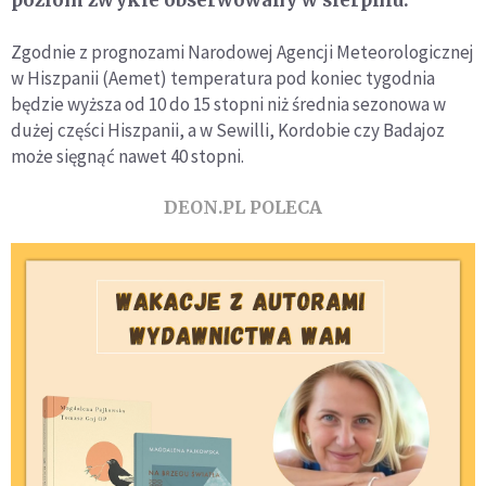
Zgodnie z prognozami Narodowej Agencji Meteorologicznej
w Hiszpanii (Aemet) temperatura pod koniec tygodnia
będzie wyższa od 10 do 15 stopni niż średnia sezonowa w
dużej części Hiszpanii, a w Sewilli, Kordobie czy Badajoz
może sięgnąć nawet 40 stopni.
DEON.PL POLECA