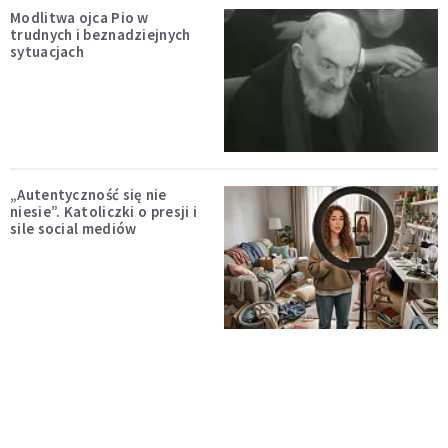
Modlitwa ojca Pio w
trudnych i beznadziejnych
sytuacjach
„Autentyczność się nie
niesie”. Katoliczki o presji i
sile social mediów