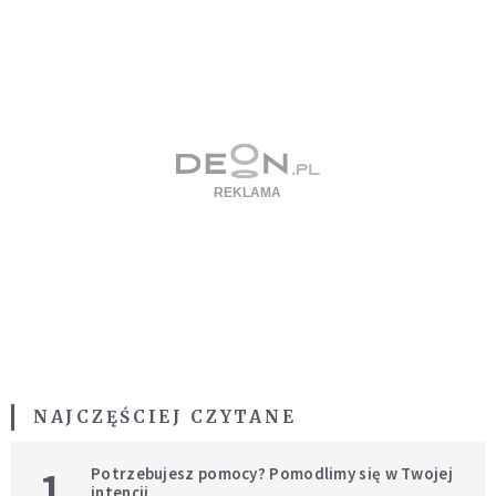
NAJCZĘŚCIEJ CZYTANE
1
Potrzebujesz pomocy? Pomodlimy się w Twojej
intencji