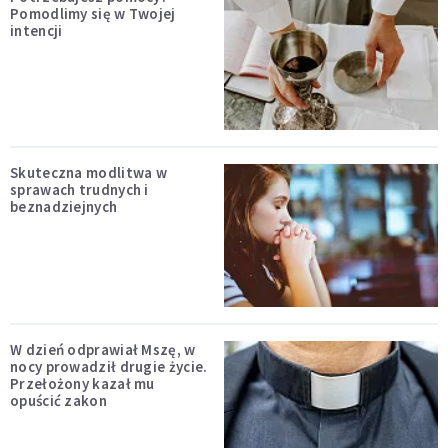
Pomodlimy się w Twojej
intencji
Skuteczna modlitwa w
sprawach trudnych i
beznadziejnych
W dzień odprawiał Mszę, w
nocy prowadził drugie życie.
Przełożony kazał mu
opuścić zakon