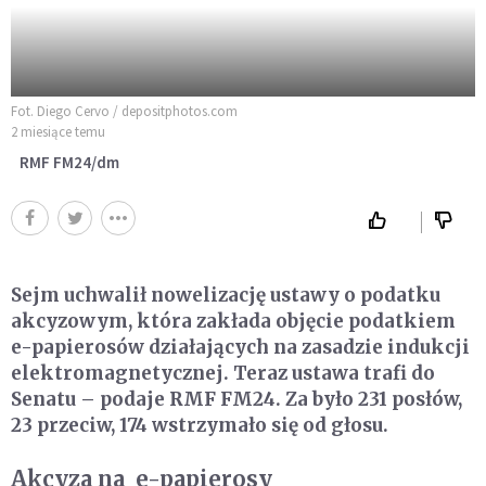
Fot. Diego Cervo / depositphotos.com
2 miesiące temu
RMF FM24/dm
Sejm uchwalił nowelizację ustawy o podatku
akcyzowym, która zakłada objęcie podatkiem
e-papierosów działających na zasadzie indukcji
elektromagnetycznej. Teraz ustawa trafi do
Senatu – podaje RMF FM24. Za było 231 posłów,
23 przeciw, 174 wstrzymało się od głosu.
Akcyza na e-papierosy