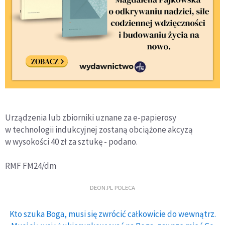
Urządzenia lub zbiorniki uznane za e-papierosy
w technologii indukcyjnej zostaną obciążone akcyzą
w wysokości 40 zł za sztukę - podano.
RMF FM24/dm
DEON.PL POLECA
Kto szuka Boga, musi się zwrócić całkowicie do wewnątrz.