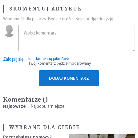
SKOMENTUJ ARTYKUŁ
Wiadomość dla palaczy. Będzie drożej. Sejm podjął decyzję
Zaloguj się
lub
skomentuj jako Gość
Twój komentarz będzie moderowany
DODAJ KOMENTARZ
Komentarze (
)
Najnowsze
Najpopularniejsze
WYBRANE DLA CIEBIE
Potrzebujesz pomocy?