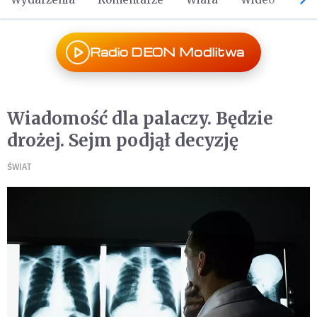
Radio DEON Modlitwa
Wiadomość dla palaczy. Będzie
drożej. Sejm podjął decyzję
ŚWIAT