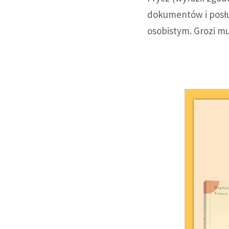
dokumentów i posłu
osobistym. Grozi mu 