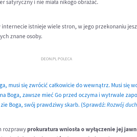
er satyryczny i nie miała nikogo obrażać.
 internecie istnieje wiele stron, w jego przekonaniu jes
cych znane osoby.
DEON.PL POLECA
ga, musi się zwrócić całkowicie do wewnątrz. Musi się w
a Boga, zawsze mieć Go przed oczyma i wytrwale zap
dzie Boga, swój prawdziwy skarb. (Sprawdź:
Rozwój duc
m rozprawy
prokuratura wniosła o wyłączenie jej jawn