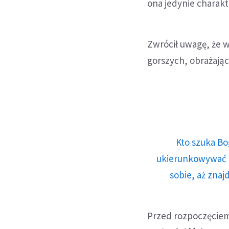
ona jedynie charakt
Zwrócił uwagę, że w
gorszych, obrażają
Kto szuka Bo
ukierunkowywać n
sobie, aż znaj
Przed rozpoczęcie