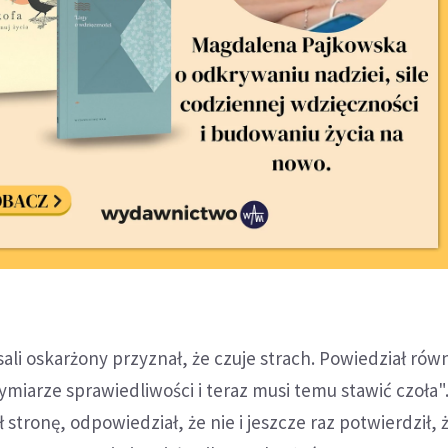
ali oskarżony przyznał, że czuje strach. Powiedział równ
ymiarze sprawiedliwości i teraz musi temu stawić czoła"
ył stronę, odpowiedział, że nie i jeszcze raz potwierdził, 