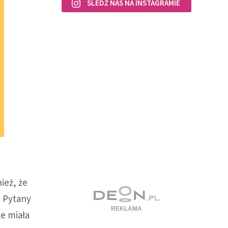
ŚLEDŹ NAS NA INSTAGRAMIE
ież, że
. Pytany
że miała