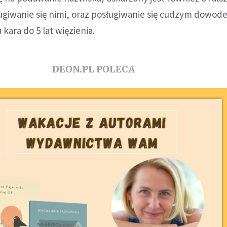
giwanie się nimi, oraz posługiwanie się cudzym dowod
kara do 5 lat więzienia.
DEON.PL POLECA