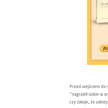
Przed wejściem do s
"nagrabił sobie w w
czy żałuje, że założ