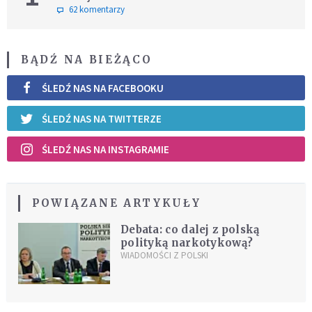
62 komentarzy
BĄDŹ NA BIEŻĄCO
ŚLEDŹ NAS NA FACEBOOKU
ŚLEDŹ NAS NA TWITTERZE
ŚLEDŹ NAS NA INSTAGRAMIE
POWIĄZANE ARTYKUŁY
Debata: co dalej z polską
polityką narkotykową?
WIADOMOŚCI Z POLSKI