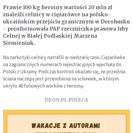
Prawie 100 kg heroiny wartości 20 mln zł
znaleźli celnicy w ciężarówce na polsko-
ukraińskim przejściu granicznym w Dorohusku
- poinformowała PAP rzeczniczka prasowa Izby
Celnej w Białej Podlaskiej Marzena
Siemieniuk.
Na narkotyki celnicy natrafili w niedzielę rano. Ciężarówka
na zagranicznych numerach rejestracyjnych wjechała do
Polski z Ukrainy. Podczas kontroli okazało się, że przednia
ściana naczepy jest przerobiona na schowek, w którym
ukryto 40 foliowych worków z heroiną.
DEON.PL POLECA