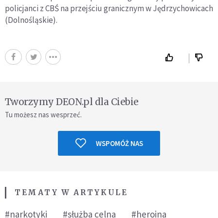
policjanci z CBŚ na przejściu granicznym w Jędrzychowicach
(Dolnośląskie).
Tworzymy DEON.pl dla Ciebie
Tu możesz nas wesprzeć.
WSPOMÓŻ NAS
TEMATY W ARTYKULE
#narkotyki
#służba celna
#heroina