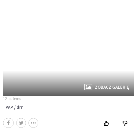
ZOBACZ GALERIĘ
12 lat temu
PAP / drr