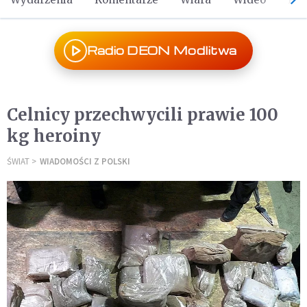
Radio DEON Modlitwa
Celnicy przechwycili prawie 100
kg heroiny
ŚWIAT
WIADOMOŚCI Z POLSKI