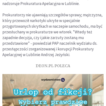
nadzoruje Prokuratura Apelacyjna w Lublinie.
Prokuratorzy nie ujawniają szczegółów sprawy; mężczyzna,
który przewoził narkotyki ukryte w specjalnie
przygotowanych skrytkach w naczepie samochodu, ma być
przesłuchany w prokuraturze we wtorek. "Wtedy też
zapadnie decyzja, czy i jakie zarzuty zostaną mu
przedstawione" - powiedział PAP naczelnik wydziału ds.
przestępczości zorganizowanej i korupcji Prokuratury
Apelacyjnej w Lublinie Andrzej Jeżyński.
DEON.PL POLECA