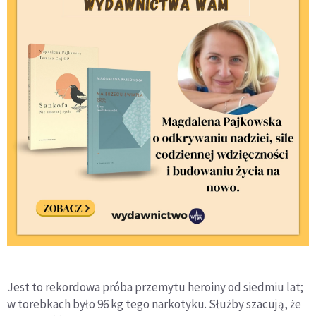
Jest to rekordowa próba przemytu heroiny od siedmiu lat;
w torebkach było 96 kg tego narkotyku. Służby szacują, że