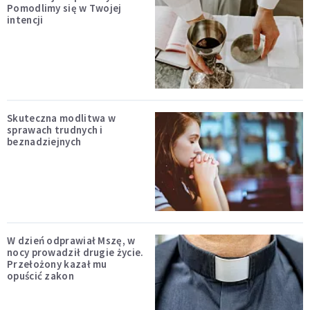
Pomodlimy się w Twojej
intencji
Skuteczna modlitwa w
sprawach trudnych i
beznadziejnych
W dzień odprawiał Mszę, w
nocy prowadził drugie życie.
Przełożony kazał mu
opuścić zakon