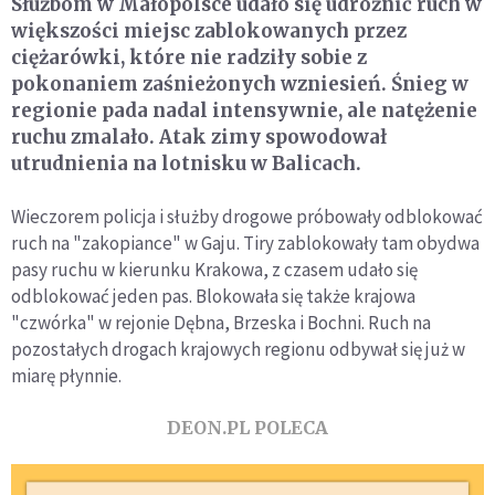
Służbom w Małopolsce udało się udrożnić ruch w
większości miejsc zablokowanych przez
ciężarówki, które nie radziły sobie z
pokonaniem zaśnieżonych wzniesień. Śnieg w
regionie pada nadal intensywnie, ale natężenie
ruchu zmalało. Atak zimy spowodował
utrudnienia na lotnisku w Balicach.
Wieczorem policja i służby drogowe próbowały odblokować
ruch na "zakopiance" w Gaju. Tiry zablokowały tam obydwa
pasy ruchu w kierunku Krakowa, z czasem udało się
odblokować jeden pas. Blokowała się także krajowa
"czwórka" w rejonie Dębna, Brzeska i Bochni. Ruch na
pozostałych drogach krajowych regionu odbywał się już w
miarę płynnie.
DEON.PL POLECA