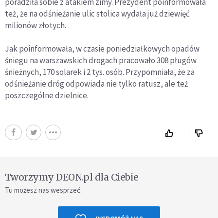
poradziła sobie z atakiem zimy. Prezydent poinformowała
też, że na odśnieżanie ulic stolica wydała już dziewięć
milionów złotych.
Jak poinformowała, w czasie poniedziałkowych opadów
śniegu na warszawskich drogach pracowało 308 pługów
śnieżnych, 170 solarek i 2 tys. osób. Przypomniała, że za
odśnieżanie dróg odpowiada nie tylko ratusz, ale też
poszczególne dzielnice.
Tworzymy DEON.pl dla Ciebie
Tu możesz nas wesprzeć.