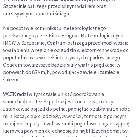
Szczecinie ostrzega przed silnym wiatrem oraz
intensywnymi opadami śniegu.
Na podstawie komunikatu meteorologicznego
przekazanego przez Biuro Prognoz Meteorologicznych
IMGW w Szczecinie, Centrum ostrzega przed możliwością
wystąpienia w regionie od godzin wieczornych w środę do
popołudnia w czwartek intensywnych opadów śniegu.
Opadom towarzyszyć będzie silny wiatr o prędkości w
porywach do 85 km/h, powodujący zawieje i zamiecie
śnieżne.
WCZK radzi w tym czasie unikać podróżowania
samochodem. Jeżeli podróż jest konieczna, należy
zatankować pojazd do pełna, pamiętać o zabraniu ze sobą
m.in. koca, ciepłej odzieży, żywności, termosu z gorącym
napojem i łopaty. Jeżeli warunki pogodowe pogarszają się,
kierowca powinien dojechać się do najbliższych domostw i