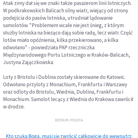
Atak zimy dał się we znaki także pasażerom linii lotniczych.
W podkrakowskich Balicach silny wiatr, wiejący od strony
podejścia do pasów lotniska, utrudniał lądowanie
samolotów. "Problemem wcale nie jest śnieg, z którym
służby lotniska na bieżąco dają sobie radę, lecz wiatr. Część
lotów miało opóźnienia, kilka przekierowano, a kilka
odwołano" - powiedziała PAP rzeczniczka
Międzynarodowego Portu Lotniczego w Kraków-Balicach,
Justyna Zajączkowska.
Loty z Bristolu i Dublina zostały skierowane do Katowic.
Odwołano przyloty z Monachium, Frankfurtu i Warszawy
oraz odloty do Bristolu, Wiednia, Dublina, Frankfurtu i
Monachium. Samolot lecący z Wiednia do Krakowa zawrócił
w drodze.
DEON.PL POLECA
Kto szuka Boga, musi się zwrócić całkowicie do wewnątrz.