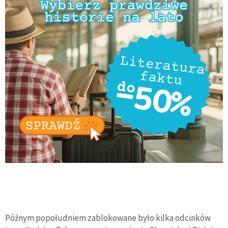
Późnym popołudniem zablokowane było kilka odcinków