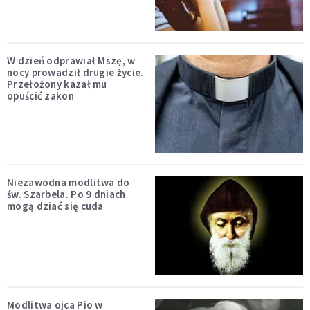
W dzień odprawiał Mszę, w
nocy prowadził drugie życie.
Przełożony kazał mu
opuścić zakon
Niezawodna modlitwa do
św. Szarbela. Po 9 dniach
mogą dziać się cuda
Modlitwa ojca Pio w