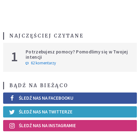
NAJCZĘŚCIEJ CZYTANE
1
Potrzebujesz pomocy? Pomodlimy się w Twojej
intencji
62 komentarzy
BĄDŹ NA BIEŻĄCO
ŚLEDŹ NAS NA FACEBOOKU
ŚLEDŹ NAS NA TWITTERZE
ŚLEDŹ NAS NA INSTAGRAMIE