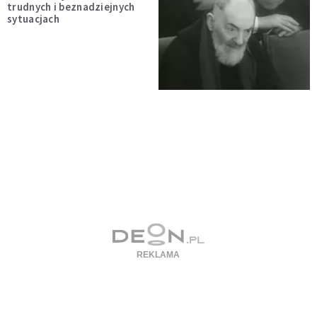
trudnych i beznadziejnych
sytuacjach