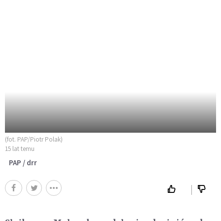
(fot. PAP/Piotr Polak)
15 lat temu
PAP / drr