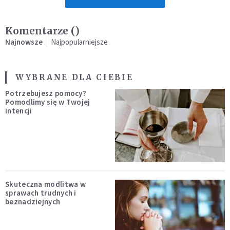
Komentarze (
)
Najnowsze
Najpopularniejsze
WYBRANE DLA CIEBIE
Potrzebujesz pomocy?
Pomodlimy się w Twojej
intencji
Skuteczna modlitwa w
sprawach trudnych i
beznadziejnych