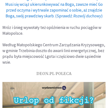
Musi się wciąż ukierunkowywać na Boga, zawsze mieć Go
przed oczyma i wytrwale zapominać o sobie, aż znajdzie
Boga, swój prawdziwy skarb. (Sprawdź:
Rozwój duchowy
)
Mróz i śnieg wywołały też opóźnienia w ruchu pociągów w
Małopolsce.
Według Małopolskiego Centrum Zarządzania Kryzysowego,
w gminie Trzebinia doszło do awarii linii energetycznej, bez
prądu była miejscowość Lgota i częściowo dwie sąsiednie
wsie.
DEON.PL POLECA