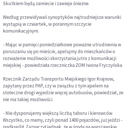
Skutkiem będą zamiecie i zawieje śnieżne.
Według przewidywań synoptyków najtrudniejsze warunki
wystąpią w czwartek, w porannym szczycie
komunikacyjnym.
- Mając w pamięci poniedziałkowe poważne utrudnienia w
poruszaniu się po mieście, apelujmy do mieszkańców o
rozważenie możliwości skorzystania jutro z komunikacji
miejskiej - powiedziała rzeczniczka ZOM Iwona Fryczyńska.
Rzecznik Zarządu Transportu Miejskiego Igor Krajnow,
zapytany przez PAP, czy w związku z tym apelem na
stołeczne drogi wyjedzie więcej autobusów, powiedział, że
nie ma takiej możliwości.
- Nie dysponujemy większą liczbą taboru i kierowców.
Wszystko, co mamy, czyli ponad 1400 pojazdów, już jeździ -
podkreślił. Zaznaczył jednak, że w środę na warszawskie