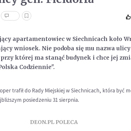
jący apartamentowiec w Siechnicach koło W
jący wniosek. Nie podoba się mu nazwa ulicy
, przy której ma stanąć budynek i chce jej zm
Polska Codziennie".
er trafił do Rady Miejskiej w Siechnicach, która być 
jbliższym posiedzeniu 31 sierpnia.
DEON.PL POLECA