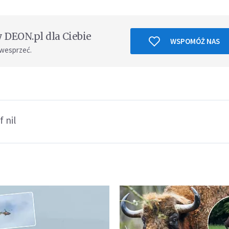
DEON.pl dla Ciebie
WSPOMÓŻ NAS
 wesprzeć.
f nil