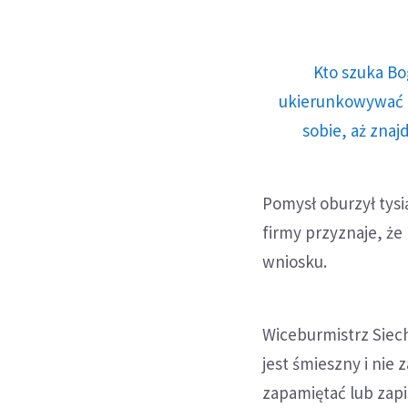
Kto szuka Bo
ukierunkowywać n
sobie, aż znaj
Pomysł oburzył tysi
firmy przyznaje, że 
wniosku.
Wiceburmistrz Siech
jest śmieszny i nie 
zapamiętać lub zapi