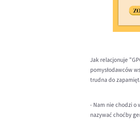
Jak relacjonuje "GPC
pomysłodawców wskaz
trudna do zapamięta
- Nam nie chodzi o 
nazywać choćby gen.