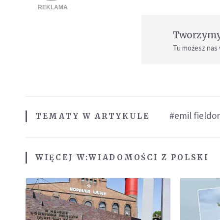
Tworzymy 
Tu możesz nas
#emil fieldor
TEMATY W ARTYKULE
WIĘCEJ W:
WIADOMOŚCI Z POLSKI