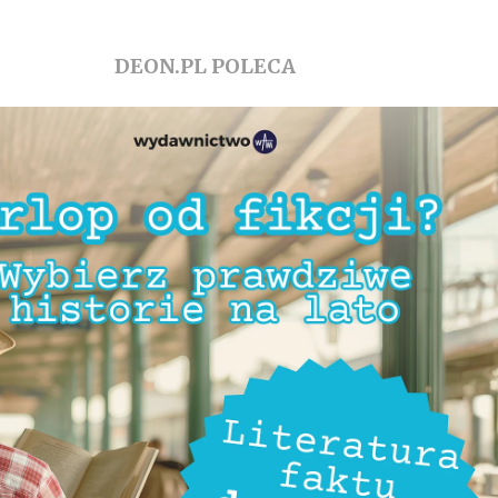
DEON.PL POLECA