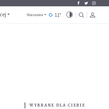
11
°
cej
Warszawa
WYBRANE DLA CIEBIE