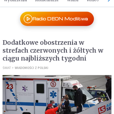
Radio DEON Modlitwa
Dodatkowe obostrzenia w
strefach czerwonych i żółtych w
ciągu najbliższych tygodni
ŚWIAT
WIADOMOŚCI Z POLSKI