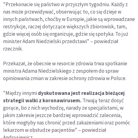
"Przekonacie się państwo w przyszłym tygodniu. Każdy z
nas może przewidywać, obserwując to, co się dzieje w
innych państwach, choćby w Europie, jakie są wprowadzane
restrykcje, raczej dotyczące większych zbiorowisk, tam,
gdzie więcej osób się organizuje, gdzie się spotyka. To już
minister Adam Niedzielski przedstawi" – powiedział
rzecznik.
Przekazał, że obecnie w resorcie zdrowia trwa spotkanie
ministra Adama Niedzielskiego z zespołem do spraw
opiniowania zmian w zakresie ochrony zdrowia w Polsce.
"Między innymi
dyskutowana jest realizacja bieżącej
strategii walki z koronawirusem.
Trwają teraz dosyć
gorące, bo z nich wychodzę, narady ze specjalistami, w
jakim zakresie jeszcze bardziej wprowadzić zalecenia,
które mogłyby nas chronić przed zakażeniami oraz pomóc
lekarzom w obsłudze pacjentów" – powiedział
Andrusiewicz.