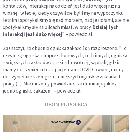
kontaktów, interakcji na co dzień jest dużo więcej niż na
wiosnę i w lecie, kiedy oczywiście byliśmy na wypoczynku
letnim i spotykaliśmy się nad morzem, nad jeziorami, ale nie
spotykaliśmy się na ulicach miast, w pracy.
Dzisiaj tych
interakcji jest dużo więcej
" – powiedział.
Zaznaczył, że obecnie ogniska zakażeń są rozproszone. "To
często są ogniska z imprez domowych, rodzinnych, ogniska
z większych zakładów opieki zdrowotnej, szpitali, gdzie
mamy do czynienia też z pacjentami COVID-owymi, mamy
do czynienia z szeregiem mniejszych ognisk w zakładach
pracy (...). Nie możemy powiedzieć, że dominuje jakieś
jedno ognisko zakażeń" – powiedział.
DEON.PL POLECA