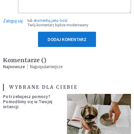
Zaloguj się
lub
skomentuj jako Gość
Twój komentarz będzie moderowany
DODAJ KOMENTARZ
Komentarze (
)
Najnowsze
Najpopularniejsze
WYBRANE DLA CIEBIE
Potrzebujesz pomocy?
Pomodlimy się w Twojej
intencji