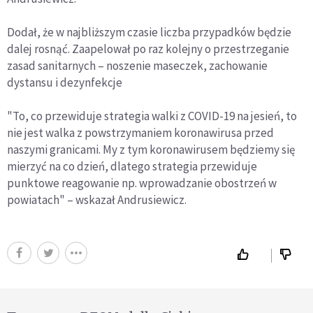
Dodał, że w najbliższym czasie liczba przypadków będzie
dalej rosnąć. Zaapelował po raz kolejny o przestrzeganie
zasad sanitarnych – noszenie maseczek, zachowanie
dystansu i dezynfekcje
"To, co przewiduje strategia walki z COVID-19 na jesień, to
nie jest walka z powstrzymaniem koronawirusa przed
naszymi granicami. My z tym koronawirusem będziemy się
mierzyć na co dzień, dlatego strategia przewiduje
punktowe reagowanie np. wprowadzanie obostrzeń w
powiatach" – wskazał Andrusiewicz.