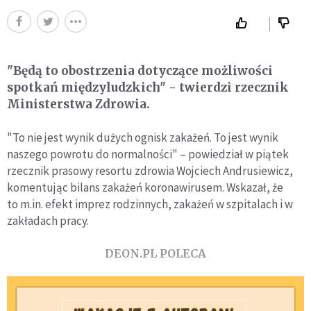
"Będą to obostrzenia dotyczące możliwości
spotkań międzyludzkich" - twierdzi rzecznik
Ministerstwa Zdrowia.
"To nie jest wynik dużych ognisk zakażeń. To jest wynik
naszego powrotu do normalności" – powiedział w piątek
rzecznik prasowy resortu zdrowia Wojciech Andrusiewicz,
komentując bilans zakażeń koronawirusem. Wskazał, że
to m.in. efekt imprez rodzinnych, zakażeń w szpitalach i w
zakładach pracy.
DEON.PL POLECA