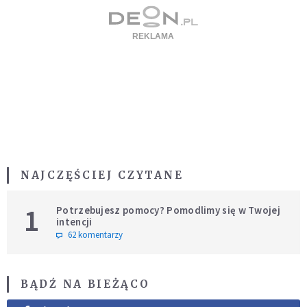
NAJCZĘŚCIEJ CZYTANE
1
Potrzebujesz pomocy? Pomodlimy się w Twojej
intencji
62 komentarzy
BĄDŹ NA BIEŻĄCO