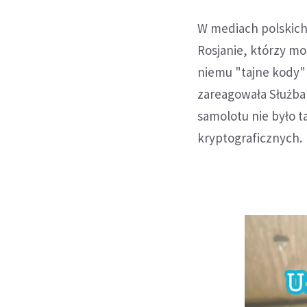
W mediach polskich 
Rosjanie, którzy mo
niemu "tajne kody"
zareagowała Służba
samolotu nie było t
kryptograficznych.