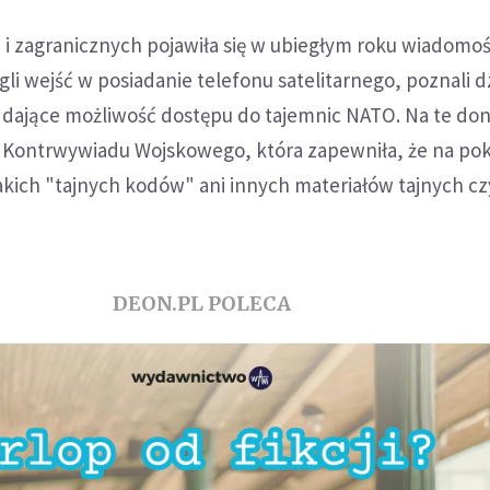
i zagranicznych pojawiła się w ubiegłym roku wiadomoś
gli wejść w posiadanie telefonu satelitarnego, poznali d
 dające możliwość dostępu do tajemnic NATO. Na te don
 Kontrwywiadu Wojskowego, która zapewniła, że na pok
akich "tajnych kodów" ani innych materiałów tajnych cz
DEON.PL POLECA