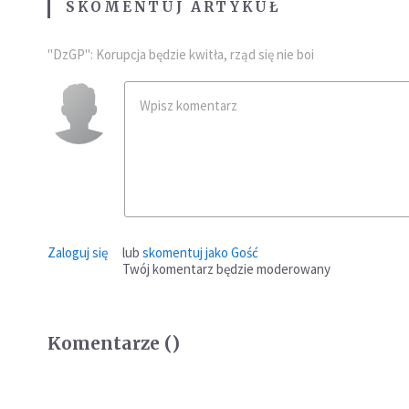
SKOMENTUJ ARTYKUŁ
"DzGP": Korupcja będzie kwitła, rząd się nie boi
Zaloguj się
lub
skomentuj jako Gość
Twój komentarz będzie moderowany
Komentarze (
)