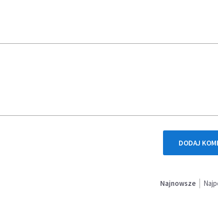
DODAJ KOM
Najnowsze
Najp