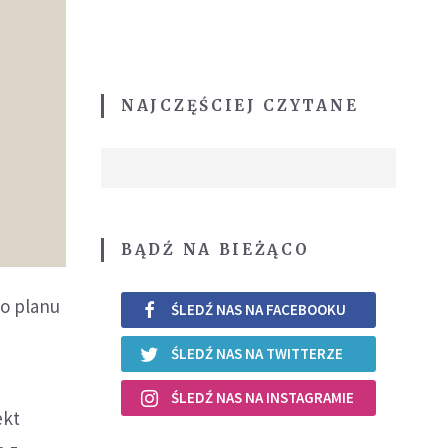
NAJCZĘŚCIEJ CZYTANE
BĄDŹ NA BIEŻĄCO
go planu
ŚLEDŹ NAS NA FACEBOOKU
ŚLEDŹ NAS NA TWITTERZE
ŚLEDŹ NAS NA INSTAGRAMIE
ekt