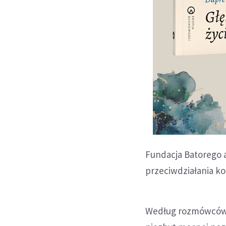
Fundacja Batorego a
przeciwdziałania ko
Według rozmówców g