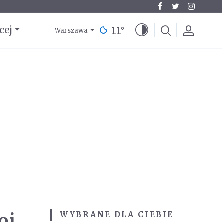
11
°
cej
Warszawa
oi
WYBRANE DLA CIEBIE