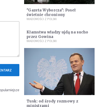
"Gazeta Wyborcza": Poseł
świetnie chroniony
WIADOMOŚCI Z POLSKI
Kłamstwa władzy ujdą na sucho
przez Gowina
WIADOMOŚCI Z POLSKI
ENTARZ
opularniejsze
Tusk: od środy rozmowy z
ministrami