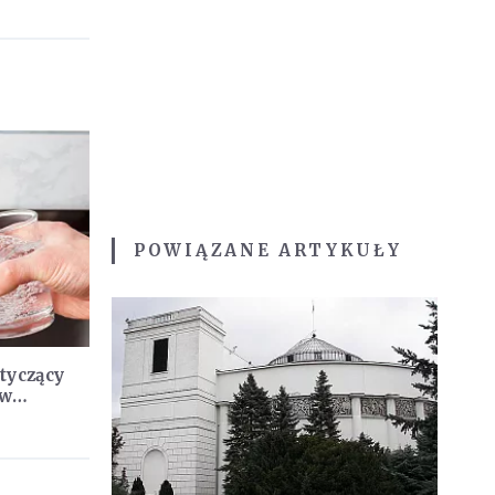
POWIĄZANE ARTYKUŁY
tyczący
 w