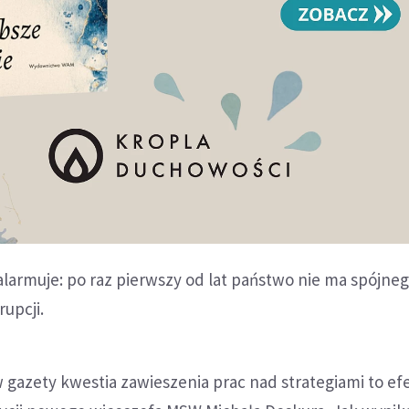
larmuje: po raz pierwszy od lat państwo nie ma spójne
rupcji.
azety kwestia zawieszenia prac nad strategiami to ef