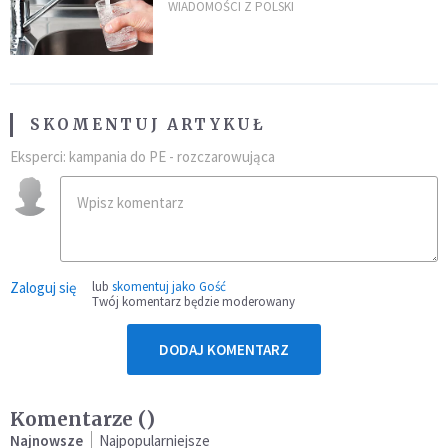
restauracjach
WIADOMOŚCI Z POLSKI
SKOMENTUJ ARTYKUŁ
Eksperci: kampania do PE - rozczarowująca
Zaloguj się
lub
skomentuj jako Gość
Twój komentarz będzie moderowany
DODAJ KOMENTARZ
Komentarze (
)
Najnowsze
Najpopularniejsze