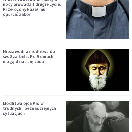
nocy prowadził drugie życie.
Przełożony kazał mu
opuścić zakon
Niezawodna modlitwa do
św. Szarbela. Po 9 dniach
mogą dziać się cuda
Modlitwa ojca Pio w
trudnych i beznadziejnych
sytuacjach