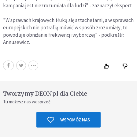
kampania jest niezrozumiała dla ludzi" - zaznaczył ekspert
"W sprawach krajowych tłuką się sztachetami, a w sprawach
europejskich nie potrafią mówić w sposób zrozumiały, to
powoduje obniżanie frekwencji wyborczej" - podkreślił
Annusewicz.
Tworzymy DEON.pl dla Ciebie
Tu możesz nas wesprzeć.
WSPOMÓŻ NAS