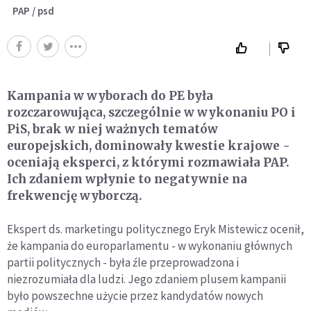
PAP / psd
Kampania w wyborach do PE była
rozczarowująca, szczególnie w wykonaniu PO i
PiS, brak w niej ważnych tematów
europejskich, dominowały kwestie krajowe -
oceniają eksperci, z którymi rozmawiała PAP.
Ich zdaniem wpłynie to negatywnie na
frekwencję wyborczą.
Ekspert ds. marketingu politycznego Eryk Mistewicz ocenił,
że kampania do europarlamentu - w wykonaniu głównych
partii politycznych - była źle przeprowadzona i
niezrozumiała dla ludzi. Jego zdaniem plusem kampanii
było powszechne użycie przez kandydatów nowych