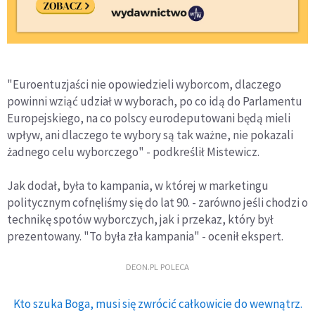
"Euroentuzjaści nie opowiedzieli wyborcom, dlaczego
powinni wziąć udział w wyborach, po co idą do Parlamentu
Europejskiego, na co polscy eurodeputowani będą mieli
wpływ, ani dlaczego te wybory są tak ważne, nie pokazali
żadnego celu wyborczego" - podkreślił Mistewicz.
Jak dodał, była to kampania, w której w marketingu
politycznym cofnęliśmy się do lat 90. - zarówno jeśli chodzi o
technikę spotów wyborczych, jak i przekaz, który był
prezentowany. "To była zła kampania" - ocenił ekspert.
DEON.PL POLECA
Kto szuka Boga, musi się zwrócić całkowicie do wewnątrz.