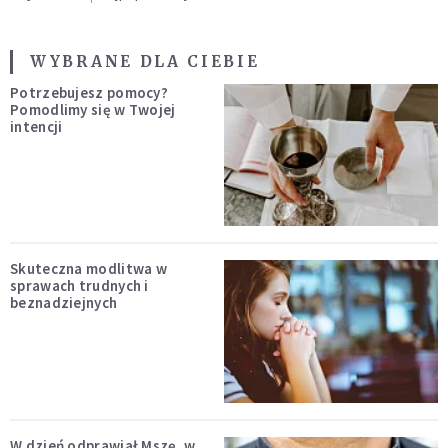
WYBRANE DLA CIEBIE
Potrzebujesz pomocy?
Pomodlimy się w Twojej
intencji
Skuteczna modlitwa w
sprawach trudnych i
beznadziejnych
W dzień odprawiał Mszę, w