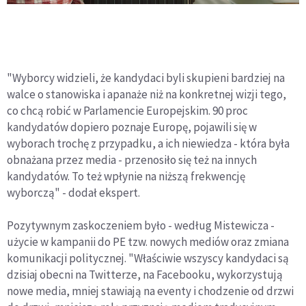
"Wyborcy widzieli, że kandydaci byli skupieni bardziej na
walce o stanowiska i apanaże niż na konkretnej wizji tego,
co chcą robić w Parlamencie Europejskim. 90 proc
kandydatów dopiero poznaje Europę, pojawili się w
wyborach trochę z przypadku, a ich niewiedza - która była
obnażana przez media - przenosiło się też na innych
kandydatów. To też wpłynie na niższą frekwencję
wyborczą" - dodał ekspert.
Pozytywnym zaskoczeniem było - według Mistewicza -
użycie w kampanii do PE tzw. nowych mediów oraz zmiana
komunikacji politycznej. "Właściwie wszyscy kandydaci są
dzisiaj obecni na Twitterze, na Facebooku, wykorzystują
nowe media, mniej stawiają na eventy i chodzenie od drzwi