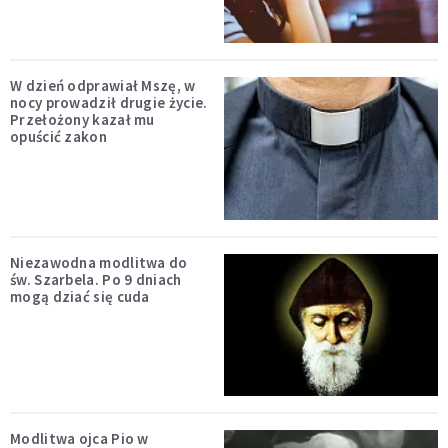
W dzień odprawiał Mszę, w
nocy prowadził drugie życie.
Przełożony kazał mu
opuścić zakon
Niezawodna modlitwa do
św. Szarbela. Po 9 dniach
mogą dziać się cuda
Modlitwa ojca Pio w