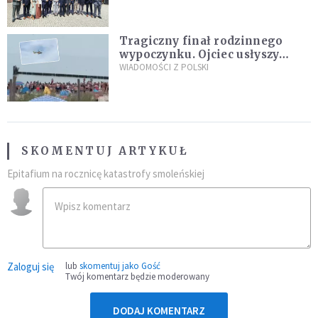
Tragiczny finał rodzinnego
wypoczynku. Ojciec usłyszy
zarzuty
WIADOMOŚCI Z POLSKI
SKOMENTUJ ARTYKUŁ
Epitafium na rocznicę katastrofy smoleńskiej
Zaloguj się
lub
skomentuj jako Gość
Twój komentarz będzie moderowany
DODAJ KOMENTARZ