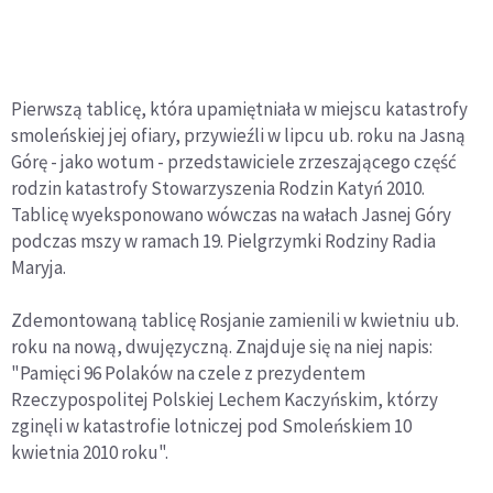
Pierwszą tablicę, która upamiętniała w miejscu katastrofy
smoleńskiej jej ofiary, przywieźli w lipcu ub. roku na Jasną
Górę - jako wotum - przedstawiciele zrzeszającego część
rodzin katastrofy Stowarzyszenia Rodzin Katyń 2010.
Tablicę wyeksponowano wówczas na wałach Jasnej Góry
podczas mszy w ramach 19. Pielgrzymki Rodziny Radia
Maryja.
Zdemontowaną tablicę Rosjanie zamienili w kwietniu ub.
roku na nową, dwujęzyczną. Znajduje się na niej napis:
"Pamięci 96 Polaków na czele z prezydentem
Rzeczypospolitej Polskiej Lechem Kaczyńskim, którzy
zginęli w katastrofie lotniczej pod Smoleńskiem 10
kwietnia 2010 roku".