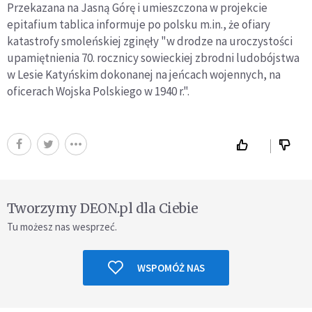
Przekazana na Jasną Górę i umieszczona w projekcie
epitafium tablica informuje po polsku m.in., że ofiary
katastrofy smoleńskiej zginęły "w drodze na uroczystości
upamiętnienia 70. rocznicy sowieckiej zbrodni ludobójstwa
w Lesie Katyńskim dokonanej na jeńcach wojennych, na
oficerach Wojska Polskiego w 1940 r.".
Tworzymy DEON.pl dla Ciebie
Tu możesz nas wesprzeć.
WSPOMÓŻ NAS