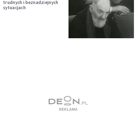
trudnych i beznadziejnych
sytuacjach