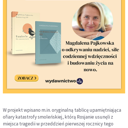
W projekt wpisano m.in. oryginalną tablicę upamiętniająca
ofiary katastrofy smoleńskiej, którą Rosjanie usunęli z
miejsca tragedii w przeddzień pierwszej rocznicy tego