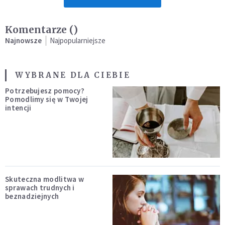
Komentarze (
)
Najnowsze
Najpopularniejsze
WYBRANE DLA CIEBIE
Potrzebujesz pomocy?
Pomodlimy się w Twojej
intencji
Skuteczna modlitwa w
sprawach trudnych i
beznadziejnych