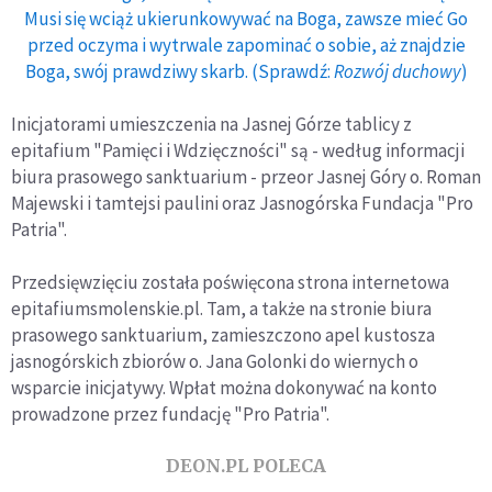
Musi się wciąż ukierunkowywać na Boga, zawsze mieć Go
przed oczyma i wytrwale zapominać o sobie, aż znajdzie
Boga, swój prawdziwy skarb. (Sprawdź:
Rozwój duchowy
)
Inicjatorami umieszczenia na Jasnej Górze tablicy z
epitafium "Pamięci i Wdzięczności" są - według informacji
biura prasowego sanktuarium - przeor Jasnej Góry o. Roman
Majewski i tamtejsi paulini oraz Jasnogórska Fundacja "Pro
Patria".
Przedsięwzięciu została poświęcona strona internetowa
epitafiumsmolenskie.pl. Tam, a także na stronie biura
prasowego sanktuarium, zamieszczono apel kustosza
jasnogórskich zbiorów o. Jana Golonki do wiernych o
wsparcie inicjatywy. Wpłat można dokonywać na konto
prowadzone przez fundację "Pro Patria".
DEON.PL POLECA