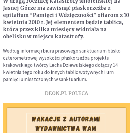
W drugą rocznicę katastrofy smoleńskiej na
Jasnej Górze ma zawisnąć płaskorzeźba z
epitafium "Pamięci i Wdzięczności" ofiarom z 10
kwietnia 2010 r. Jej elementem będzie tablica,
która przez kilka miesięcy widniała na
obelisku w miejscu katastrofy.
Według informacji biura prasowego sanktuarium blisko
czterometrowej wysokości płaskorzeźba projektu
krakowskiego twórcy Lecha Dziewulskiego dołączy 14
kwietnia tego roku do innych tablic wotywnych i urn
pamięci umieszczonych w sanktuarium.
DEON.PL POLECA