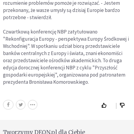
rozumienie problemów pomoże je rozwiązać. - Jestem
przekonany, że wasze umysły są dzisiaj Europie bardzo
potrzebne - stwierdził.
Czwartkową konferencję NBP zatytułowano
"Rekonfiguracja Europy - perspektywa Europy Środkowej i
Wschodniej". W spotkaniu udział biorą przedstawiciele
banków centralnych z Europy i świata, znani ekonomiści
oraz przedstawiciele ośrodków akademickich. To druga
edycja dorocznej konferencji NBP z cyklu "Przyszłość
gospodarki europejskiej", organizowana pod patronatem
prezydenta Bronisława Komorowskiego.
Tworzymy DEON.pl dla Ciebie