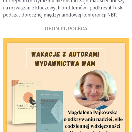
dobrej woli i optymizmu nie dostarcza jednak scenariuszy
na rozwiązanie kluczowych problemów - podkreślił Tusk
podczas dorocznej międzynarodowej konferencji NBP.
DEON.PL POLECA