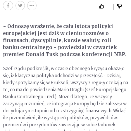
- Odnoszę wrażenie, że cała istota polityki
europejskiej jest dziś w cieniu rozmów o
finansach, dyscyplinie, kursie waluty, roli
banku centralnego - powiedział w czwartek
premier Donald Tusk podczas konferencji NBP.
Szef rządu podkreślił, w czasie obecnego kryzysu okazało
się, iż klasyczna polityka odchodzi w przeszłość. - Dzisiaj,
kiedy spotykamy się w Brukseli, wszyscy z reguły czekają na
to, co ma do powiedzenia Mario Draghi (szef Europejskiego
Banku Centralnego - red.). Może dlatego, że wszyscy
zaczynają rozumieć, że integracja Europy będzie zależała w
decydującym stopniu od rozstrzygnięć finansowych. Widać
ile przemówień, ile wystąpień polityków, przywódców:
premierów i prezydentów zawierając w sobie ładunek