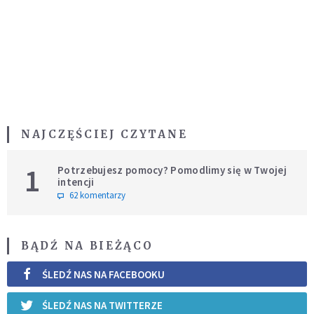
NAJCZĘŚCIEJ CZYTANE
1
Potrzebujesz pomocy? Pomodlimy się w Twojej
intencji
62 komentarzy
BĄDŹ NA BIEŻĄCO
ŚLEDŹ NAS NA FACEBOOKU
ŚLEDŹ NAS NA TWITTERZE