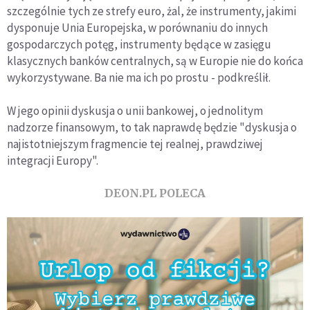
szczególnie tych ze strefy euro, żal, że instrumenty, jakimi
dysponuje Unia Europejska, w porównaniu do innych
gospodarczych potęg, instrumenty będące w zasięgu
klasycznych banków centralnych, są w Europie nie do końca
wykorzystywane. Ba nie ma ich po prostu - podkreślił.
W jego opinii dyskusja o unii bankowej, o jednolitym
nadzorze finansowym, to tak naprawdę będzie "dyskusja o
najistotniejszym fragmencie tej realnej, prawdziwej
integracji Europy".
DEON.PL POLECA