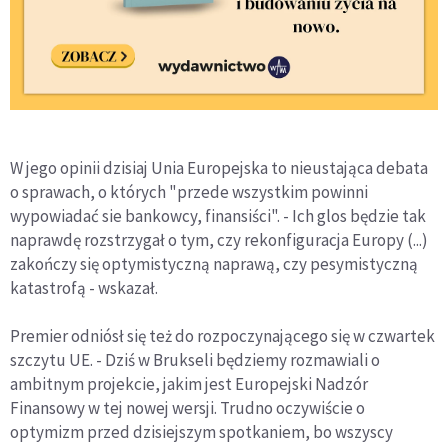
W jego opinii dzisiaj Unia Europejska to nieustająca debata
o sprawach, o których "przede wszystkim powinni
wypowiadać sie bankowcy, finansiści". - Ich glos będzie tak
naprawdę rozstrzygał o tym, czy rekonfiguracja Europy (...)
zakończy się optymistyczną naprawą, czy pesymistyczną
katastrofą - wskazał.
Premier odniósł się też do rozpoczynającego się w czwartek
szczytu UE. - Dziś w Brukseli będziemy rozmawiali o
ambitnym projekcie, jakim jest Europejski Nadzór
Finansowy w tej nowej wersji. Trudno oczywiście o
optymizm przed dzisiejszym spotkaniem, bo wszyscy