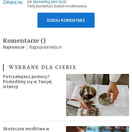
Zaloguj się
lub
skomentuj jako Gość
Twój komentarz będzie moderowany
DODAJ KOMENTARZ
Komentarze (
)
Najnowsze
Najpopularniejsze
WYBRANE DLA CIEBIE
Potrzebujesz pomocy?
Pomodlimy się w Twojej
intencji
Skuteczna modlitwa w