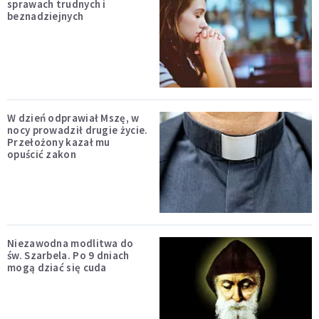
sprawach trudnych i
beznadziejnych
W dzień odprawiał Mszę, w
nocy prowadził drugie życie.
Przełożony kazał mu
opuścić zakon
Niezawodna modlitwa do
św. Szarbela. Po 9 dniach
mogą dziać się cuda