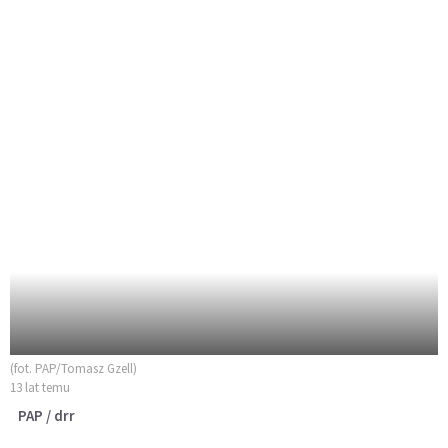
(fot. PAP/Tomasz Gzell)
13 lat temu
PAP / drr