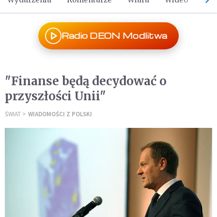
Radio DEON Modlitwa
"Finanse będą decydować o
przyszłości Unii"
ŚWIAT
WIADOMOŚCI Z POLSKI