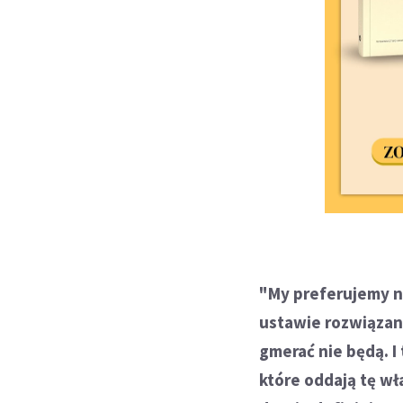
"My preferujemy n
ustawie rozwiązani
gmerać nie będą. I
które oddają tę w