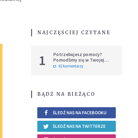
NAJCZĘŚCIEJ CZYTANE
Potrzebujesz pomocy?
1
Pomodlimy się w Twojej
intencji
62 komentarzy
BĄDŹ NA BIEŻĄCO
ŚLEDŹ NAS NA FACEBOOKU
ŚLEDŹ NAS NA TWITTERZE