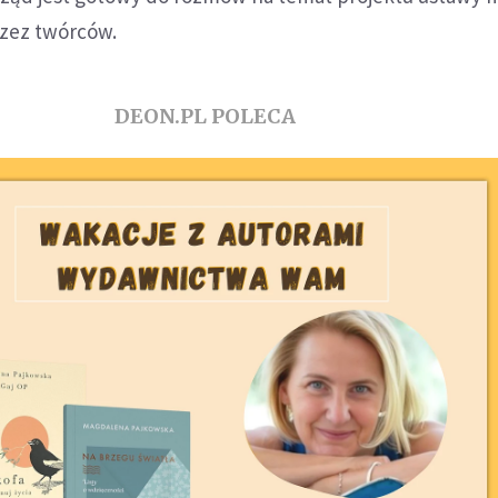
zez twórców.
DEON.PL POLECA