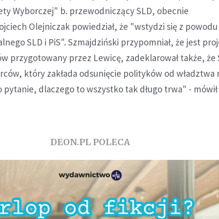
ety Wyborczej" b. przewodniczący SLD, obecnie
ciech Olejniczak powiedział, że "wstydzi się z powodu
nego SLD i PiS". Szmajdziński przypomniał, że jest proj
w przygotowany przez Lewicę, zadeklarował także, że
órców, który zakłada odsunięcie polityków od władztwa
o pytanie, dlaczego to wszystko tak długo trwa" - mówił
DEON.PL POLECA