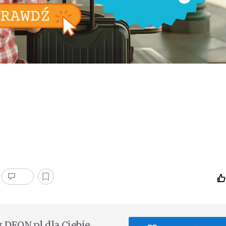
DEON.pl dla Ciebie