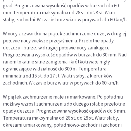
grad. Prognozowana wysokość opadów w burzach do 60
mm. Temperatura maksymalna od 26 st. do 28 st. Wiatr
słaby, zachodni. W czasie burz wiatr w porywach do 60 km/h.
W nocy z czwartku na piątek zachmurzenie duże, w drugiej
połowie nocy większe przejaśnienia. Przelotne opady
deszczu i burze, w drugiej połowie nocy zanikające.
Prognozowana wysokość opadów w burzach do 30 mm. Nad
ranem lokalnie silne zamglenia i krótkotrwałe mgły
ograniczające widzialność do 300 m. Temperatura
minimalna od 15 st. do 17 st. Wiatr słaby, z kierunków
zachodnich. W czasie burz wiatr w porywach do 60 km/h.
W piątek zachmurzenie małe i umiarkowane. Po południu
możliwy wzrost zachmurzenia do dużego i słabe przelotne
opady deszczu. Prognozowana wysokość opadów do 5 mm.
Temperatura maksymalna od 26 st. do 28 st. Wiatr słaby,
okresami umiarkowany, południowo-zachodni i zachodni.