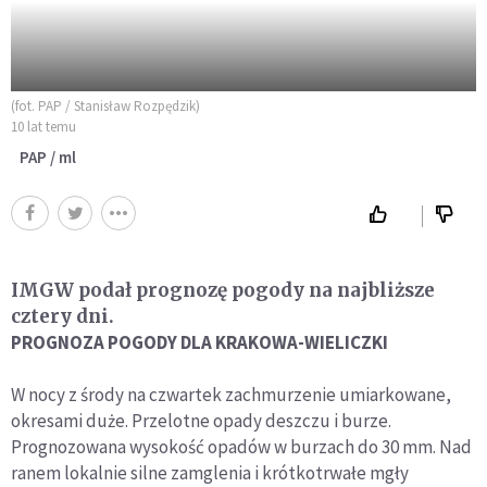
(fot. PAP / Stanisław Rozpędzik)
10 lat temu
PAP / ml
IMGW podał prognozę pogody na najbliższe
cztery dni.
PROGNOZA POGODY DLA KRAKOWA-WIELICZKI
W nocy z środy na czwartek zachmurzenie umiarkowane,
okresami duże. Przelotne opady deszczu i burze.
Prognozowana wysokość opadów w burzach do 30 mm. Nad
ranem lokalnie silne zamglenia i krótkotrwałe mgły