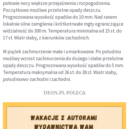
połowie nocy większe przejaśnienia i rozpogodzenia.
Początkowo możliwe przelotne opady deszczu.
Prognozowana wysokość opadów do 10 mm. Nad ranem
lokalnie silne zamglenia i krótkotrwałe mgły ograniczające
widzialność do 300 m. Temperatura minimalna od 15 st. do
17 st. Wiatr słaby, z kierunków zachodnich.
W piątek zachmurzenie małe i umiarkowane. Po południu
możliwy wzrost zachmurzenia do dużego i słabe przelotne
opady deszczu. Prognozowana wysokość opadów do 5 mm.
Temperatura maksymalna od 26 st. do 28 st. Wiatr słaby,
południowo-zachodni i zachodni.
DEON.PL POLECA