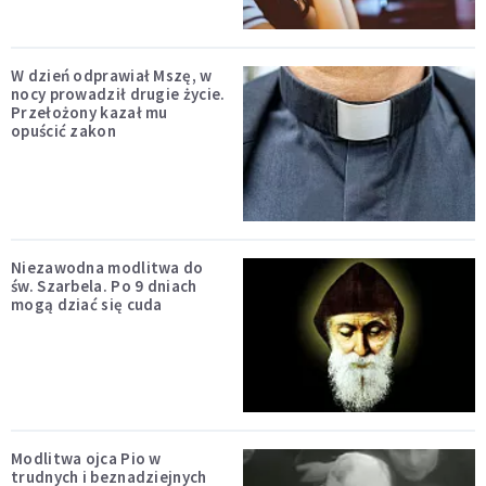
W dzień odprawiał Mszę, w
nocy prowadził drugie życie.
Przełożony kazał mu
opuścić zakon
Niezawodna modlitwa do
św. Szarbela. Po 9 dniach
mogą dziać się cuda
Modlitwa ojca Pio w
trudnych i beznadziejnych