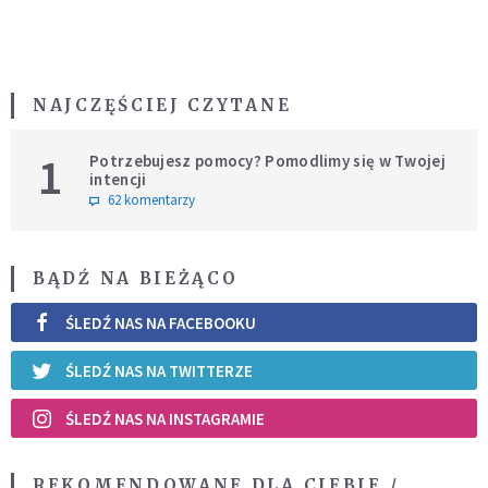
NAJCZĘŚCIEJ CZYTANE
1
Potrzebujesz pomocy? Pomodlimy się w Twojej
intencji
62 komentarzy
BĄDŹ NA BIEŻĄCO
ŚLEDŹ NAS NA FACEBOOKU
ŚLEDŹ NAS NA TWITTERZE
ŚLEDŹ NAS NA INSTAGRAMIE
REKOMENDOWANE DLA CIEBIE /