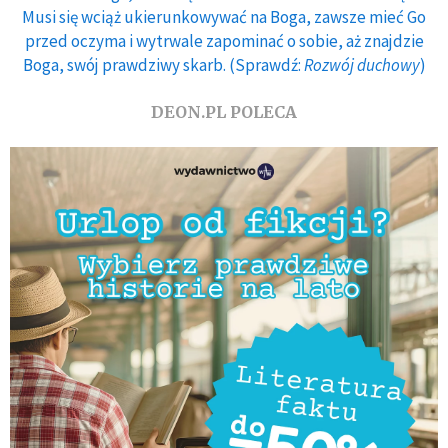
Musi się wciąż ukierunkowywać na Boga, zawsze mieć Go
przed oczyma i wytrwale zapominać o sobie, aż znajdzie
Boga, swój prawdziwy skarb. (Sprawdź:
Rozwój duchowy
)
DEON.PL POLECA