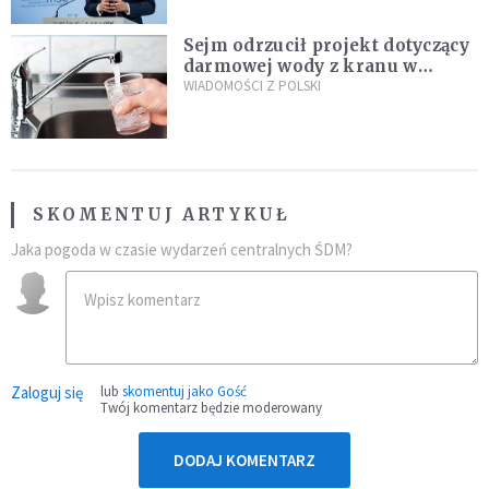
Sejm odrzucił projekt dotyczący
darmowej wody z kranu w
restauracjach
WIADOMOŚCI Z POLSKI
SKOMENTUJ ARTYKUŁ
Jaka pogoda w czasie wydarzeń centralnych ŚDM?
Zaloguj się
lub
skomentuj jako Gość
Twój komentarz będzie moderowany
DODAJ KOMENTARZ