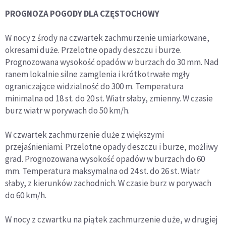
PROGNOZA POGODY DLA CZĘSTOCHOWY
W nocy z środy na czwartek zachmurzenie umiarkowane,
okresami duże. Przelotne opady deszczu i burze.
Prognozowana wysokość opadów w burzach do 30 mm. Nad
ranem lokalnie silne zamglenia i krótkotrwałe mgły
ograniczające widzialność do 300 m. Temperatura
minimalna od 18 st. do 20 st. Wiatr słaby, zmienny. W czasie
burz wiatr w porywach do 50 km/h.
W czwartek zachmurzenie duże z większymi
przejaśnieniami. Przelotne opady deszczu i burze, możliwy
grad. Prognozowana wysokość opadów w burzach do 60
mm. Temperatura maksymalna od 24 st. do 26 st. Wiatr
słaby, z kierunków zachodnich. W czasie burz w porywach
do 60 km/h.
W nocy z czwartku na piątek zachmurzenie duże, w drugiej