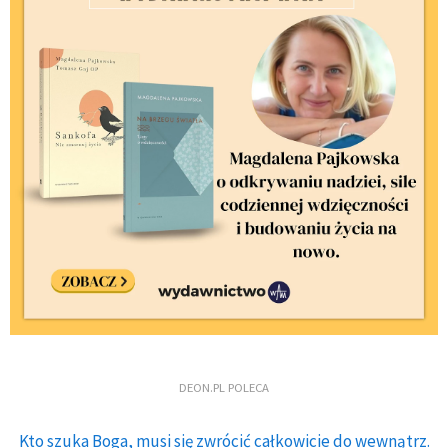
DEON.PL POLECA
Kto szuka Boga, musi się zwrócić całkowicie do wewnątrz.