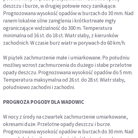
deszczu i burze, w drugiej połowie nocy zanikające.
Prognozowana wysokość opadów w burzach do 30 mm. Nad
ranem lokalnie silne zamglenia i krótkotrwałe mgły
ograniczające widzialność do 300 m. Temperatura
minimalna od 16 st. do 18 st. Wiatr słaby, z kierunków
zachodnich. W czasie burz wiatr w porywach do 60 km/h.
W piątek zachmurzenie małe i umiarkowane. Po południu
możliwy wzrost zachmurzenia do dużego i słabe przelotne
opady deszczu. Prognozowana wysokość opadów do 5 mm.
Temperatura maksymalna od 26 st. do 28 st. Wiatr słaby,
południowo zachodni i zachodni.
PROGNOZA POGODY DLA WADOWIC
W nocy z środy na czwartek zachmurzenie umiarkowane,
okresami duże. Przelotne opady deszczu i burze.
Prognozowana wysokość opadów w burzach do 30 mm. Nad