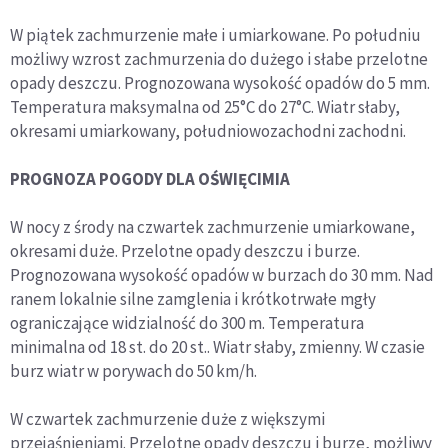
W piątek zachmurzenie małe i umiarkowane. Po południu
możliwy wzrost zachmurzenia do dużego i słabe przelotne
opady deszczu. Prognozowana wysokość opadów do 5 mm.
Temperatura maksymalna od 25°C do 27°C. Wiatr słaby,
okresami umiarkowany, południowozachodni zachodni.
PROGNOZA POGODY DLA OŚWIĘCIMIA
W nocy z środy na czwartek zachmurzenie umiarkowane,
okresami duże. Przelotne opady deszczu i burze.
Prognozowana wysokość opadów w burzach do 30 mm. Nad
ranem lokalnie silne zamglenia i krótkotrwałe mgły
ograniczające widzialność do 300 m. Temperatura
minimalna od 18 st. do 20 st.. Wiatr słaby, zmienny. W czasie
burz wiatr w porywach do 50 km/h.
W czwartek zachmurzenie duże z większymi
przejaśnieniami. Przelotne opady deszczu i burze, możliwy