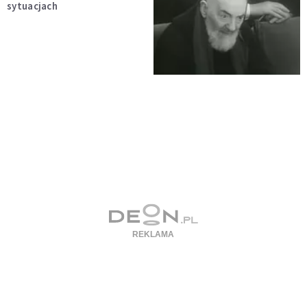
sytuacjach