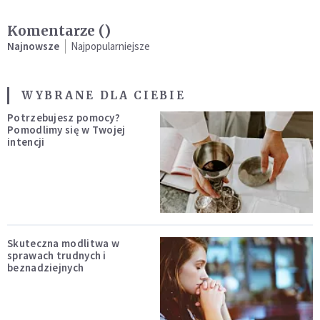
Komentarze (
)
Najnowsze
Najpopularniejsze
WYBRANE DLA CIEBIE
Potrzebujesz pomocy?
Pomodlimy się w Twojej
intencji
Skuteczna modlitwa w
sprawach trudnych i
beznadziejnych