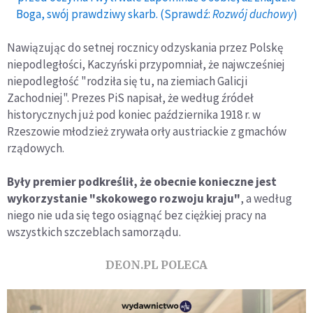
Boga, swój prawdziwy skarb. (Sprawdź:
Rozwój duchowy
)
Nawiązując do setnej rocznicy odzyskania przez Polskę
niepodległości, Kaczyński przypomniał, że najwcześniej
niepodległość "rodziła się tu, na ziemiach Galicji
Zachodniej". Prezes PiS napisał, że według źródeł
historycznych już pod koniec października 1918 r. w
Rzeszowie młodzież zrywała orły austriackie z gmachów
rządowych.
Były premier podkreślił, że obecnie konieczne jest
wykorzystanie "skokowego rozwoju kraju"
, a według
niego nie uda się tego osiągnąć bez ciężkiej pracy na
wszystkich szczeblach samorządu.
DEON.PL POLECA