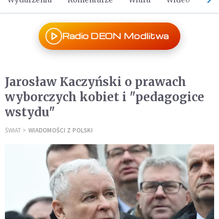
Radio DEON Modlitwa
Jarosław Kaczyński o prawach
wyborczych kobiet i "pedagogice
wstydu"
ŚWIAT
WIADOMOŚCI Z POLSKI