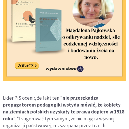
Lider PiS ocenił, że fakt ten "
nie przeszkadza
propagatorom pedagogiki wstydu mówić, że kobiety
na ziemiach polskich uzyskały te prawa dopiero w 1918
roku
". "I sugerować tym samym, że nie mająca własnej
organizacji państwowej, rozszarpana przez trzech