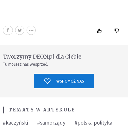
Tworzymy DEON.pl dla Ciebie
Tu możesz nas wesprzeć.
WSPOMÓŻ NAS
TEMATY W ARTYKULE
#kaczyński
#samorządy
#polska polityka