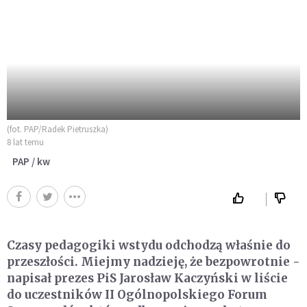
(fot. PAP/Radek Pietruszka)
8 lat temu
PAP / kw
Czasy pedagogiki wstydu odchodzą właśnie do
przeszłości. Miejmy nadzieję, że bezpowrotnie -
napisał prezes PiS Jarosław Kaczyński w liście
do uczestników II Ogólnopolskiego Forum