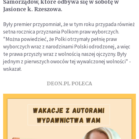
Samorządów, które odbywa się w sobotę w
Jasionce k. Rzeszowa.
Były premier przypomniał, że w tym roku przypada również
setna rocznica przyznania Polkom praw wyborczych.
"Można powiedzieć, że Polki otrzymały pełnię praw
wyborczych wraz z narodzinami Polski odrodzonej, a więc
te prawa przyszły wraz z wolnością naszej ojczyzny. Były
jednym z pierwszych owoców tej wywalczonej wolności" -
wskazał.
DEON.PL POLECA