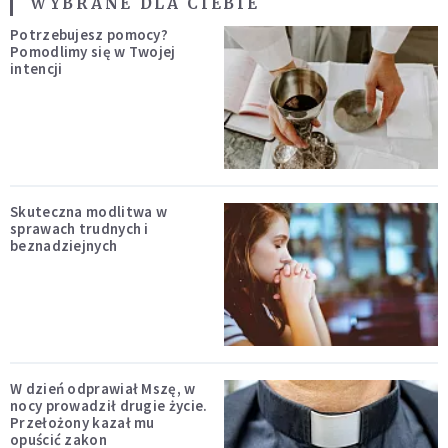
WYBRANE DLA CIEBIE
Potrzebujesz pomocy?
Pomodlimy się w Twojej
intencji
Skuteczna modlitwa w
sprawach trudnych i
beznadziejnych
W dzień odprawiał Mszę, w
nocy prowadził drugie życie.
Przełożony kazał mu
opuścić zakon