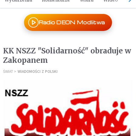
Radio DEON Modlitwa
KK NSZZ "Solidarność" obraduje w
Zakopanem
ŚWIAT
WIADOMOŚCI Z POLSKI