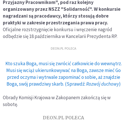
Przyjazny Pracownikom", pod raz kolejny
organizowany przez NSZZ "Solidarność". W konkursie
nagradzani są pracodawcy, którzy stosują dobre
praktyki w zakresie przestrzegania prawa pracy.
Oficjalne rozstrzygnięcie konkursu i wręczenie nagród
odbędzie się 18 października w Kancelarii Prezydenta RP.
DEON.PL POLECA
Kto szuka Boga, musi się zwrócić całkowicie do wewnątrz.
Musi się wciąż ukierunkowywać na Boga, zawsze mieć Go
przed oczyma i wytrwale zapominać o sobie, aż znajdzie
Boga, swój prawdziwy skarb. (Sprawdź:
Rozwój duchowy
)
Obrady Komisji Krajowa w Zakopanem zakończą się w
sobotę.
DEON.PL POLECA