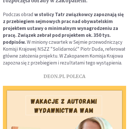
rozpoczęła obrady w Zakopanem.
Podczas obrad
w stolicy Tatr związkowcy zapoznają się
z przebiegiem sejmowych prac nad obywatelskim
projektem ustawy o minimalnym wynagrodzeniu za
pracę. Związek zebrał pod projektem ok. 350 tys.
podpisów.
W miniony czwartek w Sejmie przewodniczący
Komisji Krajowej NSZZ "Solidarność" Piotr Duda, referował
główne założenia projektu. W Zakopanem Komisja Krajowa
zapozna się z przebiegiem i rezultatami tego wystąpienia.
DEON.PL POLECA