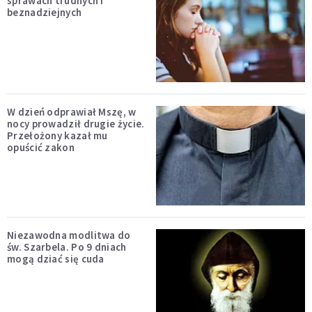
sprawach trudnych i
beznadziejnych
W dzień odprawiał Mszę, w
nocy prowadził drugie życie.
Przełożony kazał mu
opuścić zakon
Niezawodna modlitwa do
św. Szarbela. Po 9 dniach
mogą dziać się cuda