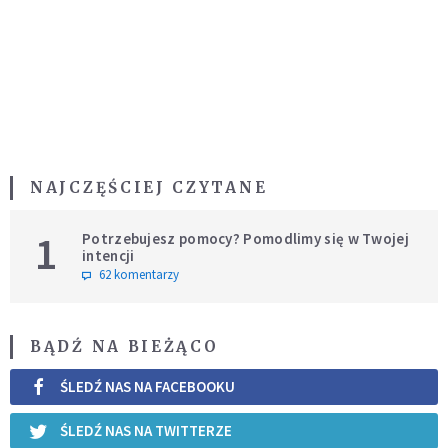
NAJCZĘŚCIEJ CZYTANE
1
Potrzebujesz pomocy? Pomodlimy się w Twojej
intencji
62 komentarzy
BĄDŹ NA BIEŻĄCO
ŚLEDŹ NAS NA FACEBOOKU
ŚLEDŹ NAS NA TWITTERZE