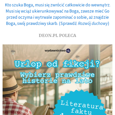
Kto szuka Boga, musi się zwrócić całkowicie do wewnątrz.
Musi się wciąż ukierunkowywać na Boga, zawsze mieć Go
przed oczyma i wytrwale zapominać o sobie, aż znajdzie
Boga, swój prawdziwy skarb. (Sprawdź:
Rozwój duchowy
)
DEON.PL POLECA