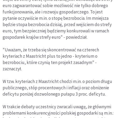
euro zagwarantować sobie możliwość nie tylko dobrego
funkcjonowania, ale i rozwoju gospodarczego. To jest
pytanie oczywiście m.in. o stopę bezrobocia. Im mniejsza
będzie stopa bezrobocia dzisiaj, przed wejściem do strefy
euro, tym bezpieczniej będziemy konkurowali w ramach
gospodarek krajów strefy euro" - powiedział.
"Uważam, że trzeba się skoncentrować na czterech
kryteriach z Maastricht plus to jedno - kryterium o
bezrobociu, które czynią ten projekt zasadnym" -
zaznaczył.
W tzw. kryteriach z Maastricht chodzi m.in. o poziom długu
publicznego, stóp procentowych i inflacji oraz obniżenie
deficytu poniżej dozwolonego pułapu 3 proc. deficytu.
W trakcie debaty uczestnicy zwracali uwagę, że głównymi
problemami konkurencyjności polskiej gospodarki są m.in.: