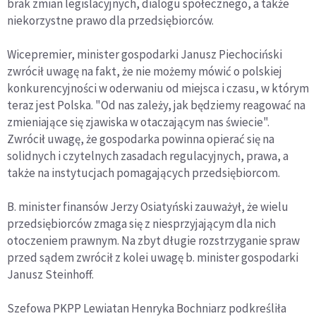
brak zmian legislacyjnych, dialogu społecznego, a także
niekorzystne prawo dla przedsiębiorców.
Wicepremier, minister gospodarki Janusz Piechociński
zwrócił uwagę na fakt, że nie możemy mówić o polskiej
konkurencyjności w oderwaniu od miejsca i czasu, w którym
teraz jest Polska. "Od nas zależy, jak będziemy reagować na
zmieniające się zjawiska w otaczającym nas świecie".
Zwrócił uwagę, że gospodarka powinna opierać się na
solidnych i czytelnych zasadach regulacyjnych, prawa, a
także na instytucjach pomagających przedsiębiorcom.
B. minister finansów Jerzy Osiatyński zauważył, że wielu
przedsiębiorców zmaga się z niesprzyjającym dla nich
otoczeniem prawnym. Na zbyt długie rozstrzyganie spraw
przed sądem zwrócił z kolei uwagę b. minister gospodarki
Janusz Steinhoff.
Szefowa PKPP Lewiatan Henryka Bochniarz podkreśliła