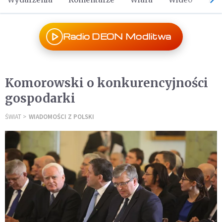
Radio DEON Modlitwa
Komorowski o konkurencyjności
gospodarki
ŚWIAT
WIADOMOŚCI Z POLSKI