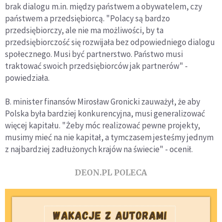
brak dialogu m.in. między państwem a obywatelem, czy
państwem a przedsiębiorcą. "Polacy są bardzo
przedsiębiorczy, ale nie ma możliwości, by ta
przedsiębiorczość się rozwijała bez odpowiedniego dialogu
społecznego. Musi być partnerstwo. Państwo musi
traktować swoich przedsiębiorców jak partnerów" -
powiedziała.
B. minister finansów Mirosław Gronicki zauważył, że aby
Polska była bardziej konkurencyjna, musi generalizować
więcej kapitału. "Żeby móc realizować pewne projekty,
musimy mieć na nie kapitał, a tymczasem jesteśmy jednym
z najbardziej zadłużonych krajów na świecie" - ocenił.
DEON.PL POLECA