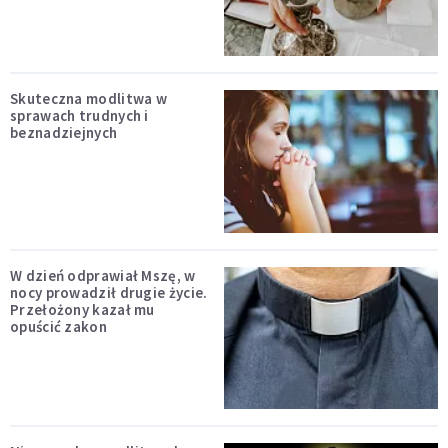
Skuteczna modlitwa w
sprawach trudnych i
beznadziejnych
W dzień odprawiał Mszę, w
nocy prowadził drugie życie.
Przełożony kazał mu
opuścić zakon