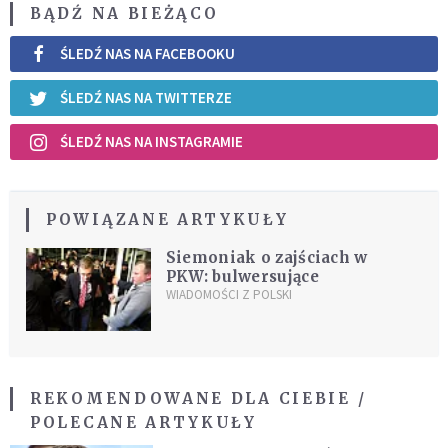
BĄDŹ NA BIEŻĄCO
ŚLEDŹ NAS NA FACEBOOKU
ŚLEDŹ NAS NA TWITTERZE
ŚLEDŹ NAS NA INSTAGRAMIE
POWIĄZANE ARTYKUŁY
Siemoniak o zajściach w
PKW: bulwersujące
WIADOMOŚCI Z POLSKI
REKOMENDOWANE DLA CIEBIE /
POLECANE ARTYKUŁY