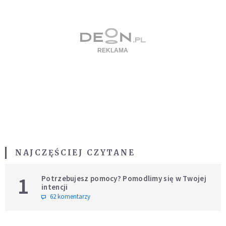
NAJCZĘŚCIEJ CZYTANE
1
Potrzebujesz pomocy? Pomodlimy się w Twojej
intencji
62 komentarzy