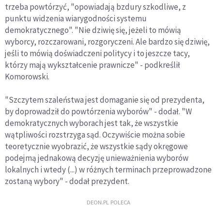
trzeba powtórzyć, "opowiadają bzdury szkodliwe, z
punktu widzenia wiarygodności systemu
demokratycznego". "Nie dziwię się, jeżeli to mówią
wyborcy, rozczarowani, rozgoryczeni. Ale bardzo się dziwię,
jeśli to mówią doświadczeni politycy i to jeszcze tacy,
którzy mają wykształcenie prawnicze" - podkreślił
Komorowski.
"Szczytem szaleństwa jest domaganie się od prezydenta,
by doprowadził do powtórzenia wyborów" - dodał. "W
demokratycznych wyborach jest tak, że wszystkie
wątpliwości rozstrzyga sąd. Oczywiście można sobie
teoretycznie wyobrazić, że wszystkie sądy okręgowe
podejmą jednakową decyzję unieważnienia wyborów
lokalnych i wtedy (...) w różnych terminach przeprowadzone
zostaną wybory" - dodał prezydent.
DEON.PL POLECA