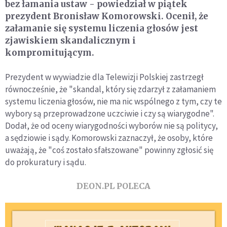
bez łamania ustaw - powiedział w piątek
prezydent Bronisław Komorowski. Ocenił, że
załamanie się systemu liczenia głosów jest
zjawiskiem skandalicznym i
kompromitującym.
Prezydent w wywiadzie dla Telewizji Polskiej zastrzegł
równocześnie, że "skandal, który się zdarzył z załamaniem
systemu liczenia głosów, nie ma nic wspólnego z tym, czy te
wybory są przeprowadzone uczciwie i czy są wiarygodne".
Dodał, że od oceny wiarygodności wyborów nie są politycy,
a sędziowie i sądy. Komorowski zaznaczył, że osoby, które
uważają, że "coś zostało sfałszowane" powinny zgłosić się
do prokuratury i sądu.
DEON.PL POLECA