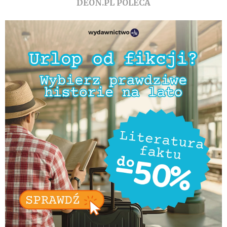
DEON.PL POLECA