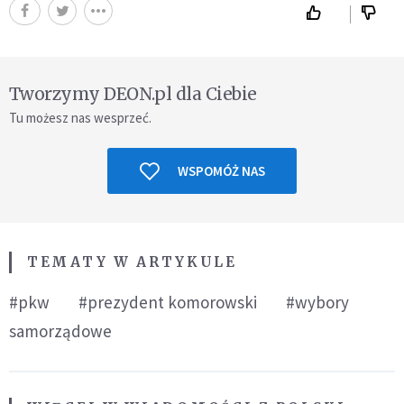
Tworzymy DEON.pl dla Ciebie
Tu możesz nas wesprzeć.
WSPOMÓŻ NAS
TEMATY W ARTYKULE
#pkw
#prezydent komorowski
#wybory
samorządowe