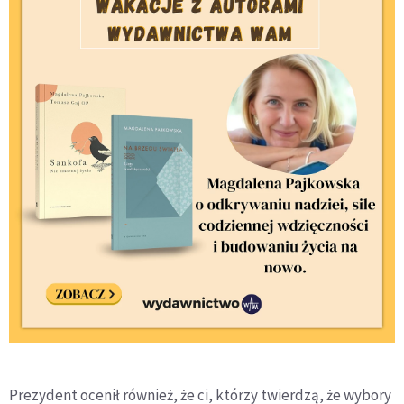
Prezydent ocenił również, że ci, którzy twierdzą, że wybory