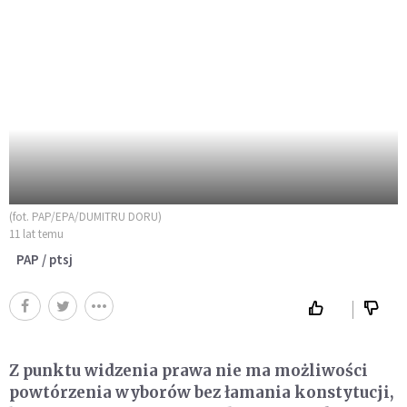
(fot. PAP/EPA/DUMITRU DORU)
11 lat temu
PAP / ptsj
Z punktu widzenia prawa nie ma możliwości
powtórzenia wyborów bez łamania konstytucji,