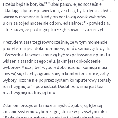
trzeba będzie borykać". "Obaj panowie jednocześnie
składając dymisję powiedzieli, że chcą, by ta dymisja była
ważna w momencie, kiedy przedstawią wynik wyborów.
Biorą za to jednocześnie odpowiedzialność" - powiedział.
"To znaczy, że po drugiej turze głosowań" - zaznaczył.
Prezydent zastrzegł równocześnie, że w tym momencie
priorytetem jest dokończenie wyborów samorządowych.
"Wszystkie te wnioski muszą być rozpatrywane z punktu
widzenia zasadniczego celu, jakim jest dokończenie
wyborów. Muszą być wybory dokończone, komisja musi
cieszyć się choćby ograniczonym komfortem pracy, żeby
wybory liczone nie poprzez system komputerowy zostały
rozstrzygnięte" - powiedział. Dodał, że ważne jest też
rozstrzygnięcie drugiej tury.
Zdaniem prezydenta można myśleć o jakiejś głębszej
zmianie systemu wyborczego, ale nie w przyszłym roku.