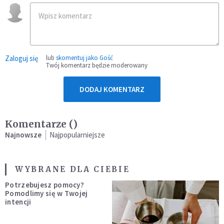
Zaloguj się
lub
skomentuj jako Gość
Twój komentarz będzie moderowany
DODAJ KOMENTARZ
Komentarze (
)
Najnowsze
Najpopularniejsze
WYBRANE DLA CIEBIE
Potrzebujesz pomocy?
Pomodlimy się w Twojej
intencji