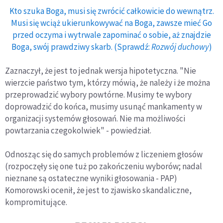
Kto szuka Boga, musi się zwrócić całkowicie do wewnątrz.
Musi się wciąż ukierunkowywać na Boga, zawsze mieć Go
przed oczyma i wytrwale zapominać o sobie, aż znajdzie
Boga, swój prawdziwy skarb. (Sprawdź:
Rozwój duchowy
)
Zaznaczył, że jest to jednak wersja hipotetyczna. "Nie
wierzcie państwo tym, którzy mówią, że należy i że można
przeprowadzić wybory powtórne. Musimy te wybory
doprowadzić do końca, musimy usunąć mankamenty w
organizacji systemów głosowań. Nie ma możliwości
powtarzania czegokolwiek" - powiedział.
Odnosząc się do samych problemów z liczeniem głosów
(rozpoczęły się one tuż po zakończeniu wyborów; nadal
nieznane są ostateczne wyniki głosowania - PAP)
Komorowski ocenił, że jest to zjawisko skandaliczne,
kompromitujące.