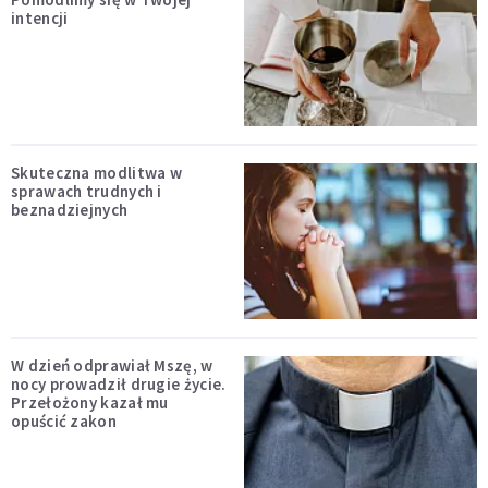
intencji
Skuteczna modlitwa w
sprawach trudnych i
beznadziejnych
W dzień odprawiał Mszę, w
nocy prowadził drugie życie.
Przełożony kazał mu
opuścić zakon