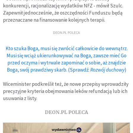
konkurencji, racjonalizację wydatków NFZ - mówił Szulc.
Zapewnił jednocześnie, że oszczędności Funduszu będą
przeznaczane na finansowanie kolejnych terapii.
DEON.PL POLECA
Kto szuka Boga, musi się zwrócić całkowicie do wewnątrz.
Musi się wciąż ukierunkowywać na Boga, zawsze mieć Go
przed oczyma i wytrwale zapominać o sobie, aż znajdzie
Boga, swój prawdziwy skarb. (Sprawdź:
Rozwój duchowy
)
Wiceminister podkreślił też, że nowe przepisy wprowadziły
precyzyjne kryteria obejmowania leków refundacją lub ich
usuwania z listy.
DEON.PL POLECA