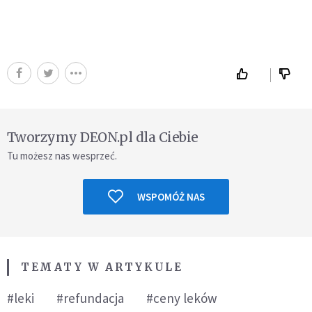
Tworzymy DEON.pl dla Ciebie
Tu możesz nas wesprzeć.
WSPOMÓŻ NAS
TEMATY W ARTYKULE
#leki
#refundacja
#ceny leków