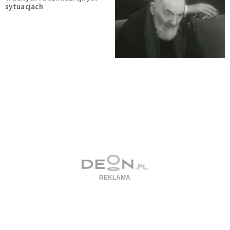
sytuacjach