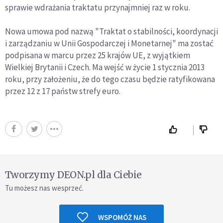
sprawie wdrażania traktatu przynajmniej raz w roku.
Nowa umowa pod nazwą "Traktat o stabilności, koordynacji
i zarządzaniu w Unii Gospodarczej i Monetarnej" ma zostać
podpisana w marcu przez 25 krajów UE, z wyjątkiem
Wielkiej Brytanii i Czech. Ma wejść w życie 1 stycznia 2013
roku, przy założeniu, że do tego czasu będzie ratyfikowana
przez 12 z 17 państw strefy euro.
Tworzymy DEON.pl dla Ciebie
Tu możesz nas wesprzeć.
WSPOMÓŻ NAS