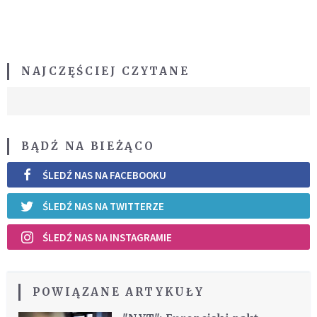
NAJCZĘŚCIEJ CZYTANE
BĄDŹ NA BIEŻĄCO
ŚLEDŹ NAS NA FACEBOOKU
ŚLEDŹ NAS NA TWITTERZE
ŚLEDŹ NAS NA INSTAGRAMIE
POWIĄZANE ARTYKUŁY