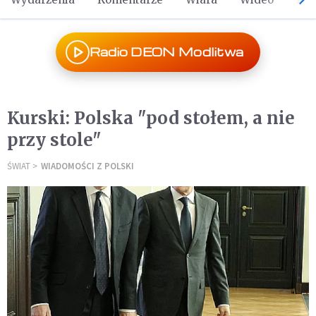
Radio DEON Modlitwa
Kurski: Polska "pod stołem, a nie
przy stole"
ŚWIAT
WIADOMOŚCI Z POLSKI