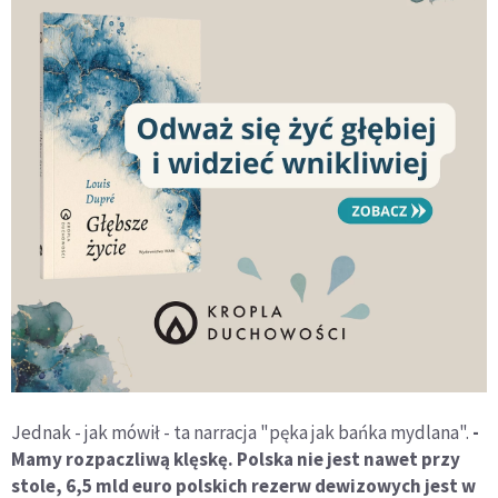
Jednak - jak mówił - ta narracja "pęka jak bańka mydlana".
-
Mamy rozpaczliwą klęskę. Polska nie jest nawet przy
stole, 6,5 mld euro polskich rezerw dewizowych jest w