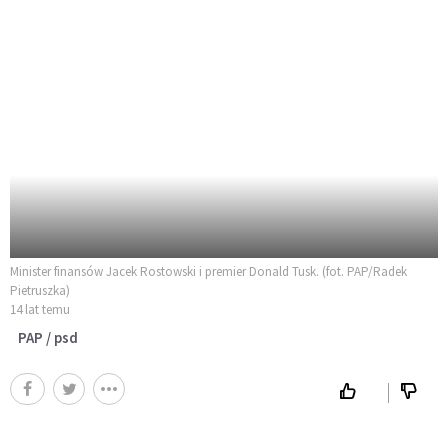
Minister finansów Jacek Rostowski i premier Donald Tusk. (fot. PAP/Radek
Pietruszka)
14 lat temu
PAP / psd