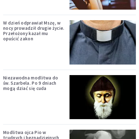
W dzień odprawiał Mszę, w
nocy prowadził drugie życie.
Przełożony kazał mu
opuścić zakon
Niezawodna modlitwa do
św. Szarbela. Po 9 dniach
mogą dziać się cuda
Modlitwa ojca Pio w
trudnych i beznadziejnych