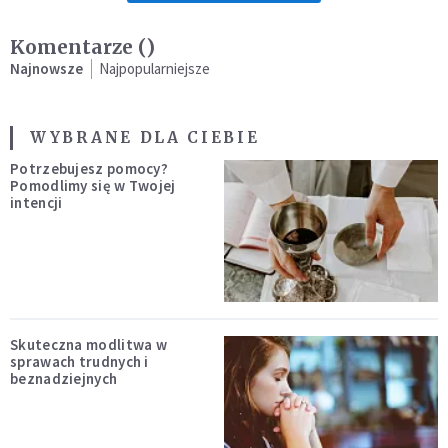
Komentarze (
)
Najnowsze
Najpopularniejsze
WYBRANE DLA CIEBIE
Potrzebujesz pomocy?
Pomodlimy się w Twojej
intencji
Skuteczna modlitwa w
sprawach trudnych i
beznadziejnych