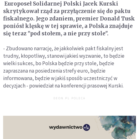
Europoseł Solidarnej Polski Jacek Kurski
skrytykował rząd za przyłączenie się do paktu
fiskalnego. Jego zdaniem, premier Donald Tusk
poniósł klęskę w tej sprawie, a Polska znajduje
się teraz "pod stołem, a nie przy stole".
- Zbudowano narrację, że jakkolwiek pakt fiskalny jest
trudny, kłopotliwy, stanowi jakieś wyzwanie, to będzie
wielki sukces, bo Polska będzie przy stole, będzie
zapraszana na posiedzenia strefy euro, będzie
informowana, będzie w jakiś sposób uczestniczyć w
decyzjach - powiedział na konferencji prasowej Kurski.
DEON.PL POLECA