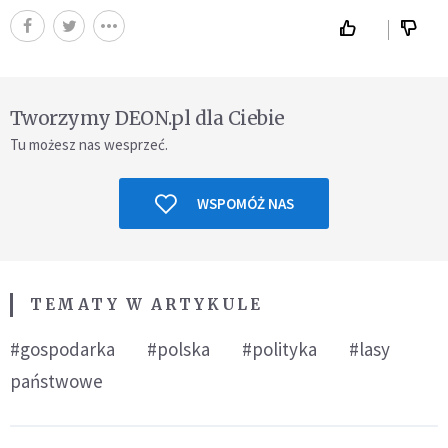
Tworzymy DEON.pl dla Ciebie
Tu możesz nas wesprzeć.
WSPOMÓŻ NAS
TEMATY W ARTYKULE
#gospodarka
#polska
#polityka
#lasy
państwowe