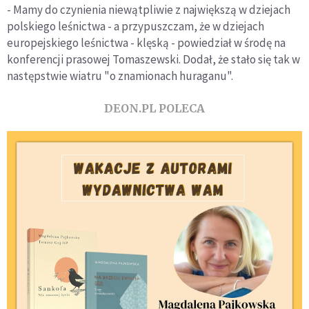
- Mamy do czynienia niewątpliwie z największą w dziejach
polskiego leśnictwa - a przypuszczam, że w dziejach
europejskiego leśnictwa - klęską - powiedział w środę na
konferencji prasowej Tomaszewski. Dodał, że stało się tak w
następstwie wiatru "o znamionach huraganu".
DEON.PL POLECA