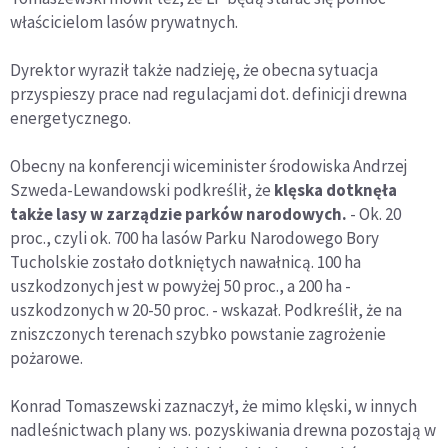
właścicielom lasów prywatnych.
Dyrektor wyraził także nadzieję, że obecna sytuacja
przyspieszy prace nad regulacjami dot. definicji drewna
energetycznego.
Obecny na konferencji wiceminister środowiska Andrzej
Szweda-Lewandowski podkreślił, że
klęska dotknęła
także lasy w zarządzie parków narodowych.
- Ok. 20
proc., czyli ok. 700 ha lasów Parku Narodowego Bory
Tucholskie zostało dotkniętych nawałnicą. 100 ha
uszkodzonych jest w powyżej 50 proc., a 200 ha -
uszkodzonych w 20-50 proc. - wskazał. Podkreślił, że na
zniszczonych terenach szybko powstanie zagrożenie
pożarowe.
Konrad Tomaszewski zaznaczył, że mimo klęski, w innych
nadleśnictwach plany ws. pozyskiwania drewna pozostają w