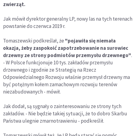
zwierząt.
Jak mówił dyrektor generalny LP, nowy las na tych terenach
powstanie do czerwca 2019 r.
Tomaszewski podkreślał, że
"pojawiła się niemała
okazja, żeby zaspokoić zapotrzebowanie na surowiec
drzewny ze strony podmiotów przemysłu drzewnego"
.
- W Polsce funkcjonuje 10 tys. zakładów przemysłu
drzewnego i zgodnie ze Strategią na Rzecz
Odpowiedzialnego Rozwoju właśnie przemysł drzewny ma
być potężnym kołem zamachowym rozwoju terenów
niezabudowanych - mówił.
Jak dodał, są sygnały o zainteresowaniu ze strony tych
zakładów. - Nie będzie takiej sytuacji, że to dobro Skarbu
Państwa ulegnie zmarnotrawieniu - podkreślił.
Tomaszewski mówił też, że LP będą starać się pomóc