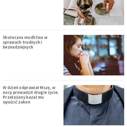
Skuteczna modlitwa w
sprawach trudnych i
beznadziejnych
W dzień odprawiał Mszę, w
nocy prowadził drugie życie.
Przełożony kazał mu
opuścić zakon