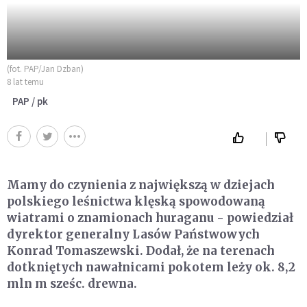
(fot. PAP/Jan Dzban)
8 lat temu
PAP / pk
Mamy do czynienia z największą w dziejach
polskiego leśnictwa klęską spowodowaną
wiatrami o znamionach huraganu - powiedział
dyrektor generalny Lasów Państwowych
Konrad Tomaszewski. Dodał, że na terenach
dotkniętych nawałnicami pokotem leży ok. 8,2
mln m sześc. drewna.