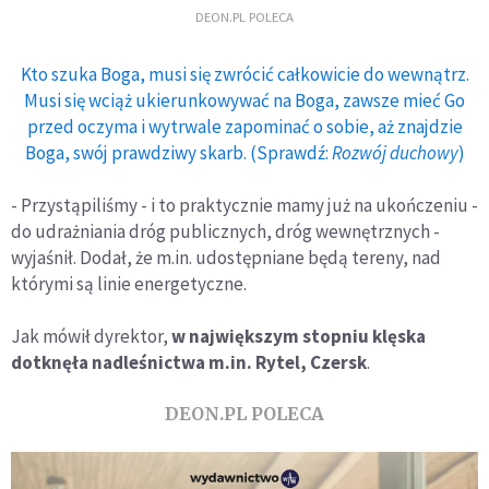
DEON.PL POLECA
Kto szuka Boga, musi się zwrócić całkowicie do wewnątrz.
Musi się wciąż ukierunkowywać na Boga, zawsze mieć Go
przed oczyma i wytrwale zapominać o sobie, aż znajdzie
Boga, swój prawdziwy skarb. (Sprawdź:
Rozwój duchowy
)
- Przystąpiliśmy - i to praktycznie mamy już na ukończeniu -
do udrażniania dróg publicznych, dróg wewnętrznych -
wyjaśnił. Dodał, że m.in. udostępniane będą tereny, nad
którymi są linie energetyczne.
Jak mówił dyrektor,
w największym stopniu klęska
dotknęła nadleśnictwa m.in. Rytel, Czersk
.
DEON.PL POLECA