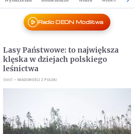
Radio DEON Modlitwa
Lasy Państwowe: to największa
klęska w dziejach polskiego
leśnictwa
ŚWIAT
WIADOMOŚCI Z POLSKI