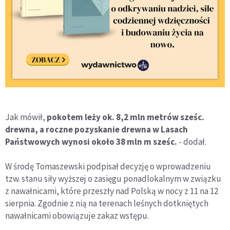
Jak mówił,
pokotem leży ok. 8,2 mln metrów sześc.
drewna, a roczne pozyskanie drewna w Lasach
Państwowych wynosi około 38 mln m sześc.
- dodał.
W środę Tomaszewski podpisał decyzję o wprowadzeniu
tzw. stanu siły wyższej o zasięgu ponadlokalnym w związku
z nawałnicami, które przeszły nad Polską w nocy z 11 na 12
sierpnia. Zgodnie z nią na terenach leśnych dotkniętych
nawałnicami obowiązuje zakaz wstępu.