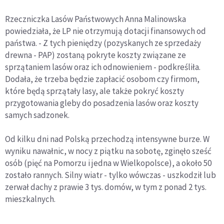
Rzeczniczka Lasów Państwowych Anna Malinowska
powiedziała, że LP nie otrzymują dotacji finansowych od
państwa. - Z tych pieniędzy (pozyskanych ze sprzedaży
drewna - PAP) zostaną pokryte koszty związane ze
sprzątaniem lasów oraz ich odnowieniem - podkreśliła.
Dodała, że trzeba będzie zapłacić osobom czy firmom,
które będą sprzątały lasy, ale także pokryć koszty
przygotowania gleby do posadzenia lasów oraz koszty
samych sadzonek.
Od kilku dni nad Polską przechodzą intensywne burze. W
wyniku nawałnic, w nocy z piątku na sobotę, zginęło sześć
osób (pięć na Pomorzu i jedna w Wielkopolsce), a około 50
zostało rannych. Silny wiatr - tylko wówczas - uszkodził lub
zerwał dachy z prawie 3 tys. domów, w tym z ponad 2 tys.
mieszkalnych.