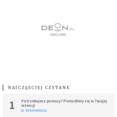
NAJCZĘŚCIEJ CZYTANE
1
Potrzebujesz pomocy? Pomodlimy się w Twojej
intencji
62 komentarzy