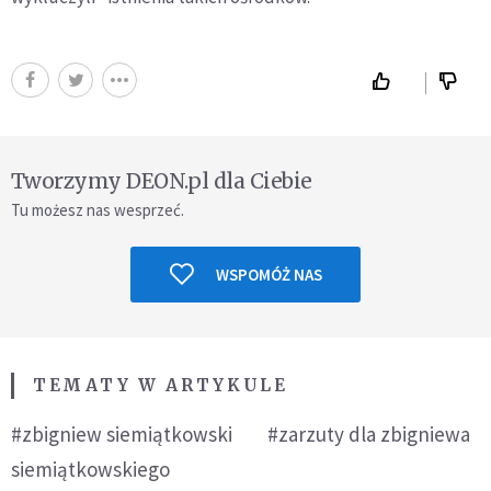
Tworzymy DEON.pl dla Ciebie
Tu możesz nas wesprzeć.
WSPOMÓŻ NAS
TEMATY W ARTYKULE
#zbigniew siemiątkowski
#zarzuty dla zbigniewa
siemiątkowskiego