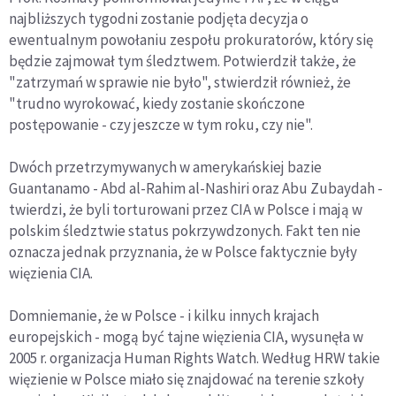
najbliższych tygodni zostanie podjęta decyzja o
ewentualnym powołaniu zespołu prokuratorów, który się
będzie zajmował tym śledztwem. Potwierdził także, że
"zatrzymań w sprawie nie było", stwierdził również, że
"trudno wyrokować, kiedy zostanie skończone
postępowanie - czy jeszcze w tym roku, czy nie".
Dwóch przetrzymywanych w amerykańskiej bazie
Guantanamo - Abd al-Rahim al-Nashiri oraz Abu Zubaydah -
twierdzi, że byli torturowani przez CIA w Polsce i mają w
polskim śledztwie status pokrzywdzonych. Fakt ten nie
oznacza jednak przyznania, że w Polsce faktycznie były
więzienia CIA.
Domniemanie, że w Polsce - i kilku innych krajach
europejskich - mogą być tajne więzienia CIA, wysunęła w
2005 r. organizacja Human Rights Watch. Według HRW takie
więzienie w Polsce miało się znajdować na terenie szkoły