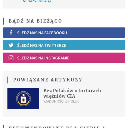
62 komentarzy
BĄDŹ NA BIEŻĄCO
ŚLEDŹ NAS NA FACEBOOKU
ŚLEDŹ NAS NA TWITTERZE
ŚLEDŹ NAS NA INSTAGRAMIE
POWIĄZANE ARTYKUŁY
Bez Polaków o torturach
więźniów CIA
WIADOMOŚCI Z POLSKI