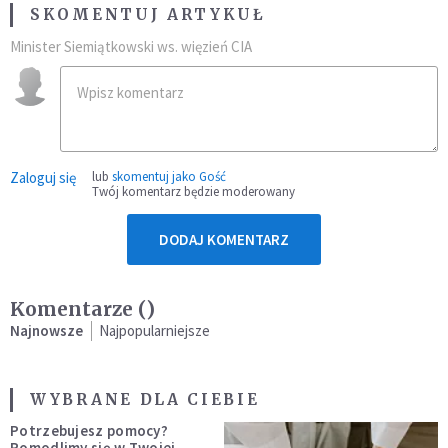
SKOMENTUJ ARTYKUŁ
Minister Siemiątkowski ws. więzień CIA
Zaloguj się
lub
skomentuj jako Gość
Twój komentarz będzie moderowany
DODAJ KOMENTARZ
Komentarze (
)
Najnowsze
Najpopularniejsze
WYBRANE DLA CIEBIE
Potrzebujesz pomocy?
Pomodlimy się w Twojej