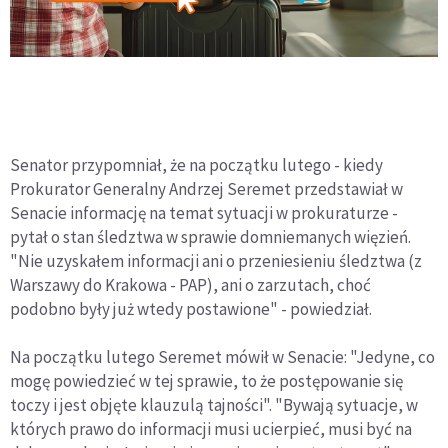
Senator przypomniał, że na początku lutego - kiedy
Prokurator Generalny Andrzej Seremet przedstawiał w
Senacie informację na temat sytuacji w prokuraturze -
pytał o stan śledztwa w sprawie domniemanych więzień.
"Nie uzyskałem informacji ani o przeniesieniu śledztwa (z
Warszawy do Krakowa - PAP), ani o zarzutach, choć
podobno były już wtedy postawione" - powiedział.
Na początku lutego Seremet mówił w Senacie: "Jedyne, co
mogę powiedzieć w tej sprawie, to że postępowanie się
toczy i jest objęte klauzulą tajności". "Bywają sytuacje, w
których prawo do informacji musi ucierpieć, musi być na