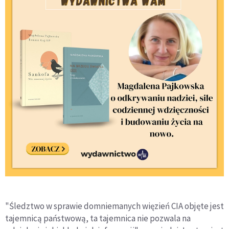
"Śledztwo w sprawie domniemanych więzień CIA objęte jest
tajemnicą państwową, ta tajemnica nie pozwala na