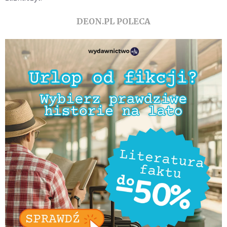
DEON.PL POLECA