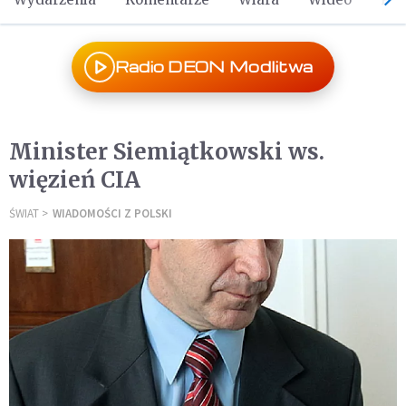
Radio DEON Modlitwa
Minister Siemiątkowski ws.
więzień CIA
ŚWIAT
WIADOMOŚCI Z POLSKI