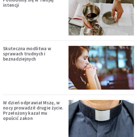
intencji
Skuteczna modlitwa w
sprawach trudnych i
beznadziejnych
W dzień odprawiał Mszę, w
nocy prowadził drugie życie.
Przełożony kazał mu
opuścić zakon