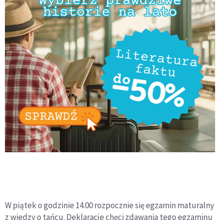
W piątek o godzinie 14.00 rozpocznie się egzamin maturalny
z wiedzy o tańcu. Deklaracje chęci zdawania tego egzaminu