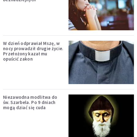
W dzień odprawiał Mszę, w
nocy prowadził drugie życie.
Przełożony kazał mu
opuścić zakon
Niezawodna modlitwa do
św. Szarbela. Po 9 dniach
mogą dziać się cuda