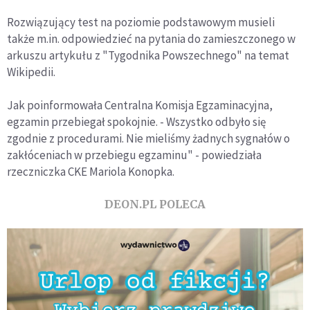
Rozwiązujący test na poziomie podstawowym musieli
także m.in. odpowiedzieć na pytania do zamieszczonego w
arkuszu artykułu z "Tygodnika Powszechnego" na temat
Wikipedii.
Jak poinformowała Centralna Komisja Egzaminacyjna,
egzamin przebiegał spokojnie. - Wszystko odbyło się
zgodnie z procedurami. Nie mieliśmy żadnych sygnałów o
zakłóceniach w przebiegu egzaminu" - powiedziała
rzeczniczka CKE Mariola Konopka.
DEON.PL POLECA