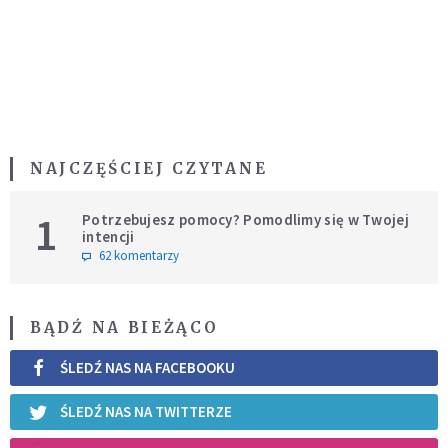
NAJCZĘŚCIEJ CZYTANE
1
Potrzebujesz pomocy? Pomodlimy się w Twojej
intencji
62 komentarzy
BĄDŹ NA BIEŻĄCO
ŚLEDŹ NAS NA FACEBOOKU
ŚLEDŹ NAS NA TWITTERZE