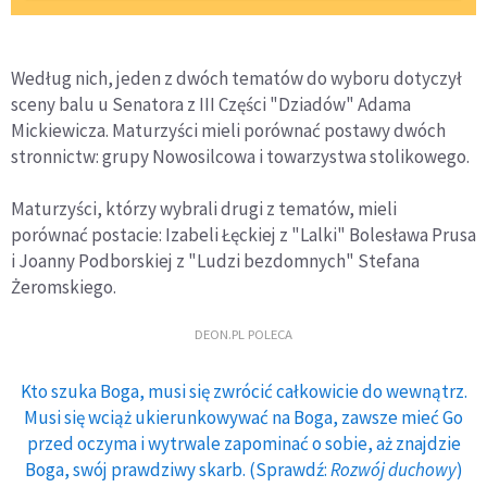
Według nich, jeden z dwóch tematów do wyboru dotyczył
sceny balu u Senatora z III Części "Dziadów" Adama
Mickiewicza. Maturzyści mieli porównać postawy dwóch
stronnictw: grupy Nowosilcowa i towarzystwa stolikowego.
Maturzyści, którzy wybrali drugi z tematów, mieli
porównać postacie: Izabeli Łęckiej z "Lalki" Bolesława Prusa
i Joanny Podborskiej z "Ludzi bezdomnych" Stefana
Żeromskiego.
DEON.PL POLECA
Kto szuka Boga, musi się zwrócić całkowicie do wewnątrz.
Musi się wciąż ukierunkowywać na Boga, zawsze mieć Go
przed oczyma i wytrwale zapominać o sobie, aż znajdzie
Boga, swój prawdziwy skarb. (Sprawdź:
Rozwój duchowy
)