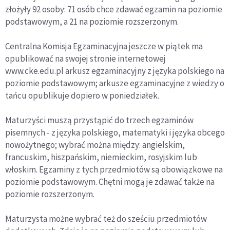
złożyły 92 osoby: 71 osób chce zdawać egzamin na poziomie
podstawowym, a 21 na poziomie rozszerzonym.
Centralna Komisja Egzaminacyjna jeszcze w piątek ma
opublikować na swojej stronie internetowej
www.cke.edu.pl arkusz egzaminacyjny z języka polskiego na
poziomie podstawowym; arkusze egzaminacyjne z wiedzy o
tańcu opublikuje dopiero w poniedziałek.
Maturzyści muszą przystąpić do trzech egzaminów
pisemnych - z języka polskiego, matematyki i języka obcego
nowożytnego; wybrać można między: angielskim,
francuskim, hiszpańskim, niemieckim, rosyjskim lub
włoskim. Egzaminy z tych przedmiotów są obowiązkowe na
poziomie podstawowym. Chętni mogą je zdawać także na
poziomie rozszerzonym.
Maturzysta możne wybrać też do sześciu przedmiotów