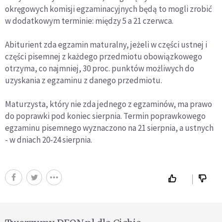
okręgowych komisji egzaminacyjnych będą to mogli zrobić
w dodatkowym terminie: między 5 a 21 czerwca.
Abiturient zda egzamin maturalny, jeżeli w części ustnej i
części pisemnej z każdego przedmiotu obowiązkowego
otrzyma, co najmniej, 30 proc. punktów możliwych do
uzyskania z egzaminu z danego przedmiotu.
Maturzysta, który nie zda jednego z egzaminów, ma prawo
do poprawki pod koniec sierpnia. Termin poprawkowego
egzaminu pisemnego wyznaczono na 21 sierpnia, a ustnych
- w dniach 20-24 sierpnia.