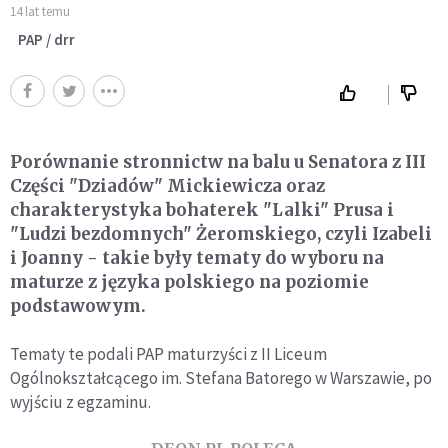
14 lat temu
PAP / drr
Porównanie stronnictw na balu u Senatora z III
Części "Dziadów" Mickiewicza oraz
charakterystyka bohaterek "Lalki" Prusa i
"Ludzi bezdomnych" Żeromskiego, czyli Izabeli
i Joanny - takie były tematy do wyboru na
maturze z języka polskiego na poziomie
podstawowym.
Tematy te podali PAP maturzyści z II Liceum
Ogólnokształcącego im. Stefana Batorego w Warszawie, po
wyjściu z egzaminu.