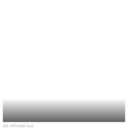
(fot. PAP/Rafał Guz)