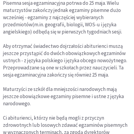
Pisemna sesja egzaminacyjna potrwa do 25 maja. Wielu
maturzystów zakończy jednak egzaminy pisemne dużo
wcześniej - egzaminy z najczęściej wybieranych
przedmiotów(m.in. geografii, biologii, WOS-u i języka
angielskiego) odbędą się w pierwszych tygodniach sesji.
Aby otrzymać świadectwo dojrzałości abiturienci muszą
jeszcze przystąpić do dwóch obowiązkowych egzaminów
ustnych - z języka polskiego i języka obcego nowożytnego.
Przeprowadzane są one w szkołach przez nauczycieli. Ta
sesja egzaminacyjna zakończy się również 25 maja.
Maturzyści ze szkół dla mniejszości narodowych mają
jeszcze obowiązkowe egzaminy pisemne i ustne z języka
narodowego.
Ci abiturienci, którzy nie będą mogli z przyczyn
zdrowotnych lub losowych zdawać egzaminów pisemnych
w wyznaczonych terminach, za zgodą dyrektorów