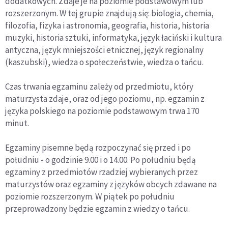
dodatkowych. Zdaje je na poziomie podstawowym lub
rozszerzonym. W tej grupie znajdują się: biologia, chemia,
filozofia, fizyka i astronomia, geografia, historia, historia
muzyki, historia sztuki, informatyka, język łaciński i kultura
antyczna, język mniejszości etnicznej, język regionalny
(kaszubski), wiedza o społeczeństwie, wiedza o tańcu.
Czas trwania egzaminu zależy od przedmiotu, który
maturzysta zdaje, oraz od jego poziomu, np. egzamin z
języka polskiego na poziomie podstawowym trwa 170
minut.
Egzaminy pisemne będą rozpoczynać się przed i po
południu - o godzinie 9.00 i o 14.00. Po południu będą
egzaminy z przedmiotów rzadziej wybieranych przez
maturzystów oraz egzaminy z języków obcych zdawane na
poziomie rozszerzonym. W piątek po południu
przeprowadzony będzie egzamin z wiedzy o tańcu.