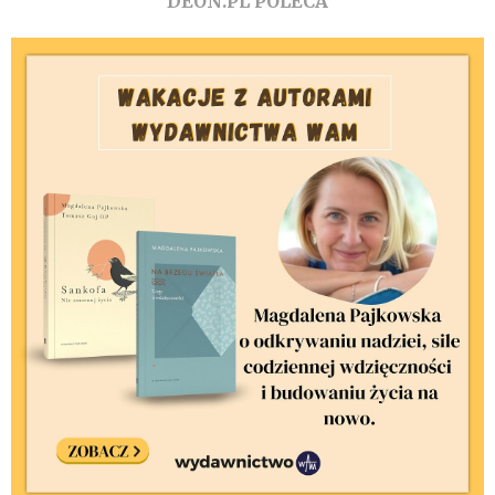
DEON.PL POLECA