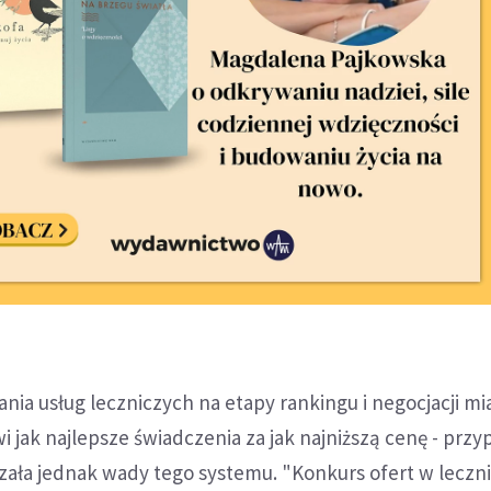
nia usług leczniczych na etapy rankingu i negocjacji mi
 jak najlepsze świadczenia za jak najniższą cenę - prz
zała jednak wady tego systemu. "Konkurs ofert w leczn