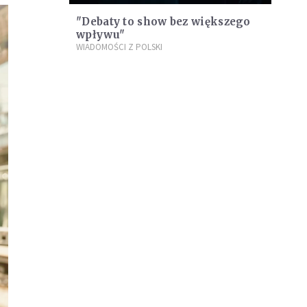
"Debaty to show bez większego
wpływu"
WIADOMOŚCI Z POLSKI