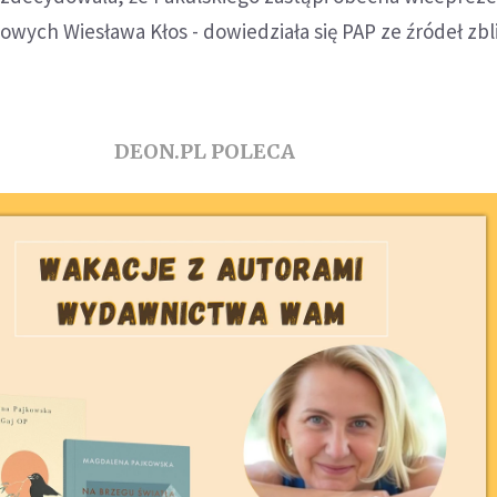
owych Wiesława Kłos - dowiedziała się PAP ze źródeł zb
DEON.PL POLECA