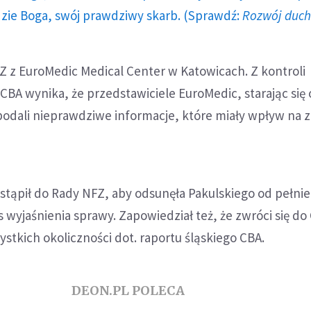
dzie Boga, swój prawdziwy skarb. (Sprawdź:
Rozwój duc
 z EuroMedic Medical Center w Katowicach. Z kontroli
BA wynika, że przedstawiciele EuroMedic, starając się 
 podali nieprawdziwe informacje, które miały wpływ na 
stąpił do Rady NFZ, aby odsunęła Pakulskiego od pełnie
wyjaśnienia sprawy. Zapowiedział też, że zwróci się do
stkich okoliczności dot. raportu śląskiego CBA.
DEON.PL POLECA