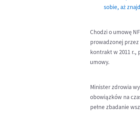
sobie, aż znaj
Chodzi o umowę NFZ
prowadzonej przez C
kontrakt w 2011 r.,
umowy.
Minister zdrowia wy
obowiązków na czas 
pełne zbadanie wszy