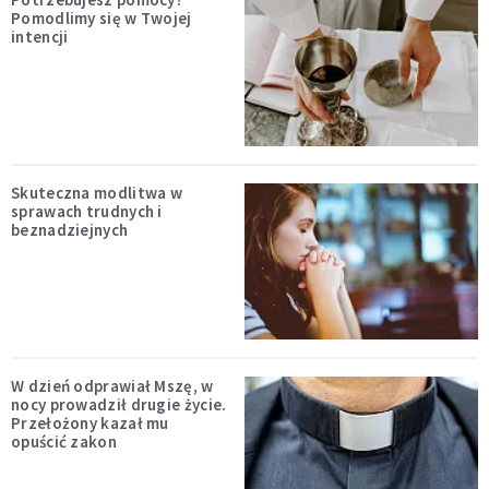
Pomodlimy się w Twojej
intencji
Skuteczna modlitwa w
sprawach trudnych i
beznadziejnych
W dzień odprawiał Mszę, w
nocy prowadził drugie życie.
Przełożony kazał mu
opuścić zakon