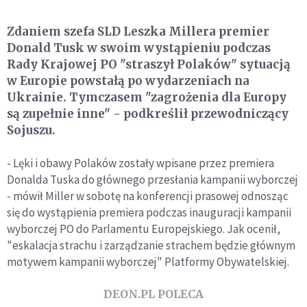
Zdaniem szefa SLD Leszka Millera premier
Donald Tusk w swoim wystąpieniu podczas
Rady Krajowej PO "straszył Polaków" sytuacją
w Europie powstałą po wydarzeniach na
Ukrainie. Tymczasem "zagrożenia dla Europy
są zupełnie inne" - podkreślił przewodniczący
Sojuszu.
- Lęki i obawy Polaków zostały wpisane przez premiera
Donalda Tuska do głównego przesłania kampanii wyborczej
- mówił Miller w sobotę na konferencji prasowej odnosząc
się do wystąpienia premiera podczas inauguracji kampanii
wyborczej PO do Parlamentu Europejskiego. Jak ocenił,
"eskalacja strachu i zarządzanie strachem będzie głównym
motywem kampanii wyborczej" Platformy Obywatelskiej.
DEON.PL POLECA