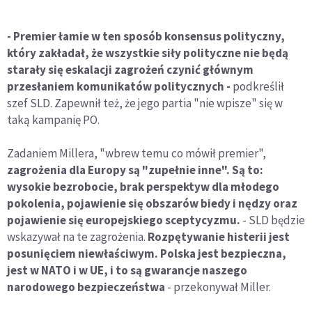
- Premier łamie w ten sposób konsensus polityczny,
który zakładał, że wszystkie siły polityczne nie będą
starały się eskalacji zagrożeń czynić głównym
przesłaniem komunikatów politycznych -
podkreślił
szef SLD. Zapewnił też, że jego partia "nie wpisze" się w
taką kampanię PO.
Zadaniem Millera, "wbrew temu co mówił premier",
zagrożenia dla Europy są "zupełnie inne". Są to:
wysokie bezrobocie, brak perspektyw dla młodego
pokolenia, pojawienie się obszarów biedy i nędzy oraz
pojawienie się europejskiego sceptycyzmu.
- SLD będzie
wskazywał na te zagrożenia.
Rozpętywanie histerii jest
posunięciem niewłaściwym. Polska jest bezpieczna,
jest w NATO i w UE, i to są gwarancje naszego
narodowego bezpieczeństwa
- przekonywał Miller.