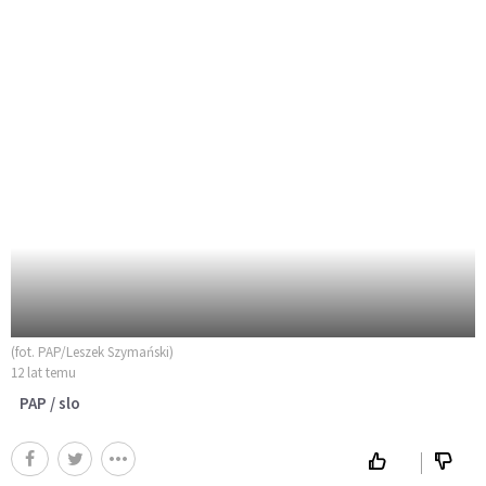
(fot. PAP/Leszek Szymański)
12 lat temu
PAP / slo