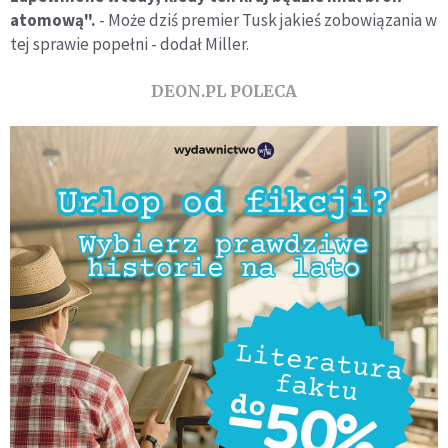
atomową".
- Może dziś premier Tusk jakieś zobowiązania w
tej sprawie popełni - dodał Miller.
DEON.PL POLECA