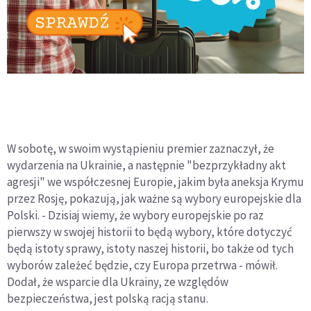
W sobotę, w swoim wystąpieniu premier zaznaczył, że
wydarzenia na Ukrainie, a następnie "bezprzykładny akt
agresji" we współczesnej Europie, jakim była aneksja Krymu
przez Rosję, pokazują, jak ważne są wybory europejskie dla
Polski. - Dzisiaj wiemy, że wybory europejskie po raz
pierwszy w swojej historii to będą wybory, które dotyczyć
będą istoty sprawy, istoty naszej historii, bo także od tych
wyborów zależeć będzie, czy Europa przetrwa - mówił.
Dodał, że wsparcie dla Ukrainy, ze względów
bezpieczeństwa, jest polską racją stanu.