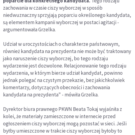
poparcie dla konkretnego kandydata.
Tego rodzaju
zachowania w czasie ciszy wyborczej w sposób
niedwuznaczny sprzyjają poparciu określonego kandydata,
są elementem kampanii wyborczej w postaci agitacji -
argumentowała Grzelka.
Udział w uroczystościach o charakterze państwowym,
również kandydata na prezydenta nie może być traktowany
jako naruszenie ciszy wyborczej, bo tego rodzaju
wydarzenie jest dozwolone. Relacjonowanie tego rodzaju
wydarzenia, w którym bierze udział kandydat, powinno
jednak polegać na czystym przekazie, bez jakichkolwiek
komentarzy, dotyczących obecności i zachowania
kandydata na prezydenta" - mówiła Grzelka.
Dyrektor biura prawnego PKWN Beata Tokaj wyjaśniła z
kolei, że materiały zamieszczone w internecie przed
ogłoszeniem ciszy wyborczej mogą pozostać w sieci. Jeśli
byłby umieszczone w trakcie ciszy wyborczej byłoby to