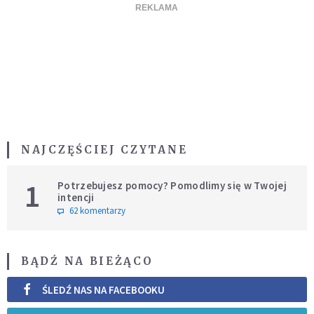
NAJCZĘŚCIEJ CZYTANE
1
Potrzebujesz pomocy? Pomodlimy się w Twojej
intencji
62 komentarzy
BĄDŹ NA BIEŻĄCO
ŚLEDŹ NAS NA FACEBOOKU