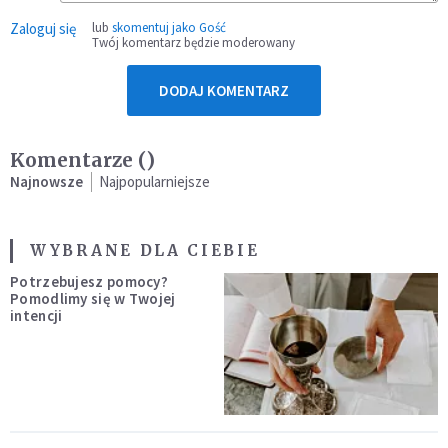
Zaloguj się
lub
skomentuj jako Gość
Twój komentarz będzie moderowany
DODAJ KOMENTARZ
Komentarze (
)
Najnowsze
Najpopularniejsze
WYBRANE DLA CIEBIE
Potrzebujesz pomocy?
Pomodlimy się w Twojej
intencji