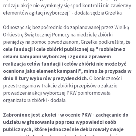
rodzaju akcje nie wymknęły się spod kontroli i nie zawierały
elementów agitacji wyborczej" - dodała sędzia Grzelka.
Odnosząc się bezpośrednio do zaplanowanej przez Wielką
Orkiestrę Świątecznej Pomocy na niedzielę zbiórki
pieniędzy na pomoc powodzianom, Grzelka podkreśliła, że
cele fundacji i cele zbiórki publicznej są "rozbieżne z
celami kampanii wyborczej i zgodna z prawem
realizacja celów fundacji i celów zbiórki nie może być
oceniona jako element kampanii", mimo że przypada w
dniu II tury wyborów prezydenckich.
O konieczności
przestrzegania w trakcie zbiórki przepisów o zakazie
prowadzenia akcji wyborczej PKW poinformowała
organizatora zbiórki - dodała.
Zabronione jest z kolei - w ocenie PKW - zachęcanie do
udziału w głosowaniu poprzez wypowiedzi osób
publicznych, które jednocześnie deklarowały swoje