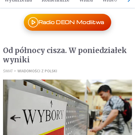
Radio DEON Modlitwa
Od północy cisza. W poniedziałek
wyniki
ŚWIAT
WIADOMOŚCI Z POLSKI