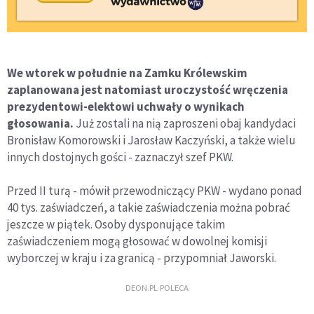
We wtorek w południe na Zamku Królewskim
zaplanowana jest natomiast uroczystość wręczenia
prezydentowi-elektowi uchwały o wynikach
głosowania.
Już zostali na nią zaproszeni obaj kandydaci
Bronisław Komorowski i Jarosław Kaczyński, a także wielu
innych dostojnych gości - zaznaczył szef PKW.
Przed II turą - mówił przewodniczący PKW - wydano ponad
40 tys. zaświadczeń, a takie zaświadczenia można pobrać
jeszcze w piątek. Osoby dysponujące takim
zaświadczeniem mogą głosować w dowolnej komisji
wyborczej w kraju i za granicą - przypomniał Jaworski.
DEON.PL POLECA