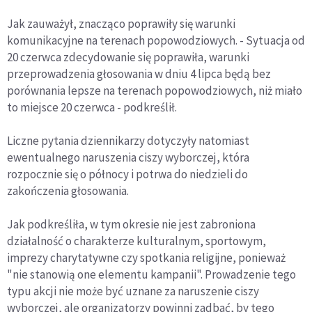
Jak zauważył, znacząco poprawiły się warunki
komunikacyjne na terenach popowodziowych. - Sytuacja od
20 czerwca zdecydowanie się poprawiła, warunki
przeprowadzenia głosowania w dniu 4 lipca będą bez
porównania lepsze na terenach popowodziowych, niż miało
to miejsce 20 czerwca - podkreślił.
Liczne pytania dziennikarzy dotyczyły natomiast
ewentualnego naruszenia ciszy wyborczej, która
rozpocznie się o północy i potrwa do niedzieli do
zakończenia głosowania.
Jak podkreśliła, w tym okresie nie jest zabroniona
działalność o charakterze kulturalnym, sportowym,
imprezy charytatywne czy spotkania religijne, ponieważ
"nie stanowią one elementu kampanii". Prowadzenie tego
typu akcji nie może być uznane za naruszenie ciszy
wyborczej, ale organizatorzy powinni zadbać, by tego