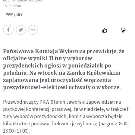
(fot. PAP/Jacek Turczyk)
16 lat temu
PAP / drr
Państwowa Komisja Wyborcza przewiduje, że
oficjalne wyniki II tury wyborów
prezydenckich ogłosi w poniedziałek po
południu. Na wtorek na Zamku Królewskim
zaplanowana jest uroczystość wręczenia
prezydentowi-elektowi uchwały o wyborze.
Przewodniczący PKW Stefan Jaworski zapowiedział na
piątkowej konferencji prasowej, że w niedzielę, w trakcie II
tury wyborów prezydenckich, komisja wyborcza będzie
kilkukrotnie podawać frekwencję wyborczą (na godz. 8.00,
13.00 i 17.00).