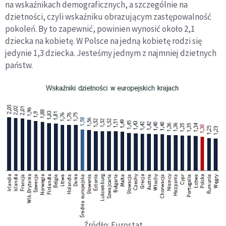
na wskaźnikach demograficznych, a szczególnie na
dzietności, czyli wskaźniku obrazującym zastępowalność
pokoleń. By to zapewnić, powinien wynosić około 2,1
dziecka na kobietę. W Polsce na jedną kobietę rodzi się
jedynie 1,3 dziecka. Jesteśmy jednym z najmniej dzietnych
państw.
Źródło: Eurostat