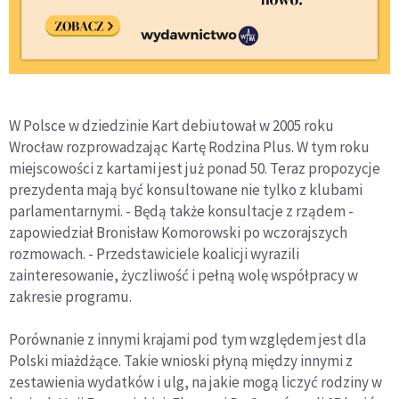
W Polsce w dziedzinie Kart debiutował w 2005 roku
Wrocław rozprowadzając Kartę Rodzina Plus. W tym roku
miejscowości z kartami jest już ponad 50. Teraz propozycje
prezydenta mają być konsultowane nie tylko z klubami
parlamentarnymi. - Będą także konsultacje z rządem -
zapowiedział Bronisław Komorowski po wczorajszych
rozmowach. - Przedstawiciele koalicji wyrazili
zainteresowanie, życzliwość i pełną wolę współpracy w
zakresie programu.
Porównanie z innymi krajami pod tym względem jest dla
Polski miażdżące. Takie wnioski płyną między innymi z
zestawienia wydatków i ulg, na jakie mogą liczyć rodziny w