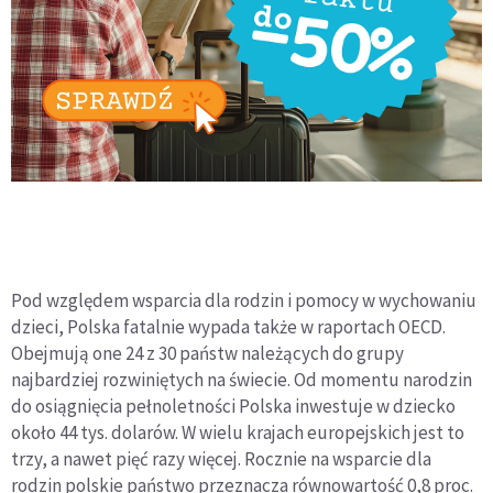
Pod względem wsparcia dla rodzin i pomocy w wychowaniu
dzieci, Polska fatalnie wypada także w raportach OECD.
Obejmują one 24 z 30 państw należących do grupy
najbardziej rozwiniętych na świecie. Od momentu narodzin
do osiągnięcia pełnoletności Polska inwestuje w dziecko
około 44 tys. dolarów. W wielu krajach europejskich jest to
trzy, a nawet pięć razy więcej. Rocznie na wsparcie dla
rodzin polskie państwo przeznacza równowartość 0,8 proc.