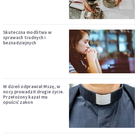
Skuteczna modlitwa w
sprawach trudnych i
beznadziejnych
W dzień odprawiał Mszę, w
nocy prowadził drugie życie.
Przełożony kazał mu
opuścić zakon