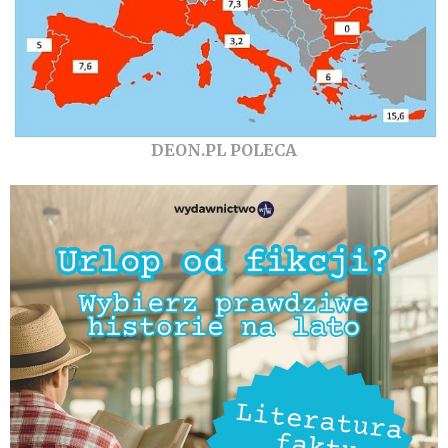
DEON.PL POLECA