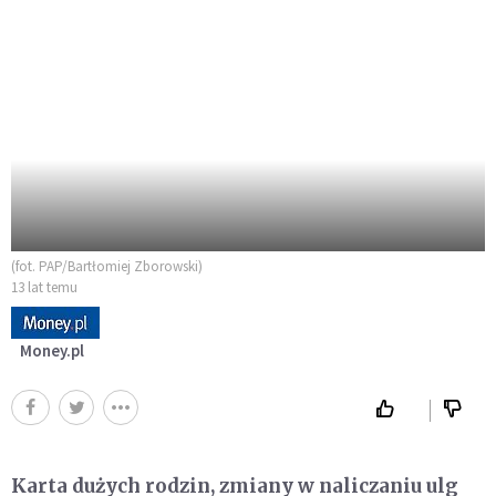
(fot. PAP/Bartłomiej Zborowski)
13 lat temu
Money.pl
Karta dużych rodzin, zmiany w naliczaniu ulg