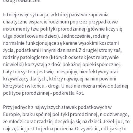
usług i świadczeń.
Istnieje więc sytuacja, w której państwo zapewnia
chaotyczne wsparcie rodzinom poprzez przypadkowe
instrumenty tzw. polityki prorodzinnej (głównie liczy się
ulga podatkowa na dzieci). Jednocześnie, rodziny
normalnie funkcjonujące są karane wysokimi kosztami
życia, podatkami i innymi daninami. Z drugiej strony zaś,
rodziny patologiczne (których odsetek jest relatywnie
niewielki) korzystają z dość pokaźnej opieki społecznej. -
Cały ten system jest więc niespójny, nieefektywny oraz
krzywdzący dla tych, którzy najwięcej na nim powinni
korzystać i w końcu - drogi. U nas nie można mówić o żadnej
polityce prorodzinnej - podkreśla Kot.
Przy jednych z najwyższych stawek podatkowych w
Europie, braku spójnej polityki prorodzinnej, nic dziwnego,
że młodzi coraz rzadziej decydują się na dzieci. Jeżeli już, to
najczęściej jest to jedna pociecha. Oczywiście, odbija się to