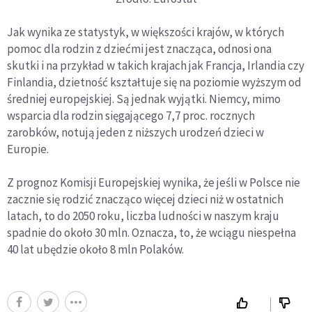
Jak wynika ze statystyk, w większości krajów, w których
pomoc dla rodzin z dziećmi jest znacząca, odnosi ona
skutki i na przykład w takich krajach jak Francja, Irlandia czy
Finlandia, dzietność kształtuje się na poziomie wyższym od
średniej europejskiej. Są jednak wyjątki. Niemcy, mimo
wsparcia dla rodzin sięgającego 7,7 proc. rocznych
zarobków, notują jeden z niższych urodzeń dzieci w
Europie.
Z prognoz Komisji Europejskiej wynika, że jeśli w Polsce nie
zacznie się rodzić znacząco więcej dzieci niż w ostatnich
latach, to do 2050 roku, liczba ludności w naszym kraju
spadnie do około 30 mln. Oznacza, to, że wciągu niespełna
40 lat ubędzie około 8 mln Polaków.