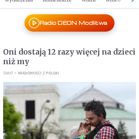
Radio DEON Modlitwa
Oni dostają 12 razy więcej na dzieci
niż my
ŚWIAT
WIADOMOŚCI Z POLSKI