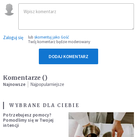
Zaloguj się
lub
skomentuj jako Gość
Twój komentarz będzie moderowany
DODAJ KOMENTARZ
Komentarze (
)
Najnowsze
Najpopularniejsze
WYBRANE DLA CIEBIE
Potrzebujesz pomocy?
Pomodlimy się w Twojej
intencji