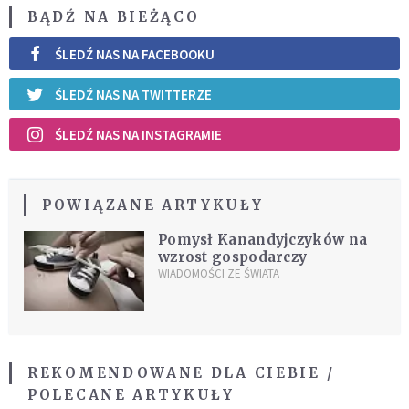
BĄDŹ NA BIEŻĄCO
ŚLEDŹ NAS NA FACEBOOKU
ŚLEDŹ NAS NA TWITTERZE
ŚLEDŹ NAS NA INSTAGRAMIE
POWIĄZANE ARTYKUŁY
Pomysł Kanandyjczyków na
wzrost gospodarczy
WIADOMOŚCI ZE ŚWIATA
REKOMENDOWANE DLA CIEBIE /
POLECANE ARTYKUŁY