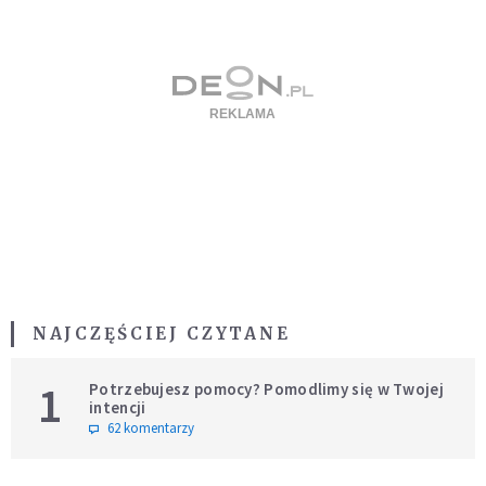
NAJCZĘŚCIEJ CZYTANE
1
Potrzebujesz pomocy? Pomodlimy się w Twojej
intencji
62 komentarzy