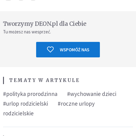
Tworzymy DEON.pl dla Ciebie
Tu możesz nas wesprzeć.
WSPOMÓŻ NAS
TEMATY W ARTYKULE
#polityka prorodzinna
#wychowanie dzieci
#urlop rodzicielski
#roczne urlopy
rodzicielskie