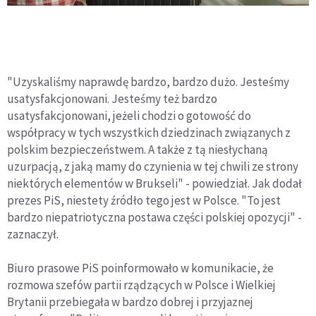
"Uzyskaliśmy naprawdę bardzo, bardzo dużo. Jesteśmy
usatysfakcjonowani. Jesteśmy też bardzo
usatysfakcjonowani, jeżeli chodzi o gotowość do
współpracy w tych wszystkich dziedzinach związanych z
polskim bezpieczeństwem. A także z tą niesłychaną
uzurpacją, z jaką mamy do czynienia w tej chwili ze strony
niektórych elementów w Brukseli" - powiedział. Jak dodał
prezes PiS, niestety źródło tego jest w Polsce. "To jest
bardzo niepatriotyczna postawa części polskiej opozycji" -
zaznaczył.
Biuro prasowe PiS poinformowało w komunikacie, że
rozmowa szefów partii rządzących w Polsce i Wielkiej
Brytanii przebiegała w bardzo dobrej i przyjaznej