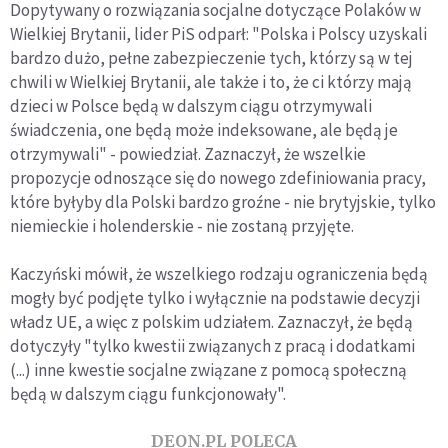
Dopytywany o rozwiązania socjalne dotyczące Polaków w
Wielkiej Brytanii, lider PiS odparł: "Polska i Polscy uzyskali
bardzo dużo, pełne zabezpieczenie tych, którzy są w tej
chwili w Wielkiej Brytanii, ale także i to, że ci którzy mają
dzieci w Polsce będą w dalszym ciągu otrzymywali
świadczenia, one będą może indeksowane, ale będą je
otrzymywali" - powiedział. Zaznaczył, że wszelkie
propozycje odnoszące się do nowego zdefiniowania pracy,
które byłyby dla Polski bardzo groźne - nie brytyjskie, tylko
niemieckie i holenderskie - nie zostaną przyjęte.
Kaczyński mówił, że wszelkiego rodzaju ograniczenia będą
mogły być podjęte tylko i wyłącznie na podstawie decyzji
władz UE, a więc z polskim udziałem. Zaznaczył, że będą
dotyczyły "tylko kwestii związanych z pracą i dodatkami
(...) inne kwestie socjalne związane z pomocą społeczną
będą w dalszym ciągu funkcjonowały".
DEON.PL POLECA