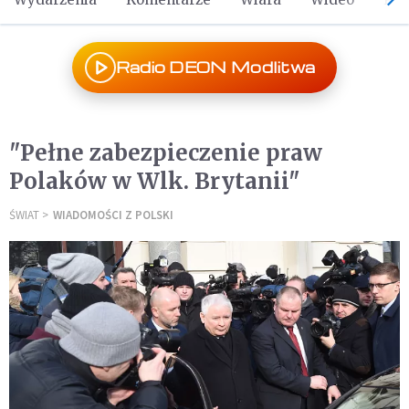
Radio DEON Modlitwa
"Pełne zabezpieczenie praw
Polaków w Wlk. Brytanii"
ŚWIAT
WIADOMOŚCI Z POLSKI