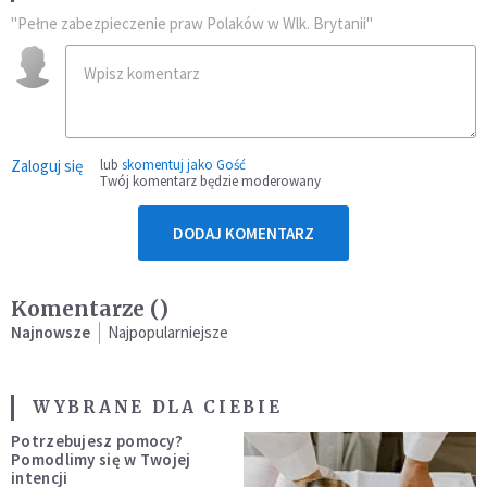
"Pełne zabezpieczenie praw Polaków w Wlk. Brytanii"
Zaloguj się
lub
skomentuj jako Gość
Twój komentarz będzie moderowany
DODAJ KOMENTARZ
Komentarze (
)
Najnowsze
Najpopularniejsze
WYBRANE DLA CIEBIE
Potrzebujesz pomocy?
Pomodlimy się w Twojej
intencji