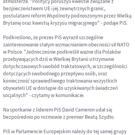
atmosferze. "Politycy poruszyli kwestie związane z
bezpieczeństwem UE i jej zewnętrznych granic,
postulatami reform Wspólnoty podnoszonymi przez Wielką
Brytanię oraz kwestią kryzysu migracyjnego" - podaje PiS.
Podkreślono, że prezes PiS wyraził szczególne
zainteresowanie stałym wzmacnianiem obecności sił NATO
w Polsce. "Jednocześnie podkreślił ważne dla Polaków
przebywających dziś w Wielkiej Brytanii utrzymanie
dotychczasowych swobód traktatowych, w szczególności
dotyczących swobodnego przepływu osób, oraz
konieczność sprawiedliwego traktowania wszystkich
obywateli UE w dostępie do uzyskiwanych świadczeń
socjalnych" - czytamy w komunikacie.
Na spotkanie z liderem PiS David Cameron udał się
bezpośrednio po rozmowie z premier Beatą Szydło.
PiS w Parlamencie Europejskim należy do tej samej grupy