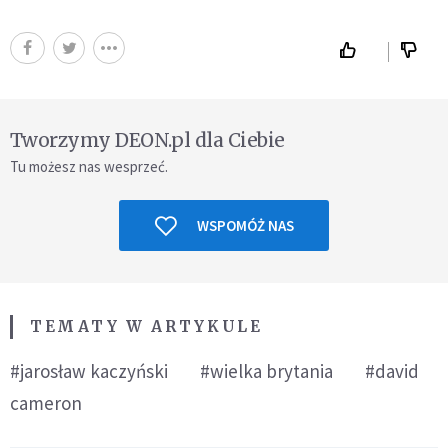
Tworzymy DEON.pl dla Ciebie
Tu możesz nas wesprzeć.
WSPOMÓŻ NAS
TEMATY W ARTYKULE
#jarosław kaczyński
#wielka brytania
#david
cameron