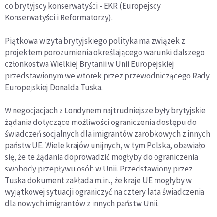
co brytyjscy konserwatyści - EKR (Europejscy
Konserwatyści i Reformatorzy).
Piątkowa wizyta brytyjskiego polityka ma związek z
projektem porozumienia określającego warunki dalszego
członkostwa Wielkiej Brytanii w Unii Europejskiej
przedstawionym we wtorek przez przewodniczącego Rady
Europejskiej Donalda Tuska.
W negocjacjach z Londynem najtrudniejsze były brytyjskie
żądania dotyczące możliwości ograniczenia dostępu do
świadczeń socjalnych dla imigrantów zarobkowych z innych
państw UE. Wiele krajów unijnych, w tym Polska, obawiało
się, że te żądania doprowadzić mogłyby do ograniczenia
swobody przepływu osób w Unii. Przedstawiony przez
Tuska dokument zakłada m.in., że kraje UE mogłyby w
wyjątkowej sytuacji ograniczyć na cztery lata świadczenia
dla nowych imigrantów z innych państw Unii.