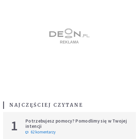
NAJCZĘŚCIEJ CZYTANE
1
Potrzebujesz pomocy? Pomodlimy się w Twojej
intencji
62 komentarzy