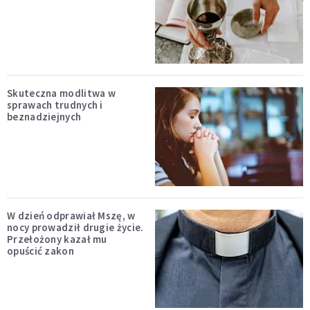
Skuteczna modlitwa w
sprawach trudnych i
beznadziejnych
W dzień odprawiał Mszę, w
nocy prowadził drugie życie.
Przełożony kazał mu
opuścić zakon