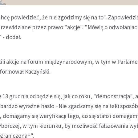
Chcę powiedzieć, że nie zgodzimy się na to". Zapowiedzia
zewidziane przez prawo "akcje". "Mówię o odwołaniac
- dodał.
ili akcje na forum międzynarodowym, w tym w Parlame
nformował Kaczyński.
e 13 grudnia odbędzie się, jak co roku, "demonstracja", 
bardzo wyraźne hasło +Nie zgadzamy się na taki sposób 
domagamy się weryfikacji tego, co się stało i domagamy
yborczej, w tym kierunku, by możliwość fałszowania w
ograniczona+".