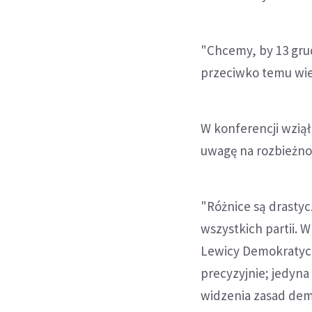
"Chcemy, by 13 grud
przeciwko temu wie
W konferencji wziął
uwagę na rozbieżno
"Różnice są drastyc
wszystkich partii. 
Lewicy Demokratycz
precyzyjnie; jedyna
widzenia zasad demo