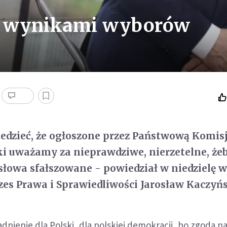
 z wynikami wyborów
edzieć, że ogłoszone przez Państwową Komis
i uważamy za nieprawdziwe, nierzetelne, że
 słowa sfałszowane - powiedział w niedzielę 
es Prawa i Sprawiedliwości Jarosław Kaczyńs
adnienie dla Polski, dla polskiej demokracji, bo zgoda n