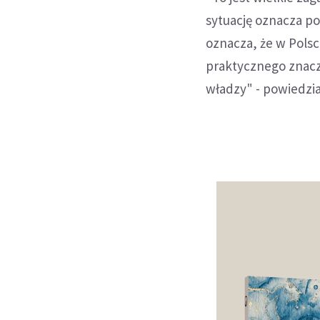
sytuację oznacza po
oznacza, że w Pols
praktycznego znacze
władzy" - powiedzia