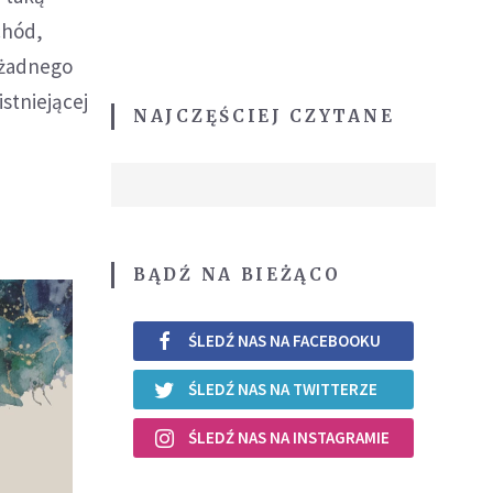
chód,
 żadnego
stniejącej
NAJCZĘŚCIEJ CZYTANE
BĄDŹ NA BIEŻĄCO
ŚLEDŹ NAS NA FACEBOOKU
ŚLEDŹ NAS NA TWITTERZE
ŚLEDŹ NAS NA INSTAGRAMIE