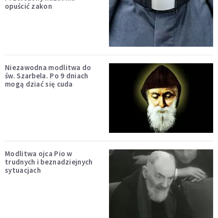
opuścić zakon
Niezawodna modlitwa do
św. Szarbela. Po 9 dniach
mogą dziać się cuda
Modlitwa ojca Pio w
trudnych i beznadziejnych
sytuacjach