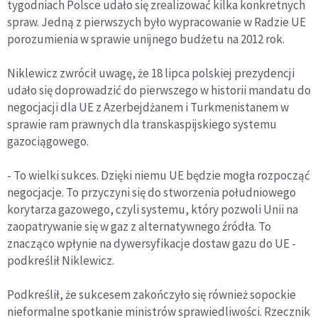
tygodniach Polsce udało się zrealizować kilka konkretnych
spraw. Jedną z pierwszych było wypracowanie w Radzie UE
porozumienia w sprawie unijnego budżetu na 2012 rok.
Niklewicz zwrócił uwagę, że 18 lipca polskiej prezydencji
udało się doprowadzić do pierwszego w historii mandatu do
negocjacji dla UE z Azerbejdżanem i Turkmenistanem w
sprawie ram prawnych dla transkaspijskiego systemu
gazociągowego.
- To wielki sukces. Dzięki niemu UE będzie mogła rozpocząć
negocjacje. To przyczyni się do stworzenia południowego
korytarza gazowego, czyli systemu, który pozwoli Unii na
zaopatrywanie się w gaz z alternatywnego źródła. To
znacząco wpłynie na dywersyfikacje dostaw gazu do UE -
podkreślił Niklewicz.
Podkreślił, że sukcesem zakończyło się również sopockie
nieformalne spotkanie ministrów sprawiedliwości. Rzecznik