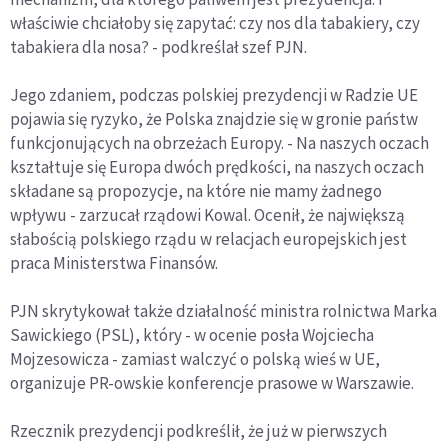
właściwie chciałoby się zapytać: czy nos dla tabakiery, czy
tabakiera dla nosa? - podkreślał szef PJN.
Jego zdaniem, podczas polskiej prezydencji w Radzie UE
pojawia się ryzyko, że Polska znajdzie się w gronie państw
funkcjonujących na obrzeżach Europy. - Na naszych oczach
kształtuje się Europa dwóch prędkości, na naszych oczach
składane są propozycje, na które nie mamy żadnego
wpływu - zarzucał rządowi Kowal. Ocenił, że największą
słabością polskiego rządu w relacjach europejskich jest
praca Ministerstwa Finansów.
PJN skrytykował także działalność ministra rolnictwa Marka
Sawickiego (PSL), który - w ocenie posła Wojciecha
Mojzesowicza - zamiast walczyć o polską wieś w UE,
organizuje PR-owskie konferencje prasowe w Warszawie.
Rzecznik prezydencji podkreślił, że już w pierwszych