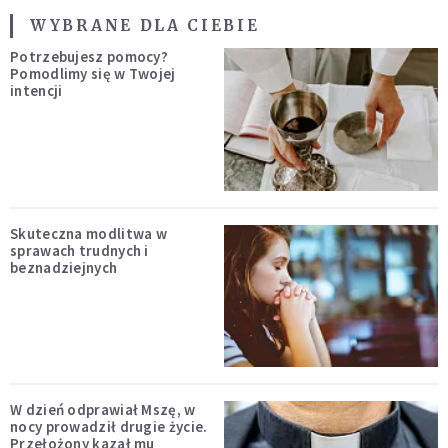
WYBRANE DLA CIEBIE
Potrzebujesz pomocy?
Pomodlimy się w Twojej
intencji
Skuteczna modlitwa w
sprawach trudnych i
beznadziejnych
W dzień odprawiał Mszę, w
nocy prowadził drugie życie.
Przełożony kazał mu