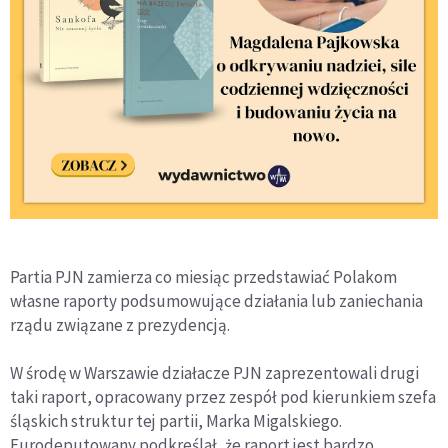
Partia PJN zamierza co miesiąc przedstawiać Polakom
własne raporty podsumowujące działania lub zaniechania
rządu związane z prezydencją.
W środę w Warszawie działacze PJN zaprezentowali drugi
taki raport, opracowany przez zespół pod kierunkiem szefa
śląskich struktur tej partii, Marka Migalskiego.
Eurodeputowany podkreślał, że raport jest bardzo