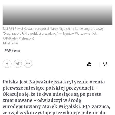
Szef PJN Paweł Kowal i europoseł Marek Migalski na konferencji prasowej
"Drugi raport PJN o polskiej prezydencji" w Sejmie w Warszawie. (fot.
PAP/Radek Pietruszka)
14 lat temu
PAP / wm
Polska Jest Najważniejsza krytycznie ocenia
pierwsze miesiące polskiej prezydencji. -
Okazuje się, że te dwa miesiące są po prostu
zmarnowane - oświadczył w środę
eurodeputowany Marek Migalski. PJN zarzuca,
że rząd wykorzystuje prezydencję jedynie do