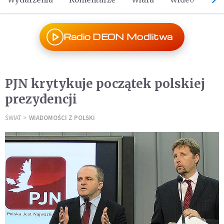
Radio DEON Modlitwa
PJN krytykuje początek polskiej
prezydencji
ŚWIAT
WIADOMOŚCI Z POLSKI