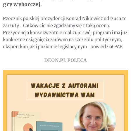
gry wyborczej.
Rzecznik polskiej prezydencji Konrad Niklewicz odrzuca te
zarzuty. - Całkowicie nie zgadzamy się z taką oceną.
Prezydencja konsekwentnie realizuje swój program i ma już
konkretne osiągnięcia zarówno na szczeblu politycznym,
eksperckim jak i poziomie legislacyjnym - powiedział PAP.
DEON.PL POLECA