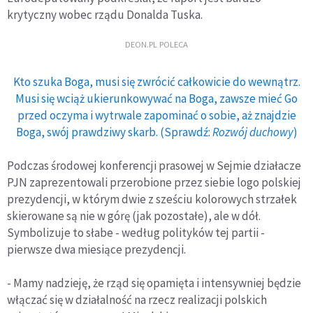
krytyczny wobec rządu Donalda Tuska.
DEON.PL POLECA
Kto szuka Boga, musi się zwrócić całkowicie do wewnątrz.
Musi się wciąż ukierunkowywać na Boga, zawsze mieć Go
przed oczyma i wytrwale zapominać o sobie, aż znajdzie
Boga, swój prawdziwy skarb. (Sprawdź:
Rozwój duchowy
)
Podczas środowej konferencji prasowej w Sejmie działacze
PJN zaprezentowali przerobione przez siebie logo polskiej
prezydencji, w którym dwie z sześciu kolorowych strzałek
skierowane są nie w górę (jak pozostałe), ale w dół.
Symbolizuje to słabe - według polityków tej partii -
pierwsze dwa miesiące prezydencji.
- Mamy nadzieję, że rząd się opamięta i intensywniej będzie
włączać się w działalność na rzecz realizacji polskich