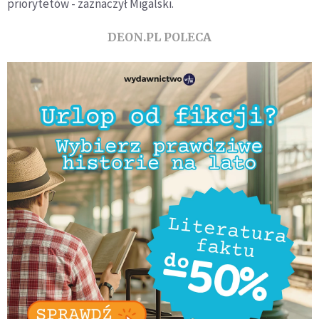
priorytetów - zaznaczył Migalski.
DEON.PL POLECA