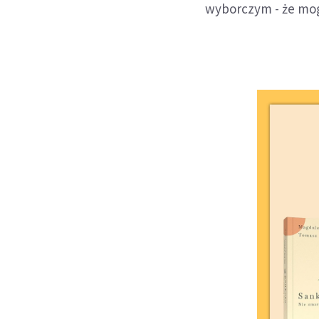
wyborczym - że mog