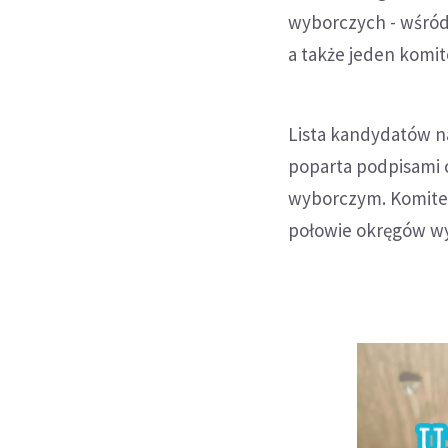
wyborczych - wśród
a także jeden komite
Lista kandydatów n
poparta podpisami 
wyborczym. Komitet 
połowie okręgów wy