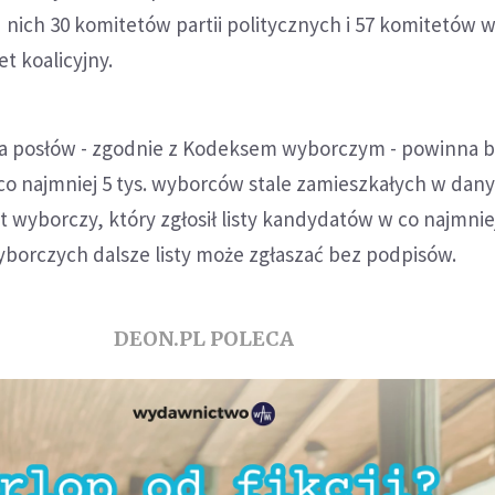
 nich 30 komitetów partii politycznych i 57 komitetów
t koalicyjny.
a posłów - zgodnie z Kodeksem wyborczym - powinna 
co najmniej 5 tys. wyborców stale zamieszkałych w dan
wyborczy, który zgłosił listy kandydatów w co najmnie
borczych dalsze listy może zgłaszać bez podpisów.
DEON.PL POLECA