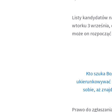
Listy kandydatów n
wtorku 3 września,
może on rozpocząć 
Kto szuka Bo
ukierunkowywać n
sobie, aż znaj
Prawo do zgłaszani