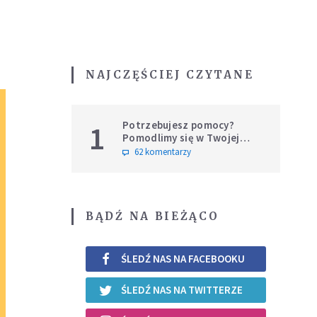
NAJCZĘŚCIEJ CZYTANE
Potrzebujesz pomocy?
1
Pomodlimy się w Twojej
intencji
62 komentarzy
BĄDŹ NA BIEŻĄCO
ŚLEDŹ NAS NA FACEBOOKU
ŚLEDŹ NAS NA TWITTERZE