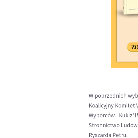
W poprzednich wybo
Koalicyjny Komite
Wyborców "Kukiz'15
Stronnictwo Ludow
Ryszarda Petru.